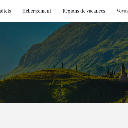
ôtels
Hébergement
Régions de vacances
Voya