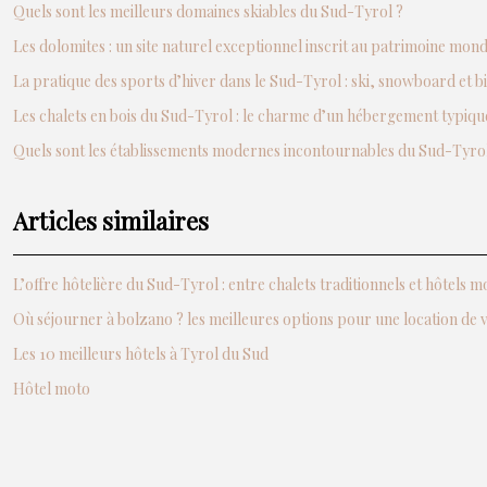
Quels sont les meilleurs domaines skiables du Sud-Tyrol ?
Les dolomites : un site naturel exceptionnel inscrit au patrimoine mo
La pratique des sports d’hiver dans le Sud-Tyrol : ski, snowboard et b
Les chalets en bois du Sud-Tyrol : le charme d’un hébergement typiqu
Quels sont les établissements modernes incontournables du Sud-Tyrol
Articles similaires
L’offre hôtelière du Sud-Tyrol : entre chalets traditionnels et hôtels 
Où séjourner à bolzano ? les meilleures options pour une location de 
Les 10 meilleurs hôtels à Tyrol du Sud
Hôtel moto