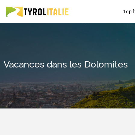
Top h
Vacances dans les Dolomites