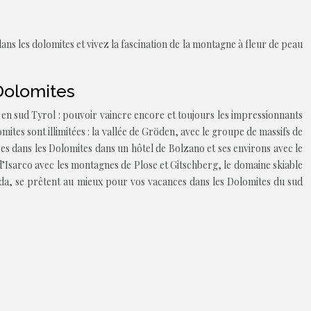
s les dolomites et vivez la fascination de la montagne à fleur de peau
Dolomites
en sud Tyrol : pouvoir vaincre encore et toujours les impressionnants
tes sont illimitées : la vallée de Gröden, avec le groupe de massifs de
s dans les Dolomites dans un hôtel de Bolzano et ses environs avec le
e d’Isarco avec les montagnes de Plose et Gitschberg, le domaine skiable
ronda, se prêtent au mieux pour vos vacances dans les Dolomites du sud