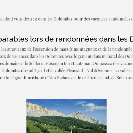
l dont vous désirez dans les Dolomites pour des vacances randonnées dan
rables lors de randonnées dans les 
les amoureux de l’ascension de massifs montagneux et de la randonnée 
s de vacances dans les Dolomites avec logement dans un hôtel des Dolomi
des domaines de Schlern, Rosengarten et Latemar. Ou passez des vacance
es Dolomites du sud Tyrol et la vallée Fleimstal – Val di Fiemme. La vallé
u la région touristique d’Alta Badia avec le célèbre circuit ski Sella