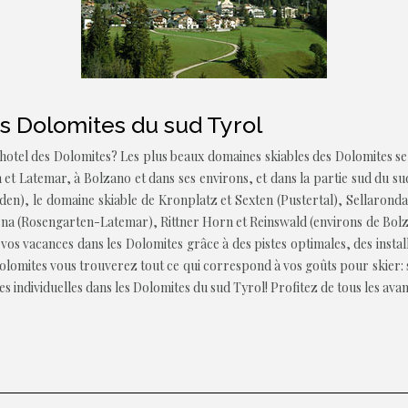
s Dolomites du sud Tyrol
hotel des Dolomites? Les plus beaux domaines skiables des Dolomites se 
n et Latemar, à Bolzano et dans ses environs, et dans la partie sud du s
en), le domaine skiable de Kronplatz et Sexten (Pustertal), Sellaronda
rena (Rosengarten-Latemar), Rittner Horn et Reinswald (environs de Bolz
 vos vacances dans les Dolomites grâce à des pistes optimales, des insta
olomites vous trouverez tout ce qui correspond à vos goûts pour skier:
 individuelles dans les Dolomites du sud Tyrol! Profitez de tous les avan