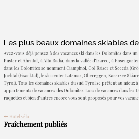
Les plus beaux domaines skiables de
Avez-vous déjà pensez à des vacances ski dans les Dolomites dans un 
Puster et Ahrntal, à Alta Badia, dans la vallée d’Isarco, à Rosengarte
dans les Dolomites se nomment Ciampinoi, Col Raiser et Seceda (Gröd
Jochtal (Eisacktal), le ski center Latemar, Obereggen, Karersee Skia
Tyrol). Tous les domaines skiables du sud Tyrol se prêtent au mieux à
appartements de vacances des Dolomites. Lors de vacances dans les D
raquettes et bien d’autres encore vous sont proposés pour vos vacances
Hôtel vélo
Fraîchement publiés