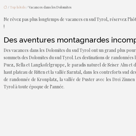
/
Top hôtels
/ Vacances dans les Dolomites
Ne rêvez pas plus longtemps de vacances en sud Tyrol, réservez l’hôte
!
Des aventures montagnardes incompa
Des vacances dans les Dolomites du sud Tyrol ont un grand plus pour 
sommets des Dolomites du sud Tyrol. Les destinations de randonnées lor
Puez, Sella et Langkofelgruppe, le paradis naturel de Seiser Alm et 
haut plateau de Ritten et la vallée Sarntal, dans les contreforts sud d
de randonnée de Kronplatz, la vallée de Puster avec les Drei Zinnen o
Tyrol à toute époque de l’année.