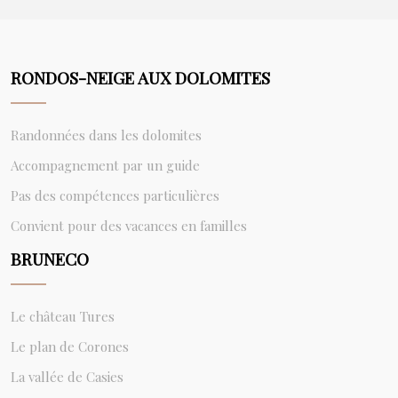
RONDOS-NEIGE AUX DOLOMITES
Randonnées dans les dolomites
Accompagnement par un guide
Pas des compétences particulières
Convient pour des vacances en familles
BRUNECO
Le château Tures
Le plan de Corones
La vallée de Casies