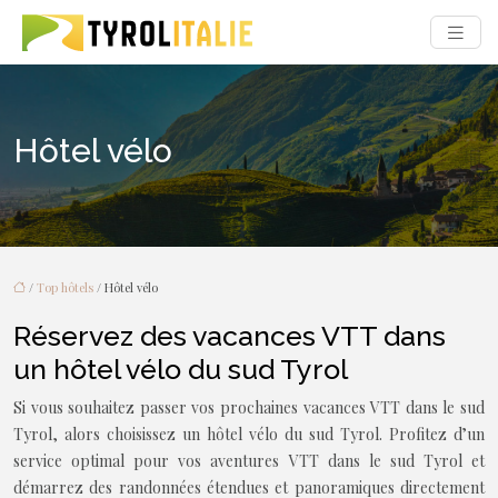
Hôtel vélo
/
Top hôtels
/ Hôtel vélo
Réservez des vacances VTT dans
un hôtel vélo du sud Tyrol
Si vous souhaitez passer vos prochaines vacances VTT dans le sud
Tyrol, alors choisissez un hôtel vélo du sud Tyrol. Profitez d’un
service optimal pour vos aventures VTT dans le sud Tyrol et
démarrez des randonnées étendues et panoramiques directement