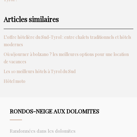
Articles similaires
L’offre hôtelière du Sud-Tyrol : entre chalets traditionnels et hôtels
modernes
Où séjourner à bolzano ? les meilleures options pour une location
de vacances
Les 10 meilleurs hôtels à Tyrol du Sud
Hôtel moto
RONDOS-NEIGE AUX DOLOMITES
Randonnées dans les dolomites