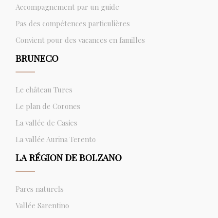
Accompagnement par un guide
Pas des compétences particulières
Convient pour des vacances en familles
BRUNECO
Le château Tures
Le plan de Corones
La vallée de Casies
La vallée Aurina Terento
LA RÉGION DE BOLZANO
Parcs naturels
Vallée Sarentino