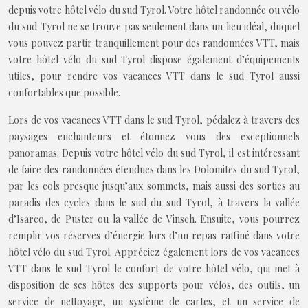
depuis votre hôtel vélo du sud Tyrol. Votre hôtel randonnée ou vélo
du sud Tyrol ne se trouve pas seulement dans un lieu idéal, duquel
vous pouvez partir tranquillement pour des randonnées VTT, mais
votre hôtel vélo du sud Tyrol dispose également d’équipements
utiles, pour rendre vos vacances VTT dans le sud Tyrol aussi
confortables que possible.
Lors de vos vacances VTT dans le sud Tyrol, pédalez à travers des
paysages enchanteurs et étonnez vous des exceptionnels
panoramas. Depuis votre hôtel vélo du sud Tyrol, il est intéressant
de faire des randonnées étendues dans les Dolomites du sud Tyrol,
par les cols presque jusqu’aux sommets, mais aussi des sorties au
paradis des cycles dans le sud du sud Tyrol, à travers la vallée
d’Isarco, de Puster ou la vallée de Vinsch. Ensuite, vous pourrez
remplir vos réserves d’énergie lors d’un repas raffiné dans votre
hôtel vélo du sud Tyrol. Appréciez également lors de vos vacances
VTT dans le sud Tyrol le confort de votre hôtel vélo, qui met à
disposition de ses hôtes des supports pour vélos, des outils, un
service de nettoyage, un système de cartes, et un service de