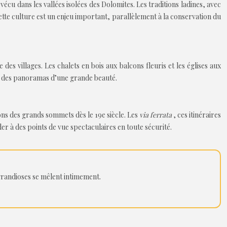
cu dans les vallées isolées des Dolomites. Les traditions ladines, avec
 cette culture est un enjeu important, parallèlement à la conservation du
des villages. Les chalets en bois aux balcons fleuris et les églises aux
nt des panoramas d’une grande beauté.
ns des grands sommets dès le 19e siècle. Les
via ferrata
, ces itinéraires
er à des points de vue spectaculaires en toute sécurité.
grandioses se mêlent intimement.