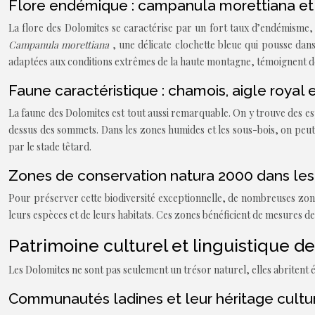
Flore endémique : campanula morettiana et s
La flore des Dolomites se caractérise par un fort taux d’endémisme, 
Campanula morettiana
, une délicate clochette bleue qui pousse dan
adaptées aux conditions extrêmes de la haute montagne, témoignent de 
Faune caractéristique : chamois, aigle royal
La faune des Dolomites est tout aussi remarquable. On y trouve des 
dessus des sommets. Dans les zones humides et les sous-bois, on peut 
par le stade têtard.
Zones de conservation natura 2000 dans le
Pour préserver cette biodiversité exceptionnelle, de nombreuses zones
leurs espèces et de leurs habitats. Ces zones bénéficient de mesures de 
Patrimoine culturel et linguistique d
Les Dolomites ne sont pas seulement un trésor naturel, elles abritent é
Communautés ladines et leur héritage cultu