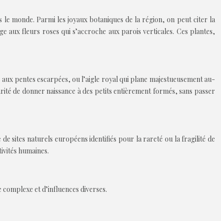
 le monde. Parmi les joyaux botaniques de la région, on peut citer la
age aux fleurs roses qui s’accroche aux parois verticales. Ces plantes,
aux pentes escarpées, ou l’aigle royal qui plane majestueusement au-
arité de donner naissance à des petits entièrement formés, sans passer
 sites naturels européens identifiés pour la rareté ou la fragilité de
tivités humaines.
e complexe et d’influences diverses.