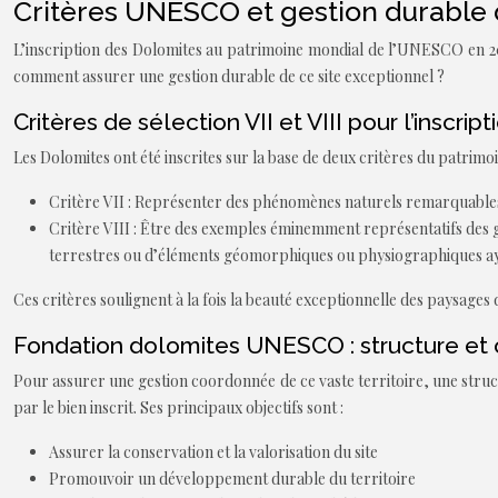
Critères UNESCO et gestion durable 
L’inscription des Dolomites au patrimoine mondial de l’UNESCO en 2009
comment assurer une gestion durable de ce site exceptionnel ?
Critères de sélection VII et VIII pour l’inscri
Les Dolomites ont été inscrites sur la base de deux critères du patrimo
Critère VII : Représenter des phénomènes naturels remarquables 
Critère VIII : Être des exemples éminemment représentatifs des g
terrestres ou d’éléments géomorphiques ou physiographiques aya
Ces critères soulignent à la fois la beauté exceptionnelle des paysage
Fondation dolomites UNESCO : structure et 
Pour assurer une gestion coordonnée de ce vaste territoire, une struc
par le bien inscrit. Ses principaux objectifs sont :
Assurer la conservation et la valorisation du site
Promouvoir un développement durable du territoire