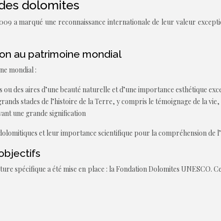
des dolomites
 a marqué une reconnaissance internationale de leur valeur exceptionnell
ption au patrimoine mondial
ine mondial :
ou des aires d’une beauté naturelle et d’une importance esthétique exc
rands stades de l’histoire de la Terre, y compris le témoignage de la v
nt une grande signification
s dolomitiques et leur importance scientifique pour la compréhension de l
objectifs
ture spécifique a été mise en place : la Fondation Dolomites UNESCO. Cet