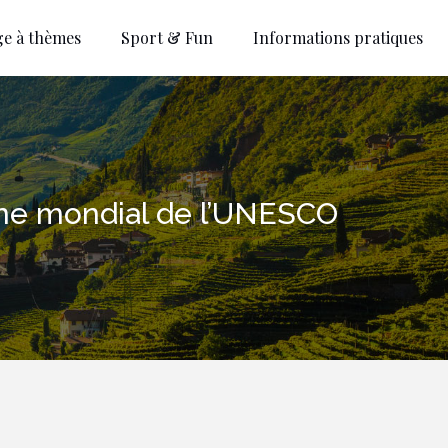
ge à thèmes
Sport & Fun
Informations pratiques
oine mondial de l’UNESCO