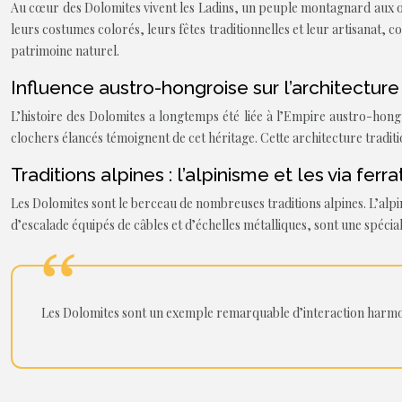
Au cœur des Dolomites vivent les Ladins, un peuple montagnard aux orig
leurs costumes colorés, leurs fêtes traditionnelles et leur artisanat, c
patrimoine naturel.
Influence austro-hongroise sur l’architecture
L’histoire des Dolomites a longtemps été liée à l’Empire austro-hongroi
clochers élancés témoignent de cet héritage. Cette architecture trad
Traditions alpines : l’alpinisme et les via ferra
Les Dolomites sont le berceau de nombreuses traditions alpines. L’al
d’escalade équipés de câbles et d’échelles métalliques, sont une spéci
Les Dolomites sont un exemple remarquable d’interaction harmoni