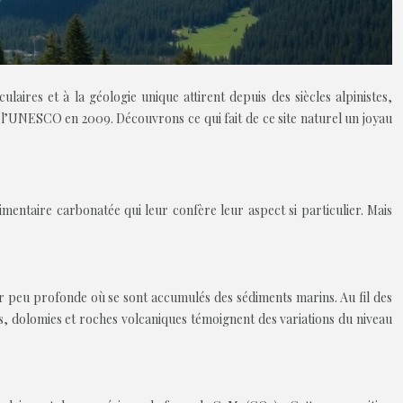
ires et à la géologie unique attirent depuis des siècles alpinistes,
 l’UNESCO en 2009. Découvrons ce qui fait de ce site naturel un joyau
entaire carbonatée qui leur confère leur aspect si particulier. Mais
er peu profonde où se sont accumulés des sédiments marins. Au fil des
s, dolomies et roches volcaniques témoignent des variations du niveau