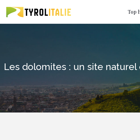
Top h
Les dolomites : un site nature