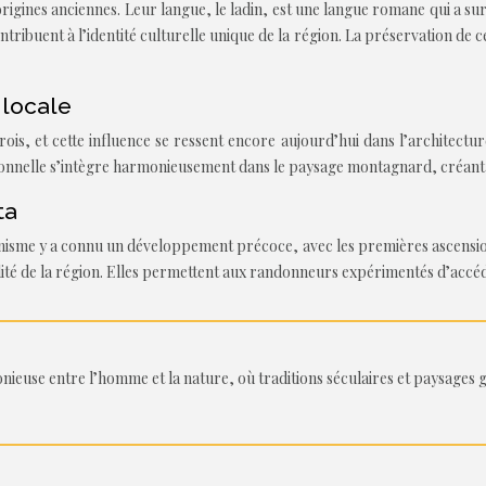
ines anciennes. Leur langue, le ladin, est une langue romane qui a survé
ontribuent à l’identité culturelle unique de la région. La préservation de
 locale
s, et cette influence se ressent encore aujourd’hui dans l’architecture 
itionnelle s’intègre harmonieusement dans le paysage montagnard, créa
ta
pinisme y a connu un développement précoce, avec les premières ascensio
alité de la région. Elles permettent aux randonneurs expérimentés d’accéd
euse entre l’homme et la nature, où traditions séculaires et paysages 