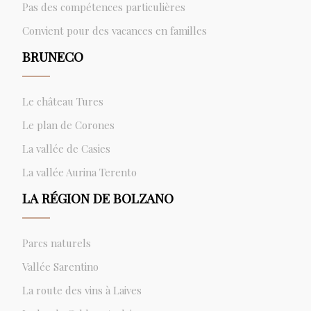
Pas des compétences particulières
Convient pour des vacances en familles
BRUNECO
Le château Tures
Le plan de Corones
La vallée de Casies
La vallée Aurina Terento
LA RÉGION DE BOLZANO
Parcs naturels
Vallée Sarentino
La route des vins à Laives