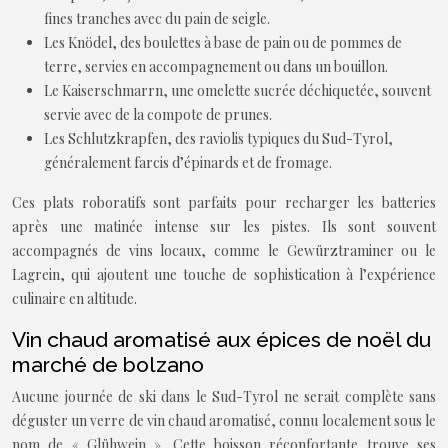
fines tranches avec du pain de seigle.
Les Knödel, des boulettes à base de pain ou de pommes de
terre, servies en accompagnement ou dans un bouillon.
Le Kaiserschmarrn, une omelette sucrée déchiquetée, souvent
servie avec de la compote de prunes.
Les Schlutzkrapfen, des raviolis typiques du Sud-Tyrol,
généralement farcis d’épinards et de fromage.
Ces plats roboratifs sont parfaits pour recharger les batteries
après une matinée intense sur les pistes. Ils sont souvent
accompagnés de vins locaux, comme le Gewürztraminer ou le
Lagrein, qui ajoutent une touche de sophistication à l’expérience
culinaire en altitude.
Vin chaud aromatisé aux épices de noël du
marché de bolzano
Aucune journée de ski dans le Sud-Tyrol ne serait complète sans
déguster un verre de vin chaud aromatisé, connu localement sous le
nom de « Glühwein ». Cette boisson réconfortante trouve ses