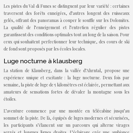
Les pistes du Val di Funes se distinguent par leur variété : certaines
traversent des forêts enneigées, d’autres longent des ruisseaux
gelés, offrant des panoramas à couper le souffle sur les Dolomites.
La qualité de l’enneigement et l’entretien régulier des pistes
garantissent des conditions optimales tout au long de la saison. Pour
ceux qui souhaitent perfectionner leur technique, des cours de ski
de fond sont proposés par les écoles locales.
Luge nocturne à klausberg
La station de Klausberg, dans la vallée d’Ahrntal, propose une
expérience unique et excitante : la luge nocturne. Deux fois par
semaine, la piste de luge de 5 kilomètres est éclairée, permettant aux
amateurs de sensations fortes de dévaler la montagne sous les
étoiles.
L’aventure commence par une montée en télécabine jusqu’au
sommet de la piste. De là, équipés de luges modernes et sécurisées,
les participants s’élancent sur un parcours qui alterne virages
serrés et longues lignes droites. L’éclairage crée une ambiance