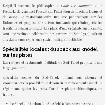
L’AlpiNN incarne la philosophie
« Cook the Mountain »
de
Niederkofler, qui met l’accent sur l’utilisation de produits locaux et
de saison. Le restaurant offre une vue panoramique sur les
Dolomites et propose une cuisine innovante qui réinterprète les
traditions culinaires locales. Les plats, d’une créativité surprenante,
sont une véritable célébration des saveurs du Sud-Tyrol, offrant
aux skieurs une expérience gastronomique inoubliable.
Spécialités locales : du speck aux knödel
sur les pistes
Les refuges et restaurants d’altitude du Sud-Tyrol proposent une
large gamme de
spécialités locales du Sud-Tyrol, offrant aux skieurs et
snowboarders la possibilité de découvrir la richesse culinaire de la
région sans quitter les pistes. Parmi les plats emblématiques, on
trouve :
Le Speck, un jambon fumé et séché à l’air, souvent servi en