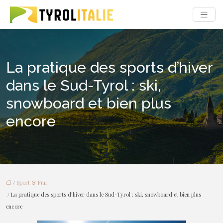
La pratique des sports d’hiver
dans le Sud-Tyrol : ski,
snowboard et bien plus
encore
/
Sport & Fun
/ La pratique des sports d’hiver dans le Sud-Tyrol : ski, snowboard et bien plus
encore