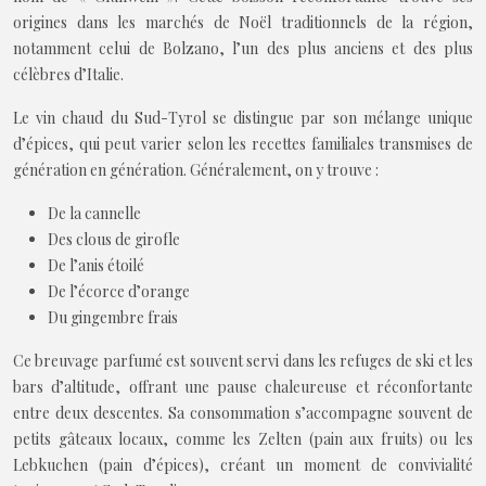
origines dans les marchés de Noël traditionnels de la région,
notamment celui de Bolzano, l’un des plus anciens et des plus
célèbres d’Italie.
Le vin chaud du Sud-Tyrol se distingue par son mélange unique
d’épices, qui peut varier selon les recettes familiales transmises de
génération en génération. Généralement, on y trouve :
De la cannelle
Des clous de girofle
De l’anis étoilé
De l’écorce d’orange
Du gingembre frais
Ce breuvage parfumé est souvent servi dans les refuges de ski et les
bars d’altitude, offrant une pause chaleureuse et réconfortante
entre deux descentes. Sa consommation s’accompagne souvent de
petits gâteaux locaux, comme les Zelten (pain aux fruits) ou les
Lebkuchen (pain d’épices), créant un moment de convivialité