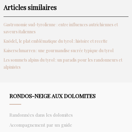
Articles similaires
Gastronomie sud-tyrolienne : entre influences autrichiennes et
saveurs italiennes
Knödel, le plat emblématique du tyrol : histoire et recette
Kaiserschmarren : une gourmandise sucrée typique du tyrol
Les sommets alpins du tyrol : un paradis pour les randonneurs et
alpinistes
RONDOS-NEIGE AUX DOLOMITES
Randonnées dans les dolomites
Accompagnement par un guide