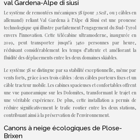
val Gardena-Alpe di siusi
Le système de remontées mécaniques 3S (pour
3 Seil
, ou 3 câbles en
allemand) reliant Val Gardena à l’Alpe di Siusi est une prouesse
technologique qui illustre parfaitement l’engagement du Sud-Tyrol
envers l’innovation. Cette télécabine ultramoderne, inaugurée en
2019, peut transporter jusqu’à 3450 personnes par heure,
réduisant considérablement les temps d’attente et améliorant la
fluidité des déplacements entre les deux domaines skiables.
Le système 3S se distingue par sa stabilité exceptionnelle, même par
vents forts, grâce à ses trois câbles : deux câbles porteurs fixes et un
câble tracteur mobile. Les cabines spacieuses et confortables offrent
une vue panoramique sur les Dolomites, transformant le trajet en
une véritable expérience. De plus, cette installation a permis de
réduire significativement le trafic routier entre les deux stations,
contribuant ainsi à la préservation de l’environnement.
Canons à neige écologiques de Plose-
Brixen