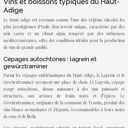
Vins et boissons typiques du Haut-
Adige
Le Haut-Adige est reconnu comme l’une des régions viticoles les
plus prestigieuses d’Italie. Son terroir unique, caractérisé par des
sols variés et un climat alpin tempéré par des influences
méditerranéennes, offre des conditions idéales pour la production
de vins de grande qualité.
Cépages autochtones : lagrein et
gewürztraminer
Parmi les cépages emblématiques du Haut-Adige, le Lagrein et le
Gewürztraminer occupent une place de choix. Le Lagrein, cépage
rouge autochtone, donne naissance à des vins puissants et
structurés, aux arômes de fruits noirs et d’épices. Le
Gewürztraminer, originaire de la commune de Tramin, produit des
vins blancs aromatiques et élégants, reconnaissables à leurs notes
de rose et de litchi.
Ces cépages, parfaitement adaptés au terroir local, expriment