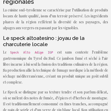
régionales
La cuisine sud-tyrolienne se caractérise par l’utilisation de produits
locaux de haute qualité, issus d’un terroir préservé. Les ingrédients
phares de la région reflètent la diversité de ses paysages, des
alpages aux vergers en passant par les vignobles.
Le speck altoatesino : joyau de la
charcuterie locale
Le
est sans conteste l’emblème
Speck Alto Adige IGP
gastronomique du Tyrol du Sud. Ce jambon fumé et séché à l’air
libre incarne à lui seul la fusion des traditions culinaires de la région.
Sa production allie la technique de fumage nordique à la méthode de
séchage méditerranéenne, créant un produit unique au goût subtil
et complexe.
Le Speck se distingue par sa texture tendre et son parfum délicat,
où se mêlent des notes de fumée, d’épices et d’herbes de montagne.
Il est traditionnellement consommé en fines tranches, accompagné
de pain de seigle et d’un verre de vin blanc local. Son utilisation en