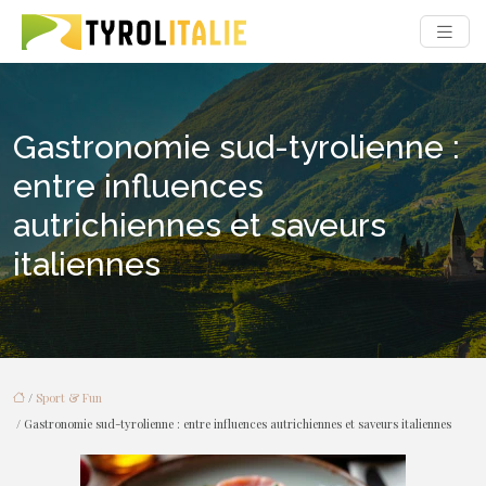
Gastronomie sud-tyrolienne :
entre influences
autrichiennes et saveurs
italiennes
/
Sport & Fun
/ Gastronomie sud-tyrolienne : entre influences autrichiennes et saveurs italiennes