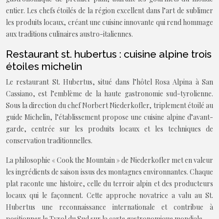
entier. Les chefs étoilés de la région excellent dans l’art de sublimer
les produits locaux, créant une cuisine innovante qui rend hommage
aux traditions culinaires austro-italiennes.
Restaurant st. hubertus : cuisine alpine trois
étoiles michelin
Le restaurant St. Hubertus, situé dans l’hôtel Rosa Alpina à San
Cassiano, est l’emblème de la haute gastronomie sud-tyrolienne.
Sous la direction du chef Norbert Niederkofler, triplement étoilé au
guide Michelin, l’établissement propose une cuisine alpine d’avant-
garde, centrée sur les produits locaux et les techniques de
conservation traditionnelles.
La philosophie « Cook the Mountain » de Niederkofler met en valeur
les ingrédients de saison issus des montagnes environnantes. Chaque
plat raconte une histoire, celle du terroir alpin et des producteurs
locaux qui le façonnent. Cette approche novatrice a valu au St.
Hubertus une reconnaissance internationale et contribue à
positionner le Tyrol du Sud sur la carte gastronomique mondiale.