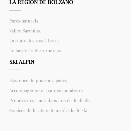
LA RÉGION DE BOLZANO
Parcs naturels
Vallée Sarentino
La route des vins à Laives
Le lac de Caldaro Andriano
SKI ALPIN
Existence de plusieurs pistes
Accompagnement par des moniteurs
Prendre des cours dans une école de Ski
Services de location de matériels de ski