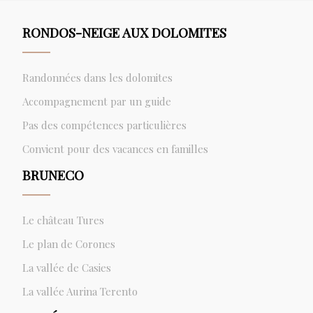
RONDOS-NEIGE AUX DOLOMITES
Randonnées dans les dolomites
Accompagnement par un guide
Pas des compétences particulières
Convient pour des vacances en familles
BRUNECO
Le château Tures
Le plan de Corones
La vallée de Casies
La vallée Aurina Terento