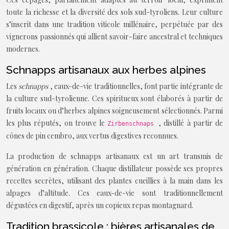
toute la richesse et la diversité des sols sud-tyroliens. Leur culture
s’inscrit dans une tradition viticole millénaire, perpétuée par des
vignerons passionnés qui allient savoir-faire ancestral et techniques
modernes.
Schnapps artisanaux aux herbes alpines
Les
schnapps
, eaux-de-vie traditionnelles, font partie intégrante de
la culture sud-tyrolienne. Ces spiritueux sont élaborés à partir de
fruits locaux ou d’herbes alpines soigneusement sélectionnés. Parmi
les plus réputés, on trouve le
, distillé à partir de
Zirbenschnaps
cônes de pin cembro, aux vertus digestives reconnues.
La production de schnapps artisanaux est un art transmis de
génération en génération. Chaque distillateur possède ses propres
recettes secrètes, utilisant des plantes cueillies à la main dans les
alpages d’altitude. Ces eaux-de-vie sont traditionnellement
dégustées en digestif, après un copieux repas montagnard.
Tradition brassicole : bières artisanales de