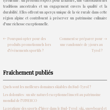
tyrolienne : un profond respect pour la nature, une valorisation des
traditions ancestrales et un engagement envers la qualité et la
durabilité. Elles offrent un aperçu unique de la vie rurale dans cette
région alpine et contribuent à préserver un patrimoine culinaire
d’une richesse exceptionnelle.
Pourquoi opter pour des
Comment se préparer pour
produits promotionnels lors
une randonnée de 3 jours au
d’événements sportifs ?
Tyrol ?
Fraîchement publiés
Quels sont les meilleurs domaines skiables du Sud-Tyrol ?
Les dolomites : un site naturel exceptionnel inscrit au patrimoine
mondial de l’UNESCO
La pratique des sports d’hiver dans le Sud-Tyrol : ski, snowboard et