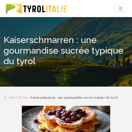
Kaiserschmarren : une
gourmandise sucrée typique
du tyrol
/
Sport & Fun
/ Kaiserschmarren : une gourmandise sucrée typique du tyrol