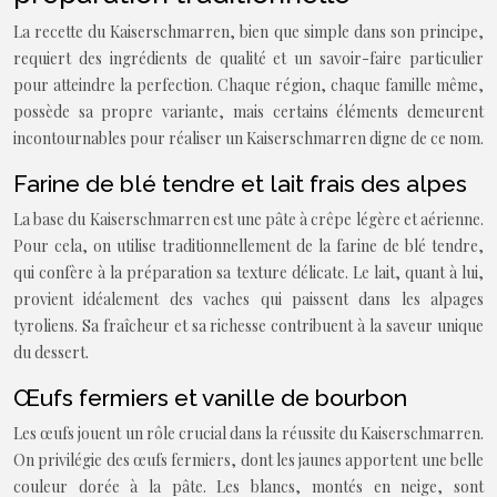
La recette du Kaiserschmarren, bien que simple dans son principe,
requiert des ingrédients de qualité et un savoir-faire particulier
pour atteindre la perfection. Chaque région, chaque famille même,
possède sa propre variante, mais certains éléments demeurent
incontournables pour réaliser un Kaiserschmarren digne de ce nom.
Farine de blé tendre et lait frais des alpes
La base du Kaiserschmarren est une pâte à crêpe légère et aérienne.
Pour cela, on utilise traditionnellement de la farine de blé tendre,
qui confère à la préparation sa texture délicate. Le lait, quant à lui,
provient idéalement des vaches qui paissent dans les alpages
tyroliens. Sa fraîcheur et sa richesse contribuent à la saveur unique
du dessert.
Œufs fermiers et vanille de bourbon
Les œufs jouent un rôle crucial dans la réussite du Kaiserschmarren.
On privilégie des œufs fermiers, dont les jaunes apportent une belle
couleur dorée à la pâte. Les blancs, montés en neige, sont