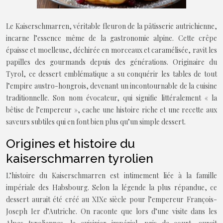
Le Kaiserschmarren, véritable fleuron de la pâtisserie autrichienne,
incarne l’essence même de la gastronomie alpine. Cette crêpe
épaisse et moelleuse, déchirée en morceaux et caramélisée, ravit les
papilles des gourmands depuis des générations. Originaire du
Tyrol, ce dessert emblématique a su conquérir les tables de tout
l’empire austro-hongrois, devenant un incontournable de la cuisine
traditionnelle. Son nom évocateur, qui signifie littéralement « la
bêtise de l’empereur », cache une histoire riche et une recette aux
saveurs subtiles qui en font bien plus qu’un simple dessert.
Origines et histoire du
kaiserschmarren tyrolien
L’histoire du Kaiserschmarren est intimement liée à la famille
impériale des Habsbourg. Selon la légende la plus répandue, ce
dessert aurait été créé au XIXe siècle pour l’empereur François-
Joseph Ier d’Autriche. On raconte que lors d’une visite dans les