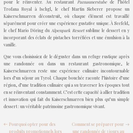
pour le réinventer. Au restaurant
Paznaunerstube
de l’hôtel
Trofana Royal à Ischgl, le chef Martin Sieberer propose un
Kaiserschmarren déconstruit, où chaque élément est travaillé
séparément pour créer une expérience gustative unique. À Seefeld,
le chef Mario Döring du
Alpenpark Resort
sublime le dessert en y
incorporant des éclats de pistaches torréfiées et une émulsion à la
vanille.
Que vous choisissiez de le déguster dans un refuge rustique après
une randonnée ou dans un restaurant gastronomique, le
Kaiserschmarren reste une expérience culinaire incontournable
lors d’un séjour au Tyrol. Chaque bouchée raconte l’histoire d’une
région, d’une tradition culinaire qui a su traverser les époques tout
en se réinventant constamment. C’est cette capacité à allier tradition
et innovation qui fait du Kaiserschmarren bien plus qu’un simple
dessert : un véritable patrimoine gastronomique vivant.
Pourquoi opter pour des
Comment se préparer pour
produits promotionnels lors
une randonnée de 3 jours au