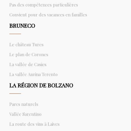
Pas des compétences particulières
Convient pour des vacances en familles
BRUNECO
Le château Tures
Le plan de Corones
La vallée de Casies
La vallée Aurina Terento
LA RÉGION DE BOLZANO
Parcs naturels
Vallée Sarentino
La route des vins à Laives