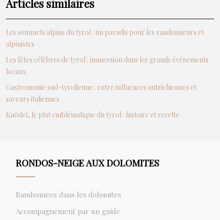
Articles similaires
Les sommets alpins du tyrol : un paradis pour les randonneurs et
alpinistes
Les fêtes célèbres de tyrol : immersion dans les grands événements
locaux
Gastronomie sud-tyrolienne : entre influences autrichiennes et
saveurs italiennes
Knödel, le plat emblématique du tyrol : histoire et recette
RONDOS-NEIGE AUX DOLOMITES
Randonnées dans les dolomites
Accompagnement par un guide