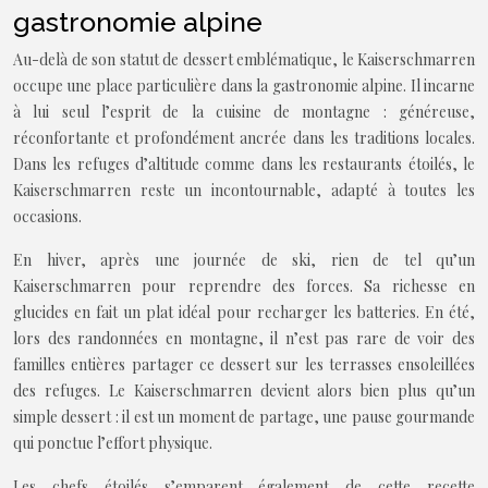
gastronomie alpine
Au-delà de son statut de dessert emblématique, le Kaiserschmarren
occupe une place particulière dans la gastronomie alpine. Il incarne
à lui seul l’esprit de la cuisine de montagne : généreuse,
réconfortante et profondément ancrée dans les traditions locales.
Dans les refuges d’altitude comme dans les restaurants étoilés, le
Kaiserschmarren reste un incontournable, adapté à toutes les
occasions.
En hiver, après une journée de ski, rien de tel qu’un
Kaiserschmarren pour reprendre des forces. Sa richesse en
glucides en fait un plat idéal pour recharger les batteries. En été,
lors des randonnées en montagne, il n’est pas rare de voir des
familles entières partager ce dessert sur les terrasses ensoleillées
des refuges. Le Kaiserschmarren devient alors bien plus qu’un
simple dessert : il est un moment de partage, une pause gourmande
qui ponctue l’effort physique.
Les chefs étoilés s’emparent également de cette recette