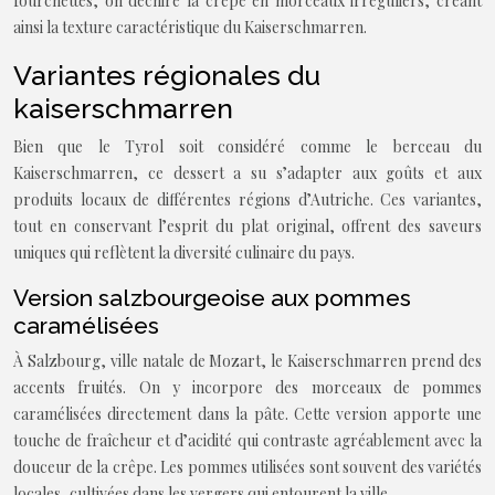
fourchettes, on déchire la crêpe en morceaux irréguliers, créant
ainsi la texture caractéristique du Kaiserschmarren.
Variantes régionales du
kaiserschmarren
Bien que le Tyrol soit considéré comme le berceau du
Kaiserschmarren, ce dessert a su s’adapter aux goûts et aux
produits locaux de différentes régions d’Autriche. Ces variantes,
tout en conservant l’esprit du plat original, offrent des saveurs
uniques qui reflètent la diversité culinaire du pays.
Version salzbourgeoise aux pommes
caramélisées
À Salzbourg, ville natale de Mozart, le Kaiserschmarren prend des
accents fruités. On y incorpore des morceaux de pommes
caramélisées directement dans la pâte. Cette version apporte une
touche de fraîcheur et d’acidité qui contraste agréablement avec la
douceur de la crêpe. Les pommes utilisées sont souvent des variétés
locales, cultivées dans les vergers qui entourent la ville.