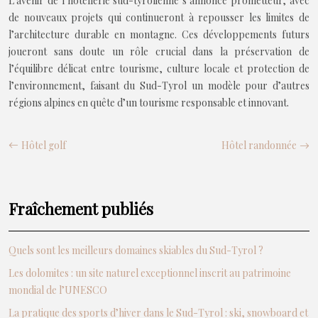
L’avenir de l’hôtellerie sud-tyrolienne s’annonce prometteur, avec
de nouveaux projets qui continueront à repousser les limites de
l’architecture durable en montagne. Ces développements futurs
joueront sans doute un rôle crucial dans la préservation de
l’équilibre délicat entre tourisme, culture locale et protection de
l’environnement, faisant du Sud-Tyrol un modèle pour d’autres
régions alpines en quête d’un tourisme responsable et innovant.
Hôtel golf
Hôtel randonnée
Fraîchement publiés
Quels sont les meilleurs domaines skiables du Sud-Tyrol ?
Les dolomites : un site naturel exceptionnel inscrit au patrimoine
mondial de l’UNESCO
La pratique des sports d’hiver dans le Sud-Tyrol : ski, snowboard et