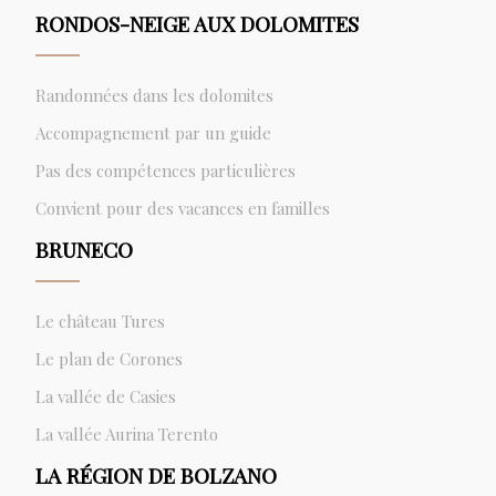
RONDOS-NEIGE AUX DOLOMITES
Randonnées dans les dolomites
Accompagnement par un guide
Pas des compétences particulières
Convient pour des vacances en familles
BRUNECO
Le château Tures
Le plan de Corones
La vallée de Casies
La vallée Aurina Terento
LA RÉGION DE BOLZANO