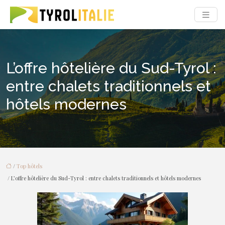
L’offre hôtelière du Sud-Tyrol :
entre chalets traditionnels et
hôtels modernes
/
Top hôtels
/ L’offre hôtelière du Sud-Tyrol : entre chalets traditionnels et hôtels modernes