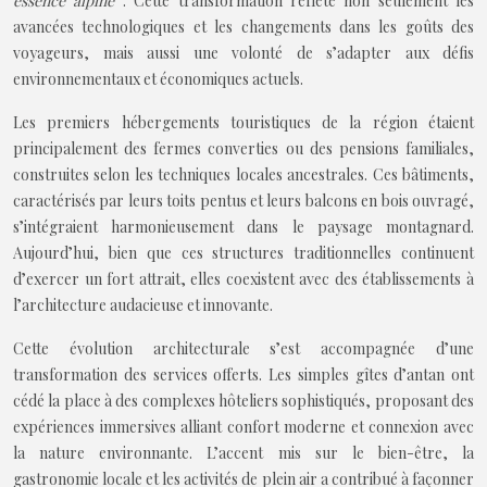
essence alpine
. Cette transformation reflète non seulement les
avancées technologiques et les changements dans les goûts des
voyageurs, mais aussi une volonté de s’adapter aux défis
environnementaux et économiques actuels.
Les premiers hébergements touristiques de la région étaient
principalement des fermes converties ou des pensions familiales,
construites selon les techniques locales ancestrales. Ces bâtiments,
caractérisés par leurs toits pentus et leurs balcons en bois ouvragé,
s’intégraient harmonieusement dans le paysage montagnard.
Aujourd’hui, bien que ces structures traditionnelles continuent
d’exercer un fort attrait, elles coexistent avec des établissements à
l’architecture audacieuse et innovante.
Cette évolution architecturale s’est accompagnée d’une
transformation des services offerts. Les simples gîtes d’antan ont
cédé la place à des complexes hôteliers sophistiqués, proposant des
expériences immersives alliant confort moderne et connexion avec
la nature environnante. L’accent mis sur le bien-être, la
gastronomie locale et les activités de plein air a contribué à façonner