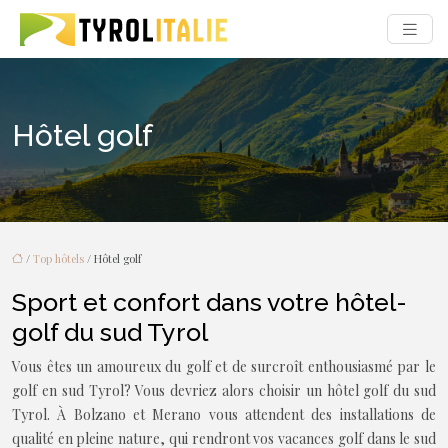
Hôtel golf
/
Top hôtels
/ Hôtel golf
Sport et confort dans votre hôtel-
golf du sud Tyrol
Vous êtes un amoureux du golf et de surcroît enthousiasmé par le
golf en sud Tyrol? Vous devriez alors choisir un hôtel golf du sud
Tyrol. À Bolzano et Merano vous attendent des installations de
qualité en pleine nature, qui rendront vos vacances golf dans le sud