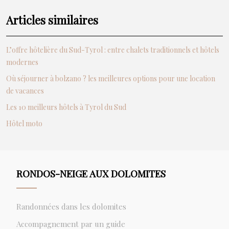
Articles similaires
L’offre hôtelière du Sud-Tyrol : entre chalets traditionnels et hôtels
modernes
Où séjourner à bolzano ? les meilleures options pour une location
de vacances
Les 10 meilleurs hôtels à Tyrol du Sud
Hôtel moto
RONDOS-NEIGE AUX DOLOMITES
Randonnées dans les dolomites
Accompagnement par un guide