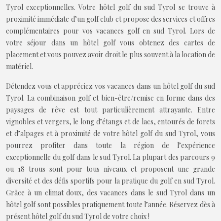
Tyrol exceptionnelles. Votre hôtel golf du sud Tyrol se trouve à
proximité immédiate d’un golf club et propose des services et offres
complémentaires pour vos vacances golf en sud Tyrol. Lors de
votre séjour dans un hôtel golf vous obtenez des cartes de
placement et vous pouvez avoir droit le plus souvent à la location de
matériel.
Détendez vous et appréciez vos vacances dans un hôtel golf du sud
Tyrol. La combinaison golf et bien-être/remise en forme dans des
paysages de rêve est tout particulièrement attrayante. Entre
vignobles et vergers, le long d’étangs et de lacs, entourés de forets
et d’alpages et à proximité de votre hôtel golf du sud Tyrol, vous
pourrez profiter dans toute la région de l’expérience
exceptionnelle du golf dans le sud Tyrol. La plupart des parcours 9
ou 18 trous sont pour tous niveaux et proposent une grande
diversité et des défis sportifs pour la pratique du golf en sud Tyrol.
Grâce à un climat doux, des vacances dans le sud Tyrol dans un
hôtel golf sont possibles pratiquement toute l’année. Réservez dès à
présent hôtel golf du sud Tyrol de votre choix !