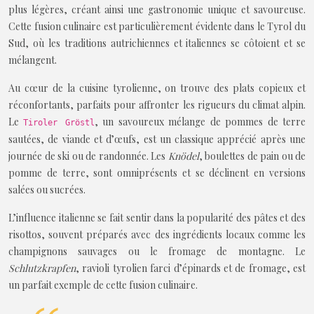
plus légères, créant ainsi une gastronomie unique et savoureuse.
Cette fusion culinaire est particulièrement évidente dans le Tyrol du
Sud, où les traditions autrichiennes et italiennes se côtoient et se
mélangent.
Au cœur de la cuisine tyrolienne, on trouve des plats copieux et
réconfortants, parfaits pour affronter les rigueurs du climat alpin.
Le
, un savoureux mélange de pommes de terre
Tiroler Gröstl
sautées, de viande et d’œufs, est un classique apprécié après une
journée de ski ou de randonnée. Les
Knödel
, boulettes de pain ou de
pomme de terre, sont omniprésents et se déclinent en versions
salées ou sucrées.
L’influence italienne se fait sentir dans la popularité des pâtes et des
risottos, souvent préparés avec des ingrédients locaux comme les
champignons sauvages ou le fromage de montagne. Le
Schlutzkrapfen
, ravioli tyrolien farci d’épinards et de fromage, est
un parfait exemple de cette fusion culinaire.