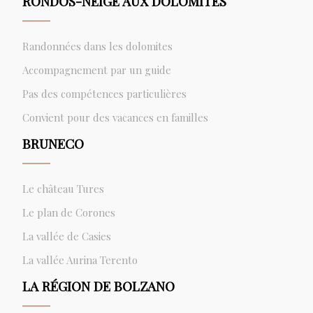
RONDOS-NEIGE AUX DOLOMITES
Randonnées dans les dolomites
Accompagnement par un guide
Pas des compétences particulières
Convient pour des vacances en familles
BRUNECO
Le château Tures
Le plan de Corones
La vallée de Casies
La vallée Aurina Terento
LA RÉGION DE BOLZANO