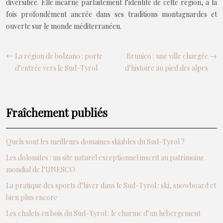
diversifiée. Elle incarne parfaitement l’identité de cette région, à la
fois profondément ancrée dans ses traditions montagnardes et
ouverte sur le monde méditerranéen.
La région de bolzano : porte
Brunico : une ville chargée
d’entrée vers le Sud-Tyrol
d’histoire au pied des alpes
Fraîchement publiés
Quels sont les meilleurs domaines skiables du Sud-Tyrol ?
Les dolomites : un site naturel exceptionnel inscrit au patrimoine
mondial de l’UNESCO
La pratique des sports d’hiver dans le Sud-Tyrol : ski, snowboard et
bien plus encore
Les chalets en bois du Sud-Tyrol : le charme d’un hébergement