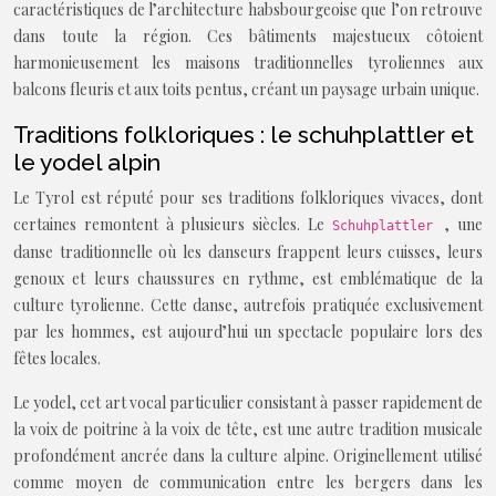
caractéristiques de l’architecture habsbourgeoise que l’on retrouve
dans toute la région. Ces bâtiments majestueux côtoient
harmonieusement les maisons traditionnelles tyroliennes aux
balcons fleuris et aux toits pentus, créant un paysage urbain unique.
Traditions folkloriques : le schuhplattler et
le yodel alpin
Le Tyrol est réputé pour ses traditions folkloriques vivaces, dont
certaines remontent à plusieurs siècles. Le
, une
Schuhplattler
danse traditionnelle où les danseurs frappent leurs cuisses, leurs
genoux et leurs chaussures en rythme, est emblématique de la
culture tyrolienne. Cette danse, autrefois pratiquée exclusivement
par les hommes, est aujourd’hui un spectacle populaire lors des
fêtes locales.
Le yodel, cet art vocal particulier consistant à passer rapidement de
la voix de poitrine à la voix de tête, est une autre tradition musicale
profondément ancrée dans la culture alpine. Originellement utilisé
comme moyen de communication entre les bergers dans les