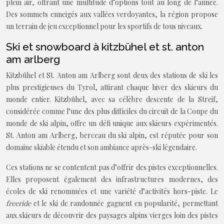
plein air, offrant une multitude d’options tout au long de l’année.
Des sommets enneigés aux vallées verdoyantes, la région propose
un terrain de jeu exceptionnel pour les sportifs de tous niveaux.
Ski et snowboard à kitzbühel et st. anton
am arlberg
Kitzbühel et St. Anton am Arlberg sont deux des stations de ski les
plus prestigieuses du Tyrol, attirant chaque hiver des skieurs du
monde entier. Kitzbühel, avec sa célèbre descente de la Streif,
considérée comme l’une des plus difficiles du circuit de la Coupe du
monde de ski alpin, offre un défi unique aux skieurs expérimentés.
St. Anton am Arlberg, berceau du ski alpin, est réputée pour son
domaine skiable étendu et son ambiance après-ski légendaire.
Ces stations ne se contentent pas d’offrir des pistes exceptionnelles.
Elles proposent également des infrastructures modernes, des
écoles de ski renommées et une variété d’activités hors-piste. Le
freeride
et le ski de randonnée gagnent en popularité, permettant
aux skieurs de découvrir des paysages alpins vierges loin des pistes