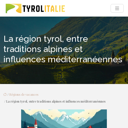
La région tyrol, entre
traditions alpines et
influences méditerranéennes
/
Régions de vacances
/ La région tyrol, entre traditions alpines et influences méditerranéennes