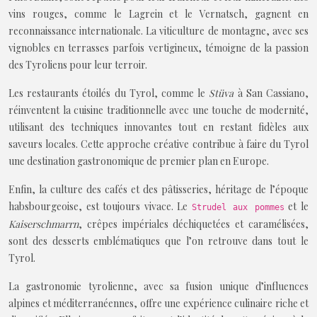
vins rouges, comme le Lagrein et le Vernatsch, gagnent en
reconnaissance internationale. La viticulture de montagne, avec ses
vignobles en terrasses parfois vertigineux, témoigne de la passion
des Tyroliens pour leur terroir.
Les restaurants étoilés du Tyrol, comme le
Stüva
à San Cassiano,
réinventent la cuisine traditionnelle avec une touche de modernité,
utilisant des techniques innovantes tout en restant fidèles aux
saveurs locales. Cette approche créative contribue à faire du Tyrol
une destination gastronomique de premier plan en Europe.
Enfin, la culture des cafés et des pâtisseries, héritage de l’époque
habsbourgeoise, est toujours vivace. Le
et le
Strudel aux pommes
Kaiserschmarrn
, crêpes impériales déchiquetées et caramélisées,
sont des desserts emblématiques que l’on retrouve dans tout le
Tyrol.
La gastronomie tyrolienne, avec sa fusion unique d’influences
alpines et méditerranéennes, offre une expérience culinaire riche et