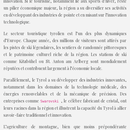
innovation. Si le tourisme, notamment lié aux sports d’hiver, reste
un pilier économique majeur, la région a su diversifier ses activités
en développant des industries de pointe et en misant sur l’innovation
technologique.
Le secteur touristique tyrolien est l’un des plus dynamiques
d’Europe. Chaque année, des millions de visiteurs sont attirés par
les pistes de ski légendaires, les sentiers de randonnée pittoresques
et le patrimoine culturel riche de la région. Les stations de ski
comme Kitzbühel ou St. Anton am Arlberg sont mondialement
réputées et contribuent largement à l’économie locale.
Parallèlement, le Tyrol a su développer des industries innovantes,
notamment dans les domaines de la technologie médicale, des
énergies renouvelables et de la mécanique de précision. Des
entreprises comme
, le célèbre fabricant de cristal, ont
Swarovski
leurs racines dans la région et illustrent la capacité du Tyrol à allier
savoir-faire traditionnel et innovation.
L’agriculture de montagne, bien que moins prépondérante