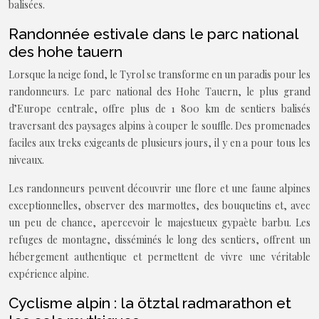
balisées.
Randonnée estivale dans le parc national
des hohe tauern
Lorsque la neige fond, le Tyrol se transforme en un paradis pour les
randonneurs. Le parc national des Hohe Tauern, le plus grand
d’Europe centrale, offre plus de 1 800 km de sentiers balisés
traversant des paysages alpins à couper le souffle. Des promenades
faciles aux treks exigeants de plusieurs jours, il y en a pour tous les
niveaux.
Les randonneurs peuvent découvrir une flore et une faune alpines
exceptionnelles, observer des marmottes, des bouquetins et, avec
un peu de chance, apercevoir le majestueux gypaète barbu. Les
refuges de montagne, disséminés le long des sentiers, offrent un
hébergement authentique et permettent de vivre une véritable
expérience alpine.
Cyclisme alpin : la ötztal radmarathon et