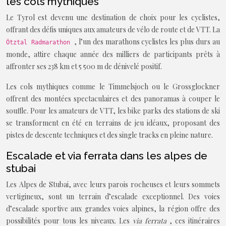
les cols mythiques
Le Tyrol est devenu une destination de choix pour les cyclistes,
offrant des défis uniques aux amateurs de vélo de route et de VTT. La
, l’un des marathons cyclistes les plus durs au
Ötztal Radmarathon
monde, attire chaque année des milliers de participants prêts à
affronter ses 238 km et 5 500 m de dénivelé positif.
Les cols mythiques comme le Timmelsjoch ou le Grossglockner
offrent des montées spectaculaires et des panoramas à couper le
souffle. Pour les amateurs de VTT, les bike parks des stations de ski
se transforment en été en terrains de jeu idéaux, proposant des
pistes de descente techniques et des single tracks en pleine nature.
Escalade et via ferrata dans les alpes de
stubai
Les Alpes de Stubai, avec leurs parois rocheuses et leurs sommets
vertigineux, sont un terrain d’escalade exceptionnel. Des voies
d’escalade sportive aux grandes voies alpines, la région offre des
possibilités pour tous les niveaux. Les
via ferrata
, ces itinéraires