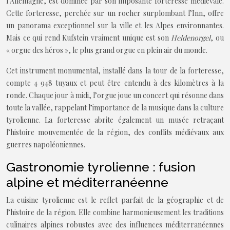
l’Allemagne, est dominée par son imposante forteresse médiévale.
Cette forteresse, perchée sur un rocher surplombant l’Inn, offre
un panorama exceptionnel sur la ville et les Alpes environnantes.
Mais ce qui rend Kufstein vraiment unique est son
Heldenorgel
, ou
« orgue des héros », le plus grand orgue en plein air du monde.
Cet instrument monumental, installé dans la tour de la forteresse,
compte 4 948 tuyaux et peut être entendu à des kilomètres à la
ronde. Chaque jour à midi, l’orgue joue un concert qui résonne dans
toute la vallée, rappelant l’importance de la musique dans la culture
tyrolienne. La forteresse abrite également un musée retraçant
l’histoire mouvementée de la région, des conflits médiévaux aux
guerres napoléoniennes.
Gastronomie tyrolienne : fusion
alpine et méditerranéenne
La cuisine tyrolienne est le reflet parfait de la géographie et de
l’histoire de la région. Elle combine harmonieusement les traditions
culinaires alpines robustes avec des influences méditerranéennes