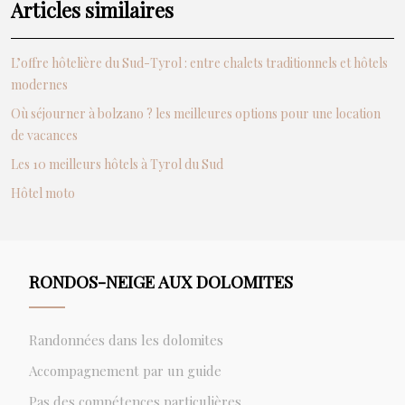
Articles similaires
L’offre hôtelière du Sud-Tyrol : entre chalets traditionnels et hôtels
modernes
Où séjourner à bolzano ? les meilleures options pour une location
de vacances
Les 10 meilleurs hôtels à Tyrol du Sud
Hôtel moto
RONDOS-NEIGE AUX DOLOMITES
Randonnées dans les dolomites
Accompagnement par un guide
Pas des compétences particulières