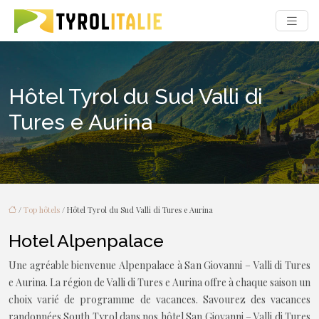
Hôtel Tyrol du Sud Valli di
Tures e Aurina
/
Top hôtels
/ Hôtel Tyrol du Sud Valli di Tures e Aurina
Hotel Alpenpalace
Une agréable bienvenue Alpenpalace à San Giovanni – Valli di Tures
e Aurina. La région de Valli di Tures e Aurina offre à chaque saison un
choix varié de programme de vacances. Savourez des vacances
randonnées South Tyrol dans nos hôtel San Giovanni – Valli di Tures