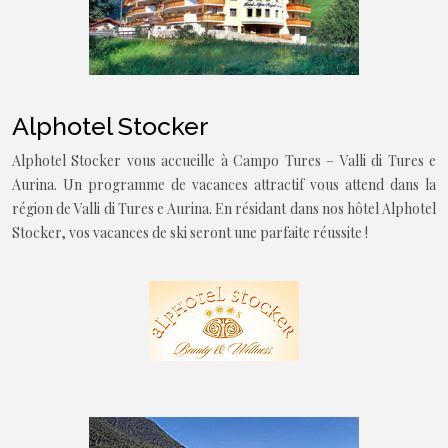
Alphotel Stocker
Alphotel Stocker vous accueille à Campo Tures – Valli di Tures e
Aurina. Un programme de vacances attractif vous attend dans la
région de Valli di Tures e Aurina. En résidant dans nos hôtel Alphotel
Stocker, vos vacances de ski seront une parfaite réussite !