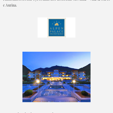
e Aurina.