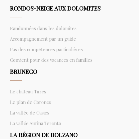
RONDOS-NEIGE AUX DOLOMITES
Randonnées dans les dolomites
Accompagnement par un guide
Pas des compétences particulières
Convient pour des vacances en familles
BRUNECO
Le château Tures
Le plan de Corones
La vallée de Casies
La vallée Aurina Terento
LA RÉGION DE BOLZANO