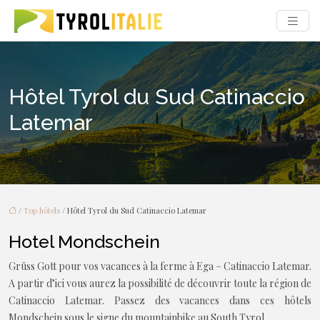
Hôtel Tyrol du Sud Catinaccio
Latemar
/
Top hôtels
/ Hôtel Tyrol du Sud Catinaccio Latemar
Hotel Mondschein
Grüss Gott pour vos vacances à la ferme à Ega – Catinaccio Latemar.
A partir d’ici vous aurez la possibilité de découvrir toute la région de
Catinaccio Latemar. Passez des vacances dans ces hôtels
Mondschein sous le signe du mountainbike au South Tyrol.