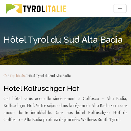
Hôtel Tyrol du Sud Alta Badia
/
Top hôtels
/ Hôtel Tyrol du Sud Alta Badia
Hotel Kolfuschger Hof
Cet hôtel vous accueille sincèrement à Colfosco – Alta Badia,
Kolfuschger Hof. Votre séjour dans la région de Alta Badia sera sans
aucun doute inoubliable. Dans nos hôtel Kolfuschger Hof de
Colfosco – Alta Badia profitez de journées Wellness South Tyrol.