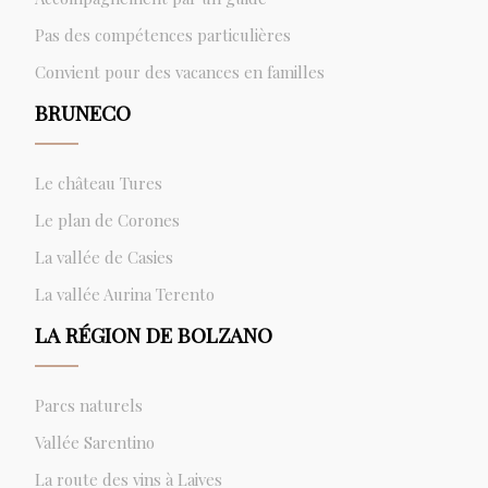
Pas des compétences particulières
Convient pour des vacances en familles
BRUNECO
Le château Tures
Le plan de Corones
La vallée de Casies
La vallée Aurina Terento
LA RÉGION DE BOLZANO
Parcs naturels
Vallée Sarentino
La route des vins à Laives