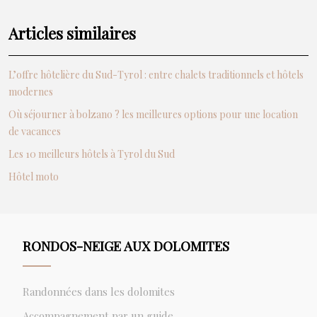
Articles similaires
L’offre hôtelière du Sud-Tyrol : entre chalets traditionnels et hôtels
modernes
Où séjourner à bolzano ? les meilleures options pour une location
de vacances
Les 10 meilleurs hôtels à Tyrol du Sud
Hôtel moto
RONDOS-NEIGE AUX DOLOMITES
Randonnées dans les dolomites
Accompagnement par un guide