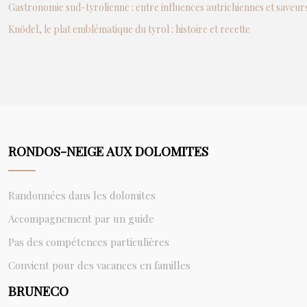
Gastronomie sud-tyrolienne : entre influences autrichiennes et saveurs
Knödel, le plat emblématique du tyrol : histoire et recette
RONDOS-NEIGE AUX DOLOMITES
Randonnées dans les dolomites
Accompagnement par un guide
Pas des compétences particulières
Convient pour des vacances en familles
BRUNECO