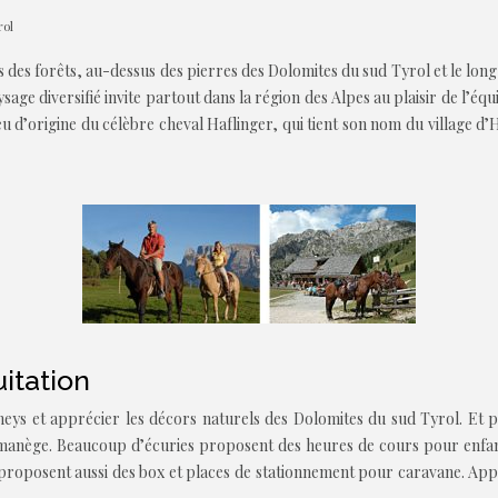
rol
 des forêts, au-dessus des pierres des Dolomites du sud Tyrol et le long d
age diversifié invite partout dans la région des Alpes au plaisir de l’équit
ieu d’origine du célèbre cheval Haflinger, qui tient son nom du village
uitation
s et apprécier les décors naturels des Dolomites du sud Tyrol. Et pour
manège. Beaucoup d’écuries proposent des heures de cours pour enfants
oposent aussi des box et places de stationnement pour caravane. Appréci