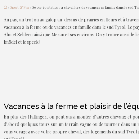
/
Sport & Fun
/ Séjour équitation : à cheval lors de vacances en famille dans le sud Ty
Au pas, au trot ou au galop au-dessus de prairies en fleurs et à travers
vacances à la ferme ou de vacances en famille dans le sud Tyrol. Le pays
Alm et Schlern ainsi que Meran et ses environs. On y trouve aussi le l
knödel et le speck !
Vacances à la ferme et plaisir de l’éq
En plus des Haflinger, on peut aussi monter d’autres chevaux et poney
d’abord quelques tours sur un terrain vague ou de tourner dans un 
vous voyagez avec votre propre cheval, des logements du sud Tyrol pr