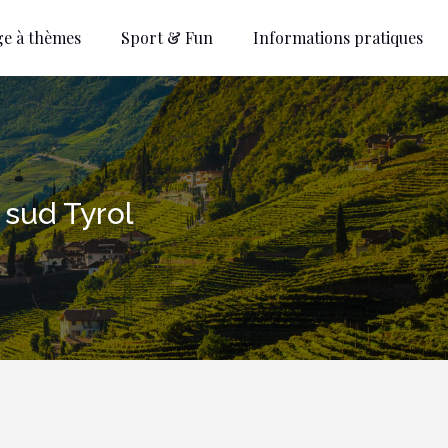
ge à thèmes
Sport & Fun
Informations pratiques
 sud Tyrol