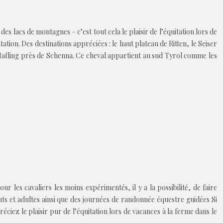
es lacs de montagnes – c’est tout cela le plaisir de l’équitation lors de
ation. Des destinations appréciées : le haut plateau de Ritten, le Seiser
 d’Hafling près de Schenna. Ce cheval appartient au sud Tyrol comme les
 les cavaliers les moins expérimentés, il y a la possibilité, de faire
 et adultes ainsi que des journées de randonnée équestre guidées Si
ez le plaisir pur de l’équitation lors de vacances à la ferme dans le