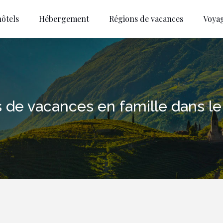
ôtels
Hébergement
Régions de vacances
Voya
rs de vacances en famille dans le