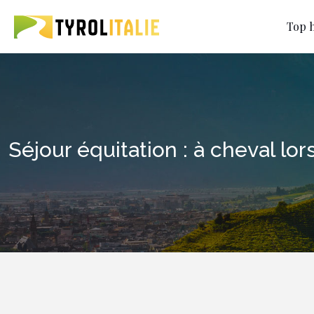
Top h
Séjour équitation : à cheval lo