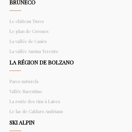
BRUNECO
Le château Tures
Le plan de Corones
La vallée de Casies
La vallée Aurina Terento
LA RÉGION DE BOLZANO
Parcs naturels
Vallée Sarentino
La route des vins à Laives
Le lac de Caldaro Andriano
SKI ALPIN