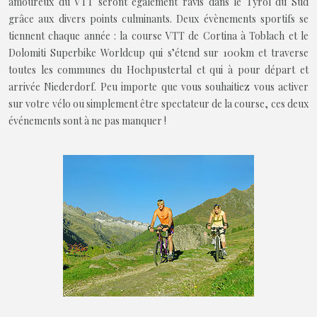
amoureux du VTT seront également ravis dans le Tyrol du Sud
grâce aux divers points culminants. Deux évènements sportifs se
tiennent chaque année : la course VTT de Cortina à Toblach et le
Dolomiti Superbike Worldcup qui s’étend sur 100km et traverse
toutes les communes du Hochpustertal et qui à pour départ et
arrivée Niederdorf. Peu importe que vous souhaitiez vous activer
sur votre vélo ou simplement être spectateur de la course, ces deux
événements sont à ne pas manquer !