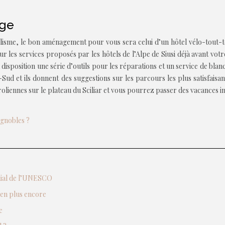
ige
yclisme, le bon aménagement pour vous sera celui d’un hôtel vélo-tout
r les services proposés par les hôtels de l’Alpe de Siusi déjà avant vot
sposition une série d’outils pour les réparations et un service de blanch
ud et ils donnent des suggestions sur les parcours les plus satisfaisa
ennes sur le plateau du Sciliar et vous pourrez passer des vacances inou
ignobles ?
ndial de l’UNESCO
ien plus encore
e