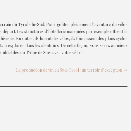
-terrain du Tyrol-du-Sud. Pour goûter pleinement l’aventure du vélo-
re départ. Les structures d’hôtellerie marquées par exemple offrent la
isserie. En outre, ils louent des vélos, ils fournissent des plans cyclo-
nts á explorer dans les alentours. De cette façon, vous serez au mieux
bliables sur l’Alpe de Siusi avec votre vélo !
La production de vin en Sud-Tyrol : un terroir d’exception