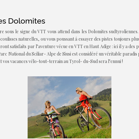
les Dolomites
re sous le signe du VTT vous attend dans les Dolomites sudtyroliennes
coulisses naturelles, ou vous poussant á essayer des pistes toujours pl
ont satisfaits par l’aventure vécue en VTT en Haut Adige : ici il y a des 
arc National du Sciliar- Alpe de Siusi est considéré un véritable paradis 
t vos vacances vélo-tout-terrain au Tyrol- du-Sud sera l’ennui !