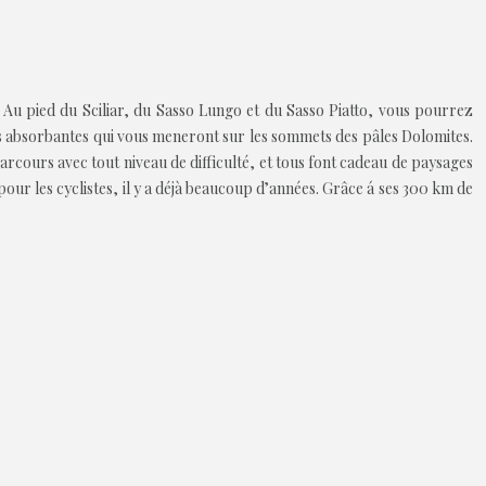
. Au pied du Sciliar, du Sasso Lungo et du Sasso Piatto, vous pourrez
us absorbantes qui vous meneront sur les sommets des pâles Dolomites.
parcours avec tout niveau de difficulté, et tous font cadeau de paysages
pour les cyclistes, il y a déjà beaucoup d’années. Grâce á ses 300 km de