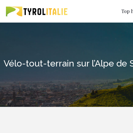
Top h
Vélo-tout-terrain sur l’Alpe de 