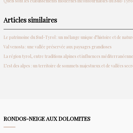
Quels sont les établissements modernes incontournables du Sud-Tyrol
Articles similaires
Le patrimoine du Sud-Tyrol : un mélange unique d’histoire et de natur
Val venosta : une vallée préservée aux paysages grandioses
La région tyrol, entre traditions alpines et influences méditerranéenn
L’est des alpes : un territoire de sommets majestueux et de vallées secr
RONDOS-NEIGE AUX DOLOMITES