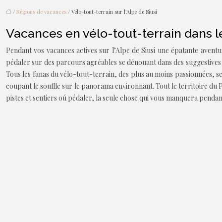
/
Régions de vacances
/ Vélo-tout-terrain sur l’Alpe de Siusi
Vacances en vélo-tout-terrain dans 
Pendant vos vacances actives sur l’Alpe de Siusi une épatante aventu
pédaler sur des parcours agréables se dénouant dans des suggestives 
Tous les fanas du vélo-tout-terrain, des plus au moins passionnées, ser
coupant le souffle sur le panorama environnant. Tout le territoire du P
pistes et sentiers oú pédaler, la seule chose qui vous manquera pendan