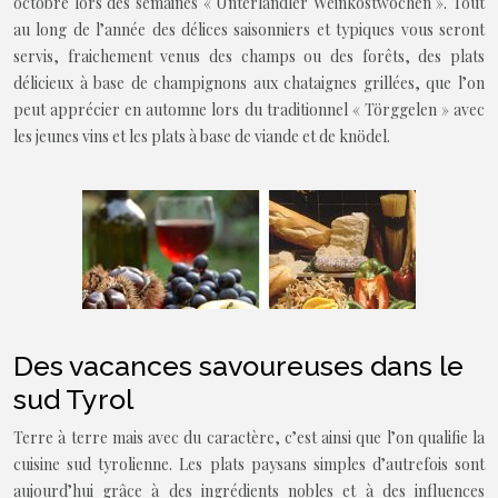
octobre lors des semaines « Unterlandler Weinkostwochen ». Tout
au long de l’année des délices saisonniers et typiques vous seront
servis, fraichement venus des champs ou des forêts, des plats
délicieux à base de champignons aux chataignes grillées, que l’on
peut apprécier en automne lors du traditionnel « Törggelen » avec
les jeunes vins et les plats à base de viande et de knödel.
Des vacances savoureuses dans le
sud Tyrol
Terre à terre mais avec du caractère, c’est ainsi que l’on qualifie la
cuisine sud tyrolienne. Les plats paysans simples d’autrefois sont
aujourd’hui grâce à des ingrédients nobles et à des influences