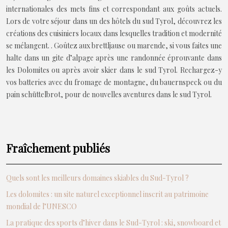
internationales des mets fins et correspondant aux goûts actuels.
Lors de votre séjour dans un des hôtels du sud Tyrol, découvrez les
créations des cuisiniers locaux dans lesquelles tradition et modernité
se mélangent. . Goûtez aux brettljause ou marende, si vous faites une
halte dans un gite d’alpage après une randonnée éprouvante dans
les Dolomites ou après avoir skier dans le sud Tyrol. Rechargez-y
vos batteries avec du fromage de montagne, du bauernspeck ou du
pain schüttelbrot, pour de nouvelles aventures dans le sud Tyrol.
Fraîchement publiés
Quels sont les meilleurs domaines skiables du Sud-Tyrol ?
Les dolomites : un site naturel exceptionnel inscrit au patrimoine
mondial de l’UNESCO
La pratique des sports d’hiver dans le Sud-Tyrol : ski, snowboard et