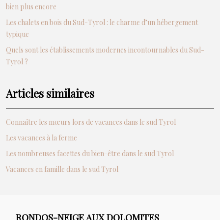
bien plus encore
Les chalets en bois du Sud-Tyrol : le charme d’un hébergement
typique
Quels sont les établissements modernes incontournables du Sud-
Tyrol ?
Articles similaires
Connaître les mœurs lors de vacances dans le sud Tyrol
Les vacances à la ferme
Les nombreuses facettes du bien-être dans le sud Tyrol
Vacances en famille dans le sud Tyrol
RONDOS-NEIGE AUX DOLOMITES