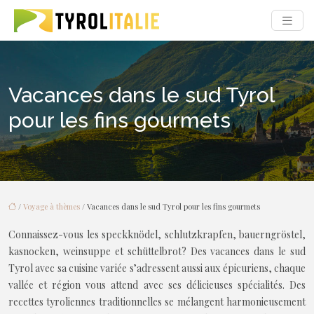
Vacances dans le sud Tyrol
pour les fins gourmets
/
Voyage à thèmes
/ Vacances dans le sud Tyrol pour les fins gourmets
Connaissez-vous les speckknödel, schlutzkrapfen, bauerngröstel,
kasnocken, weinsuppe et schüttelbrot? Des vacances dans le sud
Tyrol avec sa cuisine variée s’adressent aussi aux épicuriens, chaque
vallée et région vous attend avec ses délicieuses spécialités. Des
recettes tyroliennes traditionnelles se mélangent harmonieusement