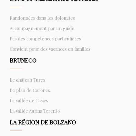
Randonnées dans les dolomites
Accompagnement par un guide
Pas des compétences particulières
Convient pour des vacances en familles
BRUNECO
Le château Tures
Le plan de Corones
La vallée de Casies
La vallée Aurina Terento
LA RÉGION DE BOLZANO