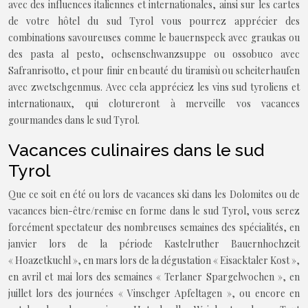
avec des influences italiennes et internationales, ainsi sur les cartes
de votre hôtel du sud Tyrol vous pourrez apprécier des
combinations savoureuses comme le bauernspeck avec graukas ou
des pasta al pesto, ochsenschwanzsuppe ou ossobuco avec
Safranrisotto, et pour finir en beauté du tiramisù ou scheiterhaufen
avec zwetschgenmus. Avec cela appréciez les vins sud tyroliens et
internationaux, qui clotureront à merveille vos vacances
gourmandes dans le sud Tyrol.
Vacances culinaires dans le sud
Tyrol
Que ce soit en été ou lors de vacances ski dans les Dolomites ou de
vacances bien-être/remise en forme dans le sud Tyrol, vous serez
forcément spectateur des nombreuses semaines des spécialités, en
janvier lors de la période Kastelruther Bauernhochzeit
« Hoazetkuchl », en mars lors de la dégustation « Eisacktaler Kost »,
en avril et mai lors des semaines « Terlaner Spargelwochen », en
juillet lors des journées « Vinschger Apfeltagen », ou encore en