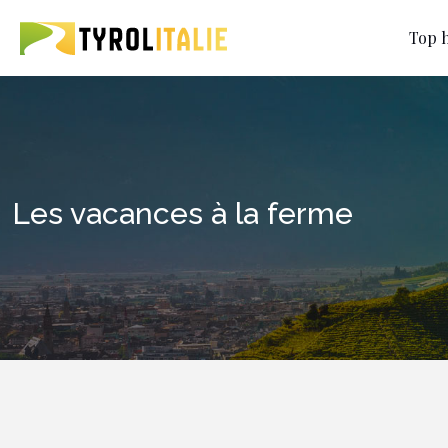
Top h
Les vacances à la ferme