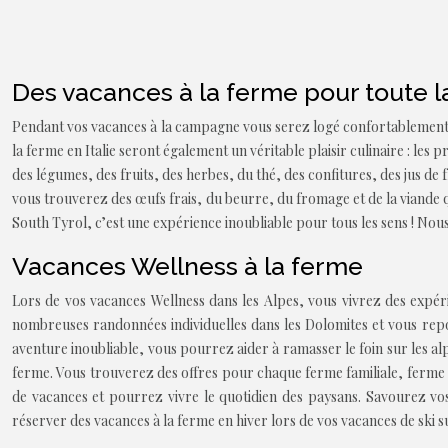
Des vacances à la ferme pour toute la
Pendant vos vacances à la campagne vous serez logé confortablement 
la ferme en Italie seront également un véritable plaisir culinaire : les
des légumes, des fruits, des herbes, du thé, des confitures, des jus de
vous trouverez des œufs frais, du beurre, du fromage et de la viande 
South Tyrol, c’est une expérience inoubliable pour tous les sens ! Nous
Vacances Wellness à la ferme
Lors de vos vacances Wellness dans les Alpes, vous vivrez des expéri
nombreuses randonnées individuelles dans les Dolomites et vous repo
aventure inoubliable, vous pourrez aider à ramasser le foin sur les al
ferme. Vous trouverez des offres pour chaque ferme familiale, ferme 
de vacances et pourrez vivre le quotidien des paysans. Savourez v
réserver des vacances à la ferme en hiver lors de vos vacances de ski s