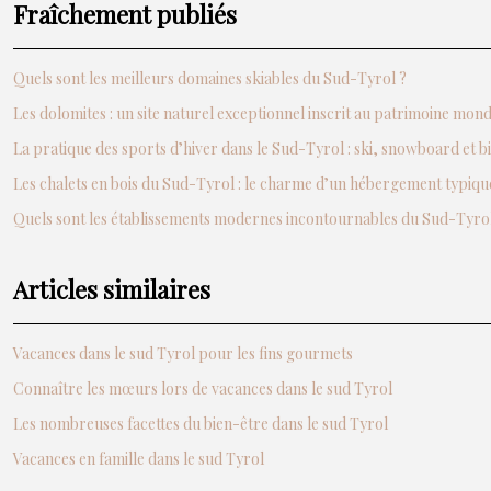
Fraîchement publiés
Quels sont les meilleurs domaines skiables du Sud-Tyrol ?
Les dolomites : un site naturel exceptionnel inscrit au patrimoine mo
La pratique des sports d’hiver dans le Sud-Tyrol : ski, snowboard et b
Les chalets en bois du Sud-Tyrol : le charme d’un hébergement typiqu
Quels sont les établissements modernes incontournables du Sud-Tyrol
Articles similaires
Vacances dans le sud Tyrol pour les fins gourmets
Connaître les mœurs lors de vacances dans le sud Tyrol
Les nombreuses facettes du bien-être dans le sud Tyrol
Vacances en famille dans le sud Tyrol