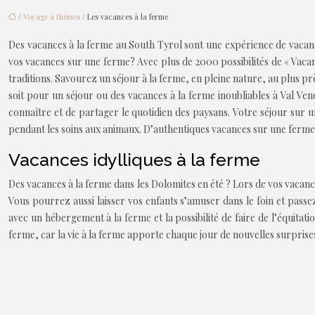
/
Voyage à thèmes
/ Les vacances à la ferme
Des vacances à la ferme au South Tyrol sont une expérience de vacance
vos vacances sur une ferme? Avec plus de 2000 possibilités de « Vaca
traditions. Savourez un séjour à la ferme, en pleine nature, au plus pr
soit pour un séjour ou des vacances à la ferme inoubliables à Val Ve
connaître et de partager le quotidien des paysans. Votre séjour sur u
pendant les soins aux animaux. D’authentiques vacances sur une ferme d
Vacances idylliques à la ferme
Des vacances à la ferme dans les Dolomites en été ? Lors de vos vacan
Vous pourrez aussi laisser vos enfants s’amuser dans le foin et pass
avec un hébergement à la ferme et la possibilité de faire de l’équitati
ferme, car la vie à la ferme apporte chaque jour de nouvelles surprise