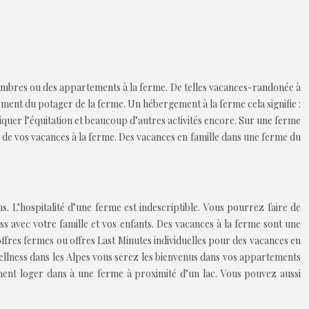
ambres ou des appartements à la ferme. De telles vacances-randonée à
ctement du potager de la ferme. Un hébergement à la ferme cela signifie :
tiquer l’équitation et beaucoup d’autres activités encore. Sur une ferme
 de vos vacances à la ferme. Des vacances en famille dans une ferme du
. L’hospitalité d’une ferme est indescriptible. Vous pourrez faire de
 avec votre famille et vos enfants. Des vacances à la ferme sont une
offres fermes ou offres Last Minutes individuelles pour des vacances en
ellness dans les Alpes vous serez les bienvenus dans vos appartements
ent loger dans à une ferme à proximité d’un lac. Vous pouvez aussi