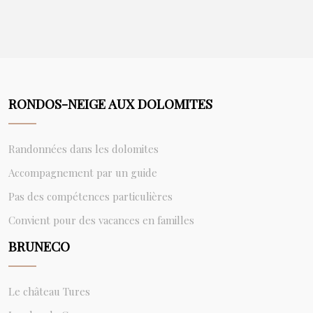
RONDOS-NEIGE AUX DOLOMITES
Randonnées dans les dolomites
Accompagnement par un guide
Pas des compétences particulières
Convient pour des vacances en familles
BRUNECO
Le château Tures