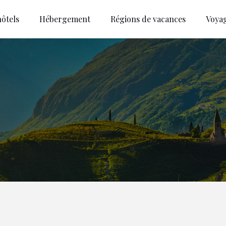
ôtels
Hébergement
Régions de vacances
Voya