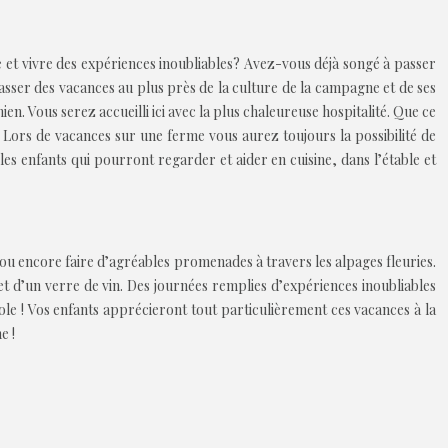
e et vivre des expériences inoubliables? Avez-vous déjà songé à passer
sser des vacances au plus près de la culture de la campagne et de ses
n. Vous serez accueilli ici avec la plus chaleureuse hospitalité. Que ce
 Lors de vacances sur une ferme vous aurez toujours la possibilité de
es enfants qui pourront regarder et aider en cuisine, dans l’étable et
ou encore faire d’agréables promenades à travers les alpages fleuries.
t d’un verre de vin. Des journées remplies d’expériences inoubliables
icole ! Vos enfants apprécieront tout particulièrement ces vacances à la
e !