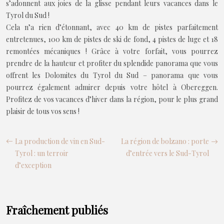
s’adonnent aux joies de la glisse pendant leurs vacances dans le
Tyrol du Sud !
Cela n’a rien d’étonnant, avec 40 km de pistes parfaitement
entretenues, 100 km de pistes de ski de fond, 4 pistes de luge et 18
remontées mécaniques ! Grâce à votre forfait, vous pourrez
prendre de la hauteur et profiter du splendide panorama que vous
offrent les Dolomites du Tyrol du Sud – panorama que vous
pourrez également admirer depuis votre hôtel à Obereggen.
Profitez de vos vacances d’hiver dans la région, pour le plus grand
plaisir de tous vos sens !
La production de vin en Sud-
La région de bolzano : porte
Tyrol : un terroir
d’entrée vers le Sud-Tyrol
d’exception
Fraîchement publiés