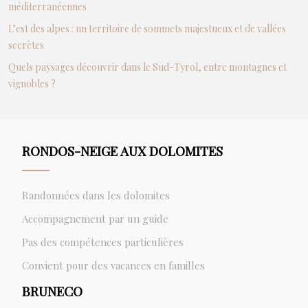
méditerranéennes
L’est des alpes : un territoire de sommets majestueux et de vallées
secrètes
Quels paysages découvrir dans le Sud-Tyrol, entre montagnes et
vignobles ?
RONDOS-NEIGE AUX DOLOMITES
Randonnées dans les dolomites
Accompagnement par un guide
Pas des compétences particulières
Convient pour des vacances en familles
BRUNECO