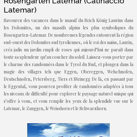
Rosengarten Latemar (Catinaccio
Latemar)
Savourez des vacances dans le massif du Reich König Laurins dans
les Dolomites, un des massifs alpins les plus symboliques du
Rosengarten-Latemar. De nombreuses légendes entourent la région
sud-ouest des Dolomites sud tyroliennes, où le roi des nains, Laurin,
créa jadis un jardin empli de roses qui aujourd’hui ne paraît dans
toute sa splendeur qu’au coucher du soleil. Laissez-vous porter par
le charme des randonnées dans le Tyrol du Sud, et plongez dans la
magie des villages tels que Eggen, Obereggen, Welschnofen,
Deutschnofen, Petersberg, Tiers et Steinegg De là, en passant par
le Eggental, vous pourrez profiter de randonnées adaptées à tous
les niveaux de difficulté pour explorer le paysage naturel unique qui
s’offre à vous, et vous remplir les yeux de la splendide vue sur le
Latemar, le Zanggen, le Weisshorn et le Schwarzhorn.