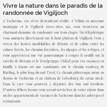
Vivre la nature dans le paradis de la
randonnée de Vigiljoch
A Tscherms, vos rêves deviendront réalité. A Völlan en moyenne
montagne et le Vigiljoch (1500-1800 m), vous trouverez un
charmant domaine de randonnée sur trois étages. Un téléphérique
vous amènera directement sur le haut plateau de Vigiljoch. Vous y
vivrez des heures inoubliables de détente et de calme entre les
calmes forets, les chemins forestiers, les alpages et les refuges, et
vous apprécierez une vue panoramique à couper le souffle sur la
cuvette de Merano et le Texelgruppe. L’idéal pour vos vacances en
famille à Kuens est une randonnée sur le chemin waalweg de
Marling, le plus long du sud Tyrol. Ce chemin pittoresque mène au
dessus de Tscherms et au château de Lebenburg du 13ème siècle.
Dans la cave vous pourrez y déguster des vins sud tyroliens.
D’autres délices locaux vous seront servis lors de votre séjour dans
un des appartements de vacances de Tscherms dans les auberges et
restaurants.