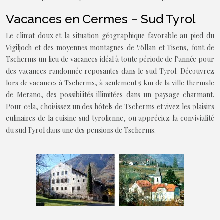
Vacances en Cermes – Sud Tyrol
Le climat doux et la situation géographique favorable au pied du
Vigiljoch et des moyennes montagnes de Völlan et Tisens, font de
Tscherms un lieu de vacances idéal à toute période de l’année pour
des vacances randonnée reposantes dans le sud Tyrol. Découvrez
lors de vacances à Tscherms, à seulement 5 km de la ville thermale
de Merano, des possibilités illimitées dans un paysage charmant.
Pour cela, choisissez un des hôtels de Tscherms et vivez les plaisirs
culinaires de la cuisine sud tyrolienne, ou appréciez la convivialité
du sud Tyrol dans une des pensions de Tscherms.