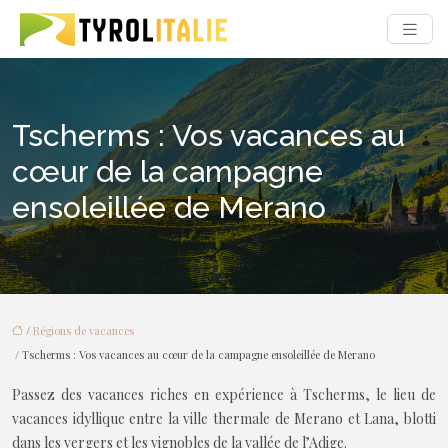
Tscherms : Vos vacances au
cœur de la campagne
ensoleillée de Merano
/
Régions de vacances
/ Tscherms : Vos vacances au cœur de la campagne ensoleillée de Merano
Passez des vacances riches en expérience à Tscherms, le lieu de
vacances idyllique entre la ville thermale de Merano et Lana, blotti
dans les vergers et les vignobles de la vallée de l’Adige.