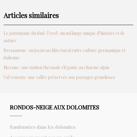
Articles similaires
Le patrimoine du Sud-Tyrol : un mélange unique d’histoire et de
nature
Bressanone : un joyau architectural entre culture germanique et
italienne
Merano : une station thermale élégante au charme alpin
Val venosta : une vallée préservée aux paysages grandioses
RONDOS-NEIGE AUX DOLOMITES
Randonnées dans les dolomites