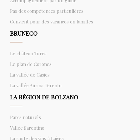
Accompagnement par un guide
Pas des compétences particulières
Convient pour des vacances en familles
BRUNECO
Le château Tures
Le plan de Corones
La vallée de Casies
La vallée Aurina Terento
LA RÉGION DE BOLZANO
Parcs naturels
Vallée Sarentino
La route des vins à Laives