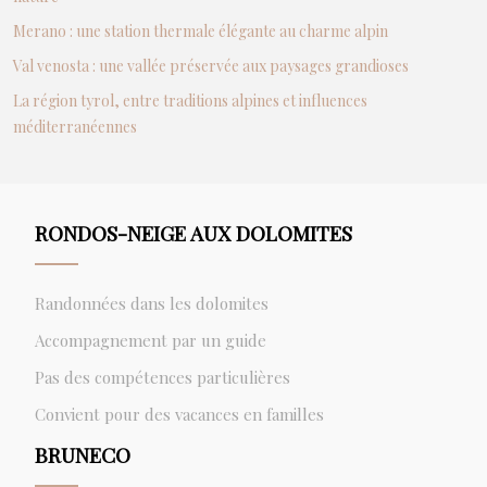
Merano : une station thermale élégante au charme alpin
Val venosta : une vallée préservée aux paysages grandioses
La région tyrol, entre traditions alpines et influences
méditerranéennes
RONDOS-NEIGE AUX DOLOMITES
Randonnées dans les dolomites
Accompagnement par un guide
Pas des compétences particulières
Convient pour des vacances en familles
BRUNECO