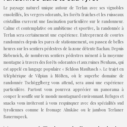
Le paysage naturel unique autour de Terlan avec ses vignobles
ensoleillés, les vergers odorants, les forêts fraiches et les ruisseaux
cristallins exercent une fascination particulière sur le randonneur.
Calme et contemplative ou ambitieuse et sportive, la randonnée à
Terlan sera certainement une expérience. Entreprenez de courtes
randonnées depuis les parcs de stationnement, ou passez de belles
heures sur les sentiers pédestres de la zone détente Bachau. Depuis
Siebeneich, de nombreux sentiers pédestres mènent à la moyenne
montagne à travers des forêts odorantes et aux ruines Neuhaus, qui
est appelé en langage populaire « Schloss Maultasch ». Le trajet en
téléphérique de Vilpian à Mölten, où le superbe domaine de
randonnée Tschögglberg vous attend, sera aussi une expérience
particulière. Partout vous pourrez apprécier un panorama à
couper le souffle sur le monde montagnard environnant. Refuges et
snacks vous inviteront à vous requinquer avec des spécialités sud
tyroliennes comme le fromage Almkäse ou le jambon Terlaner
Bauernspeck.