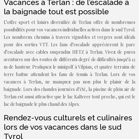
Vacances à Terlan : de l’escalade à
la baignade tout est possible
L’offre sport et loisirs diversifiée de Terlan offre de nombreuses
possibilités pour vos vacances individuelles actives dans le sud Tyrol.
Les nombreux chemins à travers vignobles et vergers sont idéals
pour des sorties VTT. Les fans d’escalade apprécieront le parc
d’escalade avec cables suspendus HETZ à Terlan. Vivez de pures
aventures sur des routes de différents degré de difficultés jusqu’à 12
m de hauteur. Pratiquez le minigolf à Vilpian, et quatre terrains de
terre battue attendent les fans de tennis à Terlan. Lors de vos
vacances à Terlan, ne manquez pas non plus le plaisir de la
baignade. Lors des chaudes journées d’été, la piscine de plein air de
Terlan est aussi attractive que le lac Kalterer tout proche, qui est le
lac de baignade le plus chaud des Alpes.
Rendez-vous culturels et culinaires
lors de vos vacances dans le sud
Tyrol