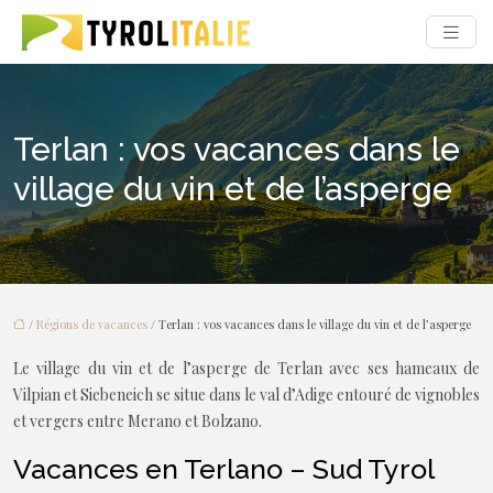
Terlan : vos vacances dans le
village du vin et de l’asperge
/
Régions de vacances
/ Terlan : vos vacances dans le village du vin et de l’asperge
Le village du vin et de l’asperge de Terlan avec ses hameaux de
Vilpian et Siebeneich se situe dans le val d’Adige entouré de vignobles
et vergers entre Merano et Bolzano.
Vacances en Terlano – Sud Tyrol