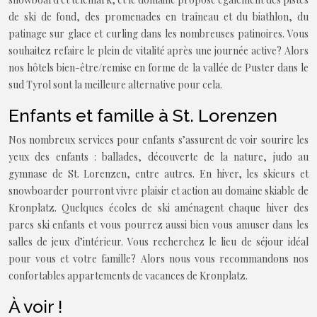
de ski de fond, des promenades en traîneau et du biathlon, du
patinage sur glace et curling dans les nombreuses patinoires. Vous
souhaitez refaire le plein de vitalité après une journée active? Alors
nos hôtels bien-être/remise en forme de la vallée de Puster dans le
sud Tyrol sont la meilleure alternative pour cela.
Enfants et famille à St. Lorenzen
Nos nombreux services pour enfants s’assurent de voir sourire les
yeux des enfants : ballades, découverte de la nature, judo au
gymnase de St. Lorenzen, entre autres. En hiver, les skieurs et
snowboarder pourront vivre plaisir et action au domaine skiable de
Kronplatz. Quelques écoles de ski aménagent chaque hiver des
parcs ski enfants et vous pourrez aussi bien vous amuser dans les
salles de jeux d’intérieur. Vous recherchez le lieu de séjour idéal
pour vous et votre famille? Alors nous vous recommandons nos
confortables appartements de vacances de Kronplatz.
À voir !