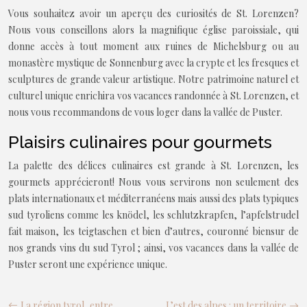
Vous souhaitez avoir un aperçu des curiosités de St. Lorenzen?
Nous vous conseillons alors la magnifique église paroissiale, qui
donne accès à tout moment aux ruines de Michelsburg ou au
monastère mystique de Sonnenburg avec la crypte et les fresques et
sculptures de grande valeur artistique. Notre patrimoine naturel et
culturel unique enrichira vos vacances randonnée à St. Lorenzen, et
nous vous recommandons de vous loger dans la vallée de Puster.
Plaisirs culinaires pour gourmets
La palette des délices culinaires est grande à St. Lorenzen, les
gourmets apprécieront! Nous vous servirons non seulement des
plats internationaux et méditerranéens mais aussi des plats typiques
sud tyroliens comme les knödel, les schlutzkrapfen, l’apfelstrudel
fait maison, les teigtaschen et bien d’autres, couronné biensur de
nos grands vins du sud Tyrol ; ainsi, vos vacances dans la vallée de
Puster seront une expérience unique.
La région tyrol, entre
L’est des alpes : un territoire