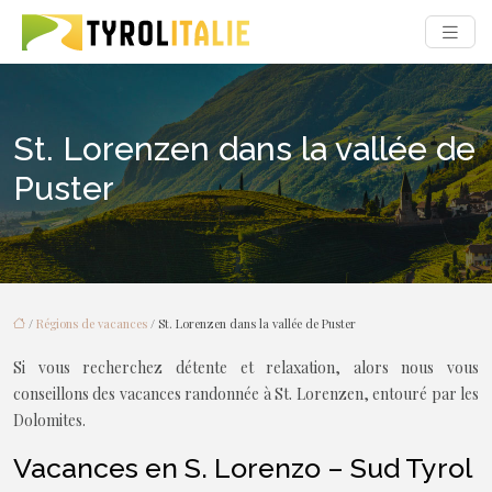
St. Lorenzen dans la vallée de
Puster
/
Régions de vacances
/ St. Lorenzen dans la vallée de Puster
Si vous recherchez détente et relaxation, alors nous vous
conseillons des vacances randonnée à St. Lorenzen, entouré par les
Dolomites.
Vacances en S. Lorenzo – Sud Tyrol