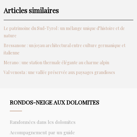
Articles similaires
Le patrimoine du Sud-Tyrol : un mélange unique d’histoire et de
nature
Bressanone : un joyau architectural entre culture germanique et
italienne
Merano : une station thermale élégante au charme alpin
Val venosta : une vallée préservée aux paysages grandioses
RONDOS-NEIGE AUX DOLOMITES
Randonnées dans les dolomites
Accompagnement par un guide