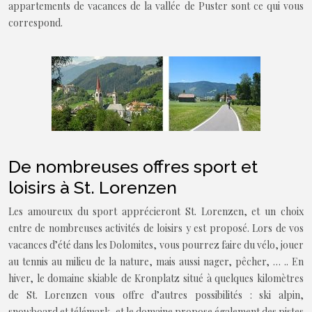
appartements de vacances de la vallée de Puster sont ce qui vous
correspond.
De nombreuses offres sport et
loisirs à St. Lorenzen
Les amoureux du sport apprécieront St. Lorenzen, et un choix
entre de nombreuses activités de loisirs y est proposé. Lors de vos
vacances d’été dans les Dolomites, vous pourrez faire du vélo, jouer
au tennis au milieu de la nature, mais aussi nager, pêcher, … .. En
hiver, le domaine skiable de Kronplatz situé à quelques kilomètres
de St. Lorenzen vous offre d’autres possibilités : ski alpin,
snowboard et télémark, et le domaine propose également des pistes