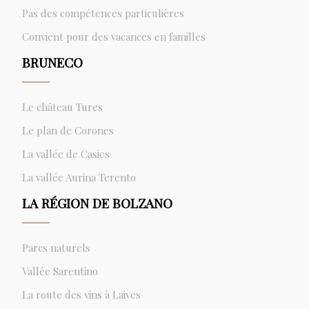
Pas des compétences particulières
Convient pour des vacances en familles
BRUNECO
Le château Tures
Le plan de Corones
La vallée de Casies
La vallée Aurina Terento
LA RÉGION DE BOLZANO
Parcs naturels
Vallée Sarentino
La route des vins à Laives