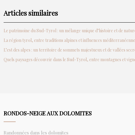
Articles similaires
Le patrimoine du Sud-Tyrol : un mélange unique d’histoire et de natur
La région tyrol, entre traditions alpines et influences méditerranéenn
L’est des alpes : un territoire de sommets majestueux et de vallées secr
Quels paysages découvrir dans le Sud-Tyrol, entre montagnes et vign
RONDOS-NEIGE AUX DOLOMITES
Randonnées dans les dolomites