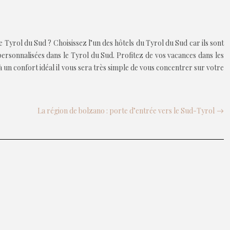
 Tyrol du Sud ? Choisissez l’un des hôtels du Tyrol du Sud car ils sont
personnalisées dans le Tyrol du Sud. Profitez de vos vacances dans les
à un confort idéal il vous sera très simple de vous concentrer sur votre
La région de bolzano : porte d’entrée vers le Sud-Tyrol