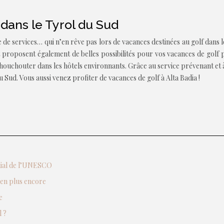
 dans le Tyrol du Sud
e services… qui n’en rêve pas lors de vacances destinées au golf dans le
t proposent également de belles possibilités pour vos vacances de golf 
chouchouter dans les hôtels environnants. Grâce au service prévenant et 
 Sud. Vous aussi venez profiter de vacances de golf à Alta Badia !
ndial de l’UNESCO
ien plus encore
e
 ?