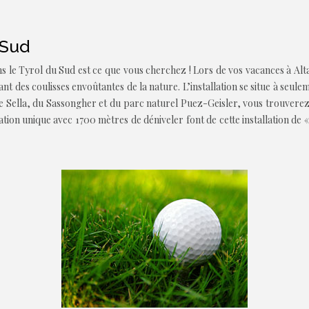
 Sud
ans le Tyrol du Sud est ce que vous cherchez ! Lors de vos vacances à A
llant des coulisses envoûtantes de la nature. L’installation se situe à s
Sella, du Sassongher et du parc naturel Puez-Geisler, vous trouverez de
ituation unique avec 1700 mètres de déniveler font de cette installation d