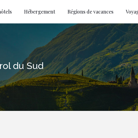
ôtels
Hébergement
Régions de vacances
Voya
yrol du Sud