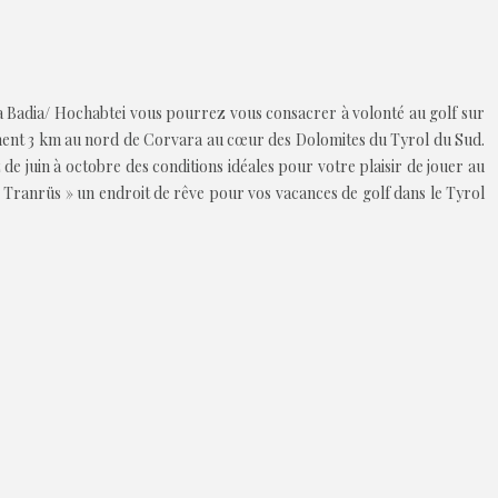
lta Badia/ Hochabtei vous pourrez vous consacrer à volonté au golf sur
eulement 3 km au nord de Corvara au cœur des Dolomites du Tyrol du Sud.
 juin à octobre des conditions idéales pour votre plaisir de jouer au
e « Tranrüs » un endroit de rêve pour vos vacances de golf dans le Tyrol