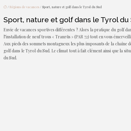
/
Régions de vacances
/ Sport, nature et golf dans le Tyrol du Sud
Sport, nature et golf dans le Tyrol du
Envie de vacances sportives différentes ? Alors la pratique du golf d
l’installation de neuf trous « Tranrüs » (PAR 72) tout en vous émervei
Aux pieds des sommets montagneux les plus imposants de la chaîne de 
golf dans le Tyrol du Sud. Le climat tout à fait clément ainsi que la s
du Sud.