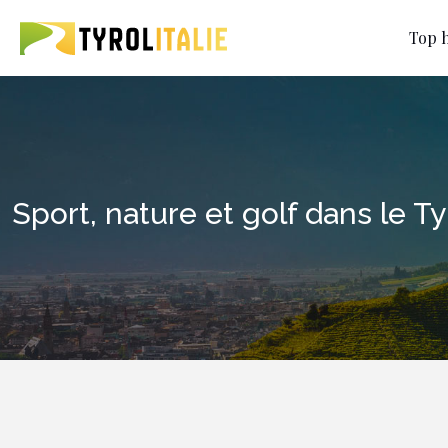
Top h
Sport, nature et golf dans le T