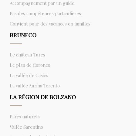
Accompagnement par un guide
Pas des compétences particulières
Convient pour des vacances en familles
BRUNECO
Le château Tures
Le plan de Corones
La vallée de Casies
La vallée Aurina Terento
LA RÉGION DE BOLZANO
Parcs naturels
Vallée Sarentino