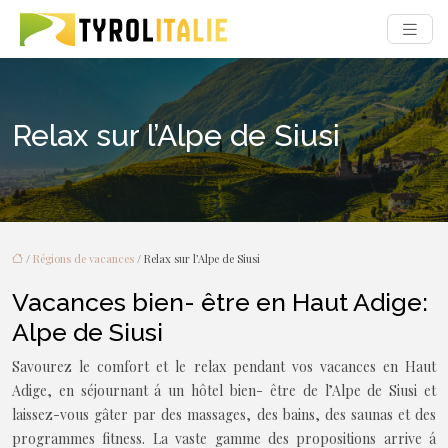
Relax sur l’Alpe de Siusi
/
Régions de vacances
/ Relax sur l’Alpe de Siusi
Vacances bien- être en Haut Adige:
Alpe de Siusi
Savourez le comfort et le relax pendant vos vacances en Haut
Adige, en séjournant á un hôtel bien- être de l’Alpe de Siusi et
laissez-vous gâter par des massages, des bains, des saunas et des
programmes fitness. La vaste gamme des propositions arrive á