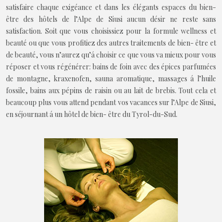
satisfaire chaque exigéance et dans les élégants espaces du bien-
être des hôtels de l’Alpe de Siusi aucun désir ne reste sans
satisfaction. Soit que vous choisissiez pour la formule wellness et
beauté ou que vous profitiez des autres traitements de bien- être et
de beauté, vous n’aurez qu’á choisir ce que vous va mieux pour vous
réposer et vous régénérer: bains de foin avec des épices parfumées
de montagne, kraxenofen, sauna aromatique, massages á l’huile
fossile, bains aux pépins de raisin ou au lait de brebis. Tout cela et
beaucoup plus vous attend pendant vos vacances sur l’Alpe de Siusi,
en séjournant á un hôtel de bien- être du Tyrol-du-Sud.