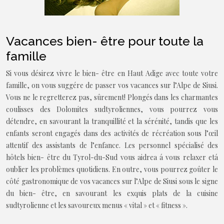
Vacances bien- être pour toute la
famille
Si vous désirez vivre le bien- être en Haut Adige avec toute votre
famille, on vous suggére de passer vos vacances sur l’Alpe de Siusi.
Vous ne le regretterez pas, sûrement! Plongés dans les charmantes
coulisses des Dolomites sudtyroliennes, vous pourrez vous
détendre, en savourant la tranquillité et la sérénité, tandis que les
enfants seront engagés dans des activités de récréation sous l’œil
attentif des assistants de l’enfance. Les personnel spécialisé des
hôtels bien- être du Tyrol-du-Sud vous aidrea á vous relaxer etá
oublier les problèmes quotidiens. En outre, vous pourrez goûter le
côté gastronomique de vos vacances sur l’Alpe de Siusi sous le signe
du bien- être, en savourant les exquis plats de la cuisine
sudtyrolienne et les savoureux menus « vital » et « fitness ».