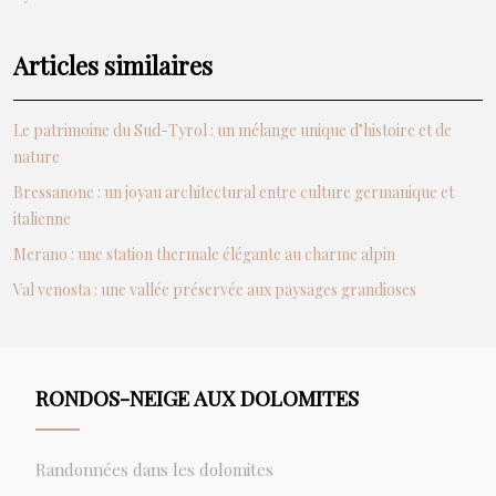
Articles similaires
Le patrimoine du Sud-Tyrol : un mélange unique d’histoire et de
nature
Bressanone : un joyau architectural entre culture germanique et
italienne
Merano : une station thermale élégante au charme alpin
Val venosta : une vallée préservée aux paysages grandioses
RONDOS-NEIGE AUX DOLOMITES
Randonnées dans les dolomites