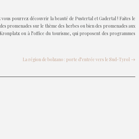
 vous pourrez découvrir la beauté de Pustertal et Gadertal ! Faites le
ges, des promenades sur le thème des herbes ou bien des promenades aux
l à Kronplatz ou à l’office du tourisme, qui proposent des programmes
La région de bolzano : porte d’entrée vers le Sud-Tyrol