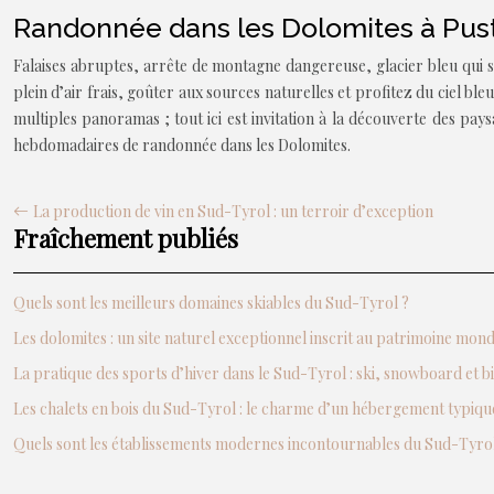
Randonnée dans les Dolomites à Pust
Falaises abruptes, arrête de montagne dangereuse, glacier bleu qui sc
plein d’air frais, goûter aux sources naturelles et profitez du ciel 
multiples panoramas ; tout ici est invitation à la découverte des pa
hebdomadaires de randonnée dans les Dolomites.
La production de vin en Sud-Tyrol : un terroir d’exception
Fraîchement publiés
Quels sont les meilleurs domaines skiables du Sud-Tyrol ?
Les dolomites : un site naturel exceptionnel inscrit au patrimoine mo
La pratique des sports d’hiver dans le Sud-Tyrol : ski, snowboard et b
Les chalets en bois du Sud-Tyrol : le charme d’un hébergement typiqu
Quels sont les établissements modernes incontournables du Sud-Tyrol