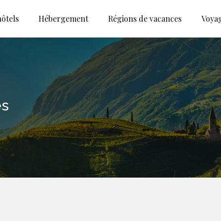
ôtels
Hébergement
Régions de vacances
Voya
es