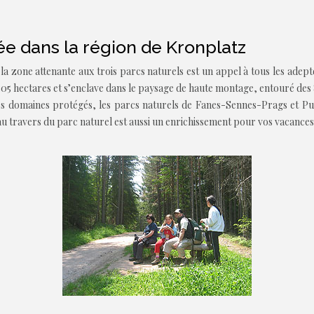
née dans la région de Kronplatz
 la zone attenante aux trois parcs naturels est un appel à tous les ade
505 hectares et s’enclave dans le paysage de haute montage, entouré d
res domaines protégés, les parcs naturels de Fanes-Sennes-Prags et Pue
travers du parc naturel est aussi un enrichissement pour vos vacances e