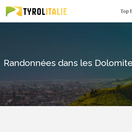
Top h
Randonnées dans les Dolomit