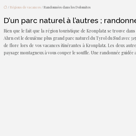
/
Régions de vacances
/ Randonnées dans les Dolomites
D’un parc naturel à l’autres ; randon
Rien que le fait que la région touristique de Kronplatz se trouve dans
Ahrn est le deuxième plus grand parc naturel du Tyrol du Sud avec 31
de flore lors de vos vacances itinérantes à Kronplatz. Les deux aut
paysage montagneux à vous couper le souffle. Une randonnée guidée au 