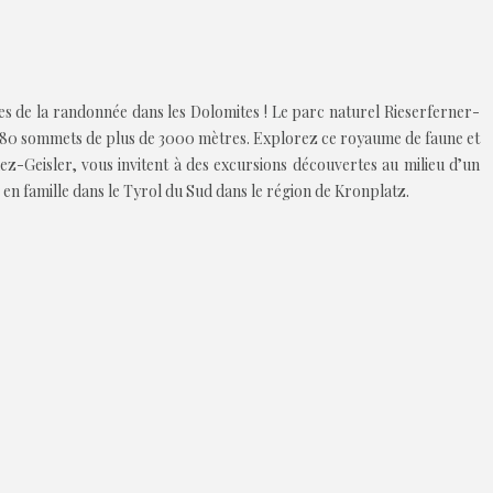
ptes de la randonnée dans les Dolomites ! Le parc naturel Rieserferner-
es 80 sommets de plus de 3000 mètres. Explorez ce royaume de faune et
z-Geisler, vous invitent à des excursions découvertes au milieu d’un
n famille dans le Tyrol du Sud dans le région de Kronplatz.