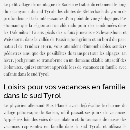
Le petit village de montagne de Radein est situé directement le long
du « Canyon » du sud Tyrol- les chutes de Bletterbach du 700m de
profondeur et très intéressantes d’un point de vue géologique. Pas
étonnant que la région soit un eldorado pour des randonnées dans
les Dolomites ! Là aux pieds des « faux jumeaux » Schwarzhorn et
Weisshorn, dans la vallée de Passiria Jochgrimm et au bord du parc
naturel de Trudner Horn, vous attendent d’innombrables sentiers
pédestres ainsi que des possibilités de transport sur les alpages. En
hiver, Jochgrimm se transforme en un domaine skiable attractif des
Dolomites, qui est surtout apprécié lors de vacances en famille avec
enfants dans le sud Tyrol.
Loisirs pour vos vacances en famille
dans le sud Tyrol
Le physicien allemand Max Planck avait déjà évalué le charme du
village pittoresque de Radein, où il passait ses jours de vacances.
Appréciez loin des voies de circulation et du tourisme de masse des
vacances reposantes en famille dans le sud Tyrol, et utilisez le