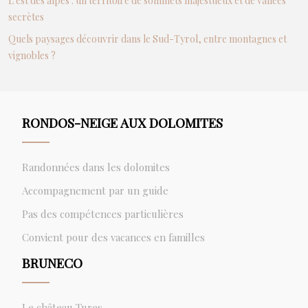
L’est des alpes : un territoire de sommets majestueux et de vallées
secrètes
Quels paysages découvrir dans le Sud-Tyrol, entre montagnes et
vignobles ?
RONDOS-NEIGE AUX DOLOMITES
Randonnées dans les dolomites
Accompagnement par un guide
Pas des compétences particulières
Convient pour des vacances en familles
BRUNECO
Le château Tures