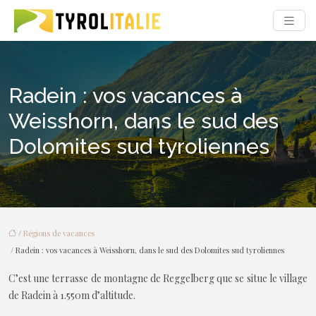
Radein : vos vacances à
Weisshorn, dans le sud des
Dolomites sud tyroliennes
/
Régions de vacances
/ Radein : vos vacances à Weisshorn, dans le sud des Dolomites sud tyroliennes
C’est une terrasse de montagne de Reggelberg que se situe le village
de Radein à 1.550m d’altitude.