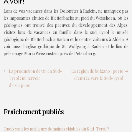
A voir!
Lors de vos vacances dans les Dolomites à Radein, ne manquez pas
les imposantes chutes de Bletterbachs au pied du Weisshorn, où les
géologues ont trouvé des preuves du développement des Alpes.
Visitez lors de vacances en famille dans le sud Tyrol le musée
géologique de Bletterbach à Radein et le centre visiteurs à Aldein. A
voir aussi l’église gothique de St. Wolfgang à Radein et le lieu de
pèlerinage Maria Weissenstein près de Petersberg.
La production de vin en Sud-
La région de bolzano : porte
Tyrol : un terroir
d’entrée vers le Sud-Tyrol
d’exception
Fraîchement publiés
Quels sont les meilleurs domaines skiables du Sud-Tyrol ?