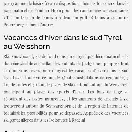
programme de loisirs à votre disposition: chemins forestiers dans le
parc naturel de Trudner Horn pour des randonnées ou excursions
VTT, un terrain de tennis à Aldein, un golf 18 trous à 24 km de
Petersberg et bien d’autres.
Vacances d’hiver dans le sud Tyrol
au Weisshorn
Ski, snowboard, ski de fond dans un magnifique décor naturel – le
domaine skiable accueillant les enfants de Jochgrimm propose tout
ce dont vous rêvez pour d’agréables vacances d’hiver dans le sud
Tyrol avec toute votre famille. Quatre installations de remontée, 7
km de pistes et 50 km de pistes de ski de fond autour du Weisshorn
participent au plaisir des sports d’hiver. Les fans de luge se
réjouiront des pistes naturelles, et les amateurs de circuits à ski
trouveront autour du Schwarzhorn et de la région de Latemar de
formidables possibilités pour se dépasser. Appréciez des vacances
ski particulières dans les Dolomites à Radein!