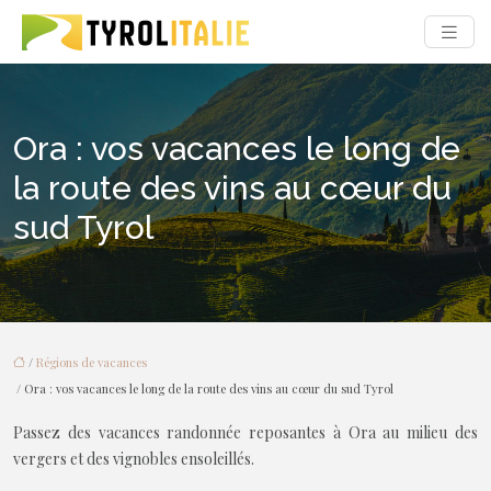
Ora : vos vacances le long de
la route des vins au cœur du
sud Tyrol
/
Régions de vacances
/ Ora : vos vacances le long de la route des vins au cœur du sud Tyrol
Passez des vacances randonnée reposantes à Ora au milieu des
vergers et des vignobles ensoleillés.