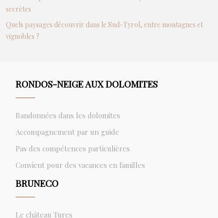
secrètes
Quels paysages découvrir dans le Sud-Tyrol, entre montagnes et
vignobles ?
RONDOS-NEIGE AUX DOLOMITES
Randonnées dans les dolomites
Accompagnement par un guide
Pas des compétences particulières
Convient pour des vacances en familles
BRUNECO
Le château Tures