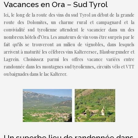
Vacances en Ora – Sud Tyrol
Ici, le long de la route des vins du sud Tyrol au début de la grande
route des Dolomites, un charme rural et campagnard et la
convivialité sud tyrolienne attendent le vacancier dans un des
nombreux hôtels d’Ora. Les amateurs de vin vous être surpris par le
fait qu’ils se trouveront au milieu de vignobles, dans lesquels
arrivent à maturité les célèbres vins Kalterersee, Blauburgunder et
Lagrein. Choisissez parmi les offres vacance variées entre
randonnée dans les montagnes sud tyroliennes, circuits vélo et VTT
ou baignades dans le lac Kalterer.
Un superbe lieu de randonnée dans