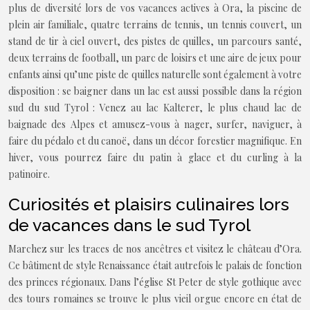
plus de diversité lors de vos vacances actives à Ora, la piscine de
plein air familiale, quatre terrains de tennis, un tennis couvert, un
stand de tir à ciel ouvert, des pistes de quilles, un parcours santé,
deux terrains de football, un parc de loisirs et une aire de jeux pour
enfants ainsi qu’une piste de quilles naturelle sont également à votre
disposition : se baigner dans un lac est aussi possible dans la région
sud du sud Tyrol : Venez au lac Kalterer, le plus chaud lac de
baignade des Alpes et amusez-vous à nager, surfer, naviguer, à
faire du pédalo et du canoë, dans un décor forestier magnifique. En
hiver, vous pourrez faire du patin à glace et du curling à la
patinoire.
Curiosités et plaisirs culinaires lors
de vacances dans le sud Tyrol
Marchez sur les traces de nos ancêtres et visitez le château d’Ora.
Ce bâtiment de style Renaissance était autrefois le palais de fonction
des princes régionaux. Dans l’église St Peter de style gothique avec
des tours romaines se trouve le plus vieil orgue encore en état de