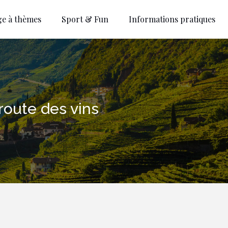
ge à thèmes
Sport & Fun
Informations pratiques
oute des vins