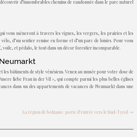
u découvrir d’innombrables chemins de randonnée dans le parc naturel
 vous mèneront à travers les vignes, les vergers, les prairies et les
e vélo, d’un sentier remise en forme et d’un parc de loisirs. Pour vous
f, voile, et pédalo, le tout dans un décor forestier incomparable.
à Neumarkt
et les bâtiments de style vénésiens. Venez au musée pour votre dose de
Unsere liebe Frau in der Vil », qui compte parmi les plus belles églises
s vacances dans un des appartements de vacances de Neumarkt dans une
La région de bolzano : porte d’entrée vers le Sud-Tyrol