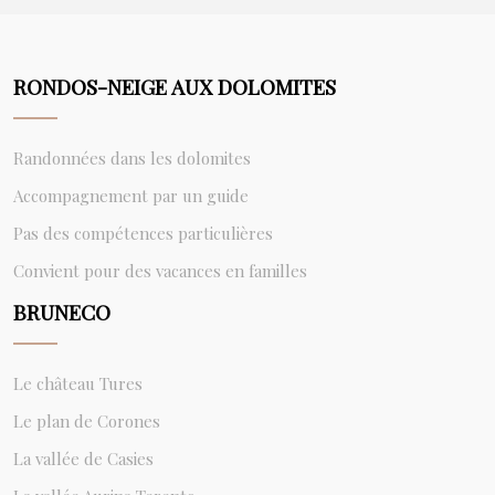
RONDOS-NEIGE AUX DOLOMITES
Randonnées dans les dolomites
Accompagnement par un guide
Pas des compétences particulières
Convient pour des vacances en familles
BRUNECO
Le château Tures
Le plan de Corones
La vallée de Casies