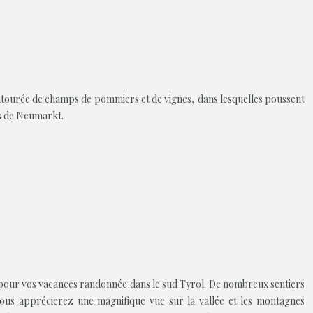
entourée de champs de pommiers et de vignes, dans lesquelles poussent
ls de Neumarkt.
e pour vos vacances randonnée dans le sud Tyrol. De nombreux sentiers
ù vous apprécierez une magnifique vue sur la vallée et les montagnes