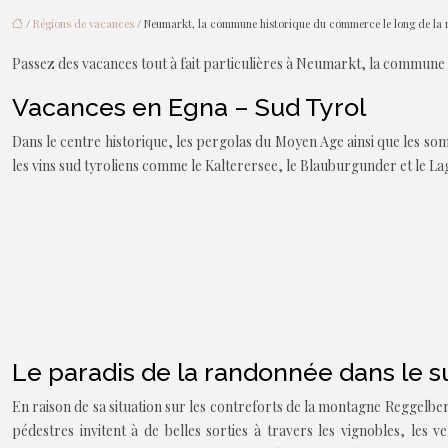
/
Régions de vacances
/ Neumarkt, la commune historique du commerce le long de la r
Passez des vacances tout à fait particulières à Neumarkt, la commune
Vacances en Egna – Sud Tyrol
Dans le centre historique, les pergolas du Moyen Age ainsi que les s
les vins sud tyroliens comme le Kalterersee, le Blauburgunder et le La
Le paradis de la randonnée dans le s
En raison de sa situation sur les contreforts de la montagne Reggelb
pédestres invitent à de belles sorties à travers les vignobles, les