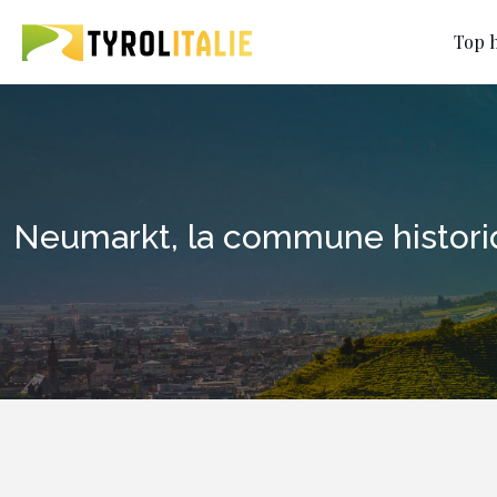
Top h
Neumarkt, la commune historiq