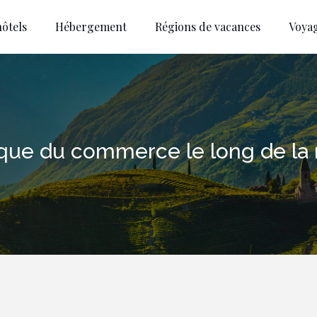
ôtels
Hébergement
Régions de vacances
Voya
ue du commerce le long de la r