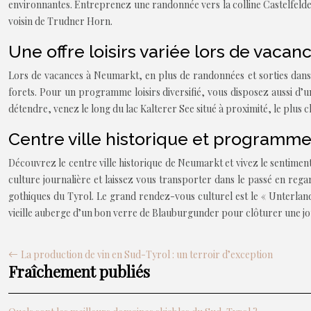
environnantes. Entreprenez une randonnée vers la colline Castelfeld
voisin de Trudner Horn.
Une offre loisirs variée lors de vacan
Lors de vacances à Neumarkt, en plus de randonnées et sorties dans l
forets. Pour un programme loisirs diversifié, vous disposez aussi d’un
détendre, venez le long du lac Kalterer See situé à proximité, le plus c
Centre ville historique et programme 
Découvrez le centre ville historique de Neumarkt et vivez le sentimen
culture journalière et laissez vous transporter dans le passé en regard
gothiques du Tyrol. Le grand rendez-vous culturel est le « Unterlan
vieille auberge d’un bon verre de Blauburgunder pour clôturer une jo
La production de vin en Sud-Tyrol : un terroir d’exception
Fraîchement publiés