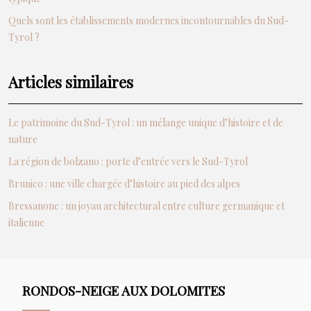
Quels sont les établissements modernes incontournables du Sud-
Tyrol ?
Articles similaires
Le patrimoine du Sud-Tyrol : un mélange unique d’histoire et de
nature
La région de bolzano : porte d’entrée vers le Sud-Tyrol
Brunico : une ville chargée d’histoire au pied des alpes
Bressanone : un joyau architectural entre culture germanique et
italienne
RONDOS-NEIGE AUX DOLOMITES