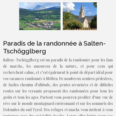
Paradis de la randonnée à Salten-
Tschögglberg
Salten- Tschögglberg est un paradis de la randonnée pour les fans
de marche, les amoureux de la nature, et pour ceux qui
recherchent calme, et c’est également le point de départ idéal pour
vos vacances randonnée à Mölten. De nombreux sentiers pédestres,
de faciles chemins d’altitude, des pentes sécurisées et de difficiles
routes sur les versants proposent des randonnées pour tous les
goûts et tous les ages. Partout vous pourrez profiter d’une vue de
rêve sur le monde montagnard environnant et sur les sommets des
Dolomites du sud Tyrol. Des refuges et snacks vous invitent à vous
restaurer avec des spécialités locales. Large offre loisirs pour vos