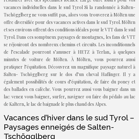
vacances individuelles dans le sud Tyrol Si la randonnée à Salten-
Tschögglberg ne vous suffit pas, alors vous trouverez à Mölten une
offre diversifiée pour des vacances actives dans le sud Tyrol. Mölten
et ses environs offrent des conditions idéales pour le VTT dans le sud
Tyrol. Dans ces somptueux paysages de montagnes, les fans de VTT
se réjouiront des nombreux chemins et circuits. Les inconditionnels
de l’escalade pourront s’amuser à HETZ à Terlan, à quelques
minutes de voiture de Mölten. À Mölten, vous pourrez aussi
pratiquer l’équitation. Découvrez un magnifique paysage naturel à
Salten- Tschögglberg sur le dos d’un cheval Haflinger. Il y a
également possibilités de cours d’équitation, de faire du poney et
des ballades en calèche. Vous pourrez aussi vous baigner dans un
lac: venez vous baigner, surfer, naviguer ou faire du pédalo au lac
de Kaltern, le lac de baignade le plus chaud des Alpes.
Vacances d’hiver dans le sud Tyrol –
Paysages enneigés de Salten-
Tschögglberg