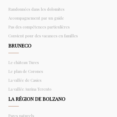
Randonnées dans les dolomites
Accompagnement par un guide
Pas des compétences particulières
Convient pour des vacances en familles
BRUNECO
Le château Tures
Le plan de Corones
La vallée de Casies
La vallée Aurina Terento
LA RÉGION DE BOLZANO
Parcs naturels