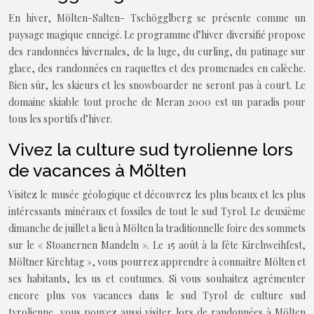
En hiver, Mölten-Salten- Tschögglberg se présente comme un
paysage magique enneigé. Le programme d’hiver diversifié propose
des randonnées hivernales, de la luge, du curling, du patinage sur
glace, des randonnées en raquettes et des promenades en calèche.
Bien sûr, les skieurs et les snowboarder ne seront pas à court. Le
domaine skiable tout proche de Meran 2000 est un paradis pour
tous les sportifs d’hiver.
Vivez la culture sud tyrolienne lors
de vacances à Mölten
Visitez le musée géologique et découvrez les plus beaux et les plus
intéressants minéraux et fossiles de tout le sud Tyrol. Le deuxième
dimanche de juillet a lieu à Mölten la traditionnelle foire des sommets
sur le « Stoanernen Mandeln ». Le 15 août à la fête Kirchweihfest,
Möltner Kirchtag », vous pourrez apprendre à connaître Mölten et
ses habitants, les us et coutumes. Si vous souhaitez agrémenter
encore plus vos vacances dans le sud Tyrol de culture sud
tyrolienne, vous pouvez aussi visiter lors de randonnées à Mölten