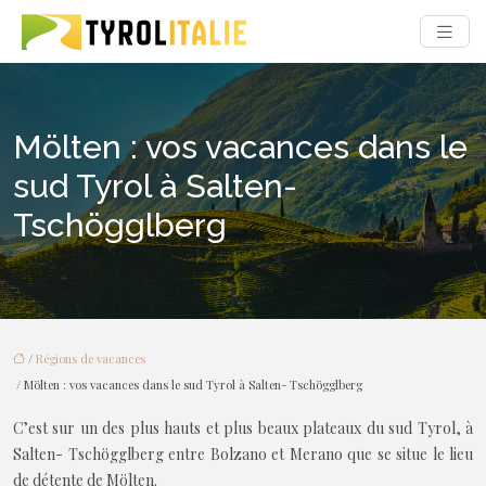
Mölten : vos vacances dans le
sud Tyrol à Salten-
Tschögglberg
/
Régions de vacances
/ Mölten : vos vacances dans le sud Tyrol à Salten- Tschögglberg
C’est sur un des plus hauts et plus beaux plateaux du sud Tyrol, à
Salten- Tschögglberg entre Bolzano et Merano que se situe le lieu
de détente de Mölten.