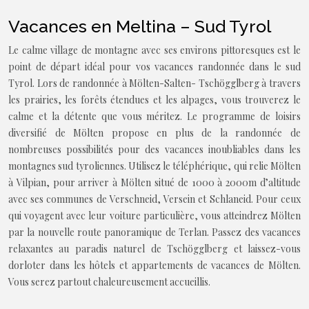
Vacances en Meltina – Sud Tyrol
Le calme village de montagne avec ses environs pittoresques est le
point de départ idéal pour vos vacances randonnée dans le sud
Tyrol. Lors de randonnée à Mölten-Salten- Tschögglberg à travers
les prairies, les forêts étendues et les alpages, vous trouverez le
calme et la détente que vous méritez. Le programme de loisirs
diversifié de Mölten propose en plus de la randonnée de
nombreuses possibilités pour des vacances inoubliables dans les
montagnes sud tyroliennes. Utilisez le téléphérique, qui relie Mölten
à Vilpian, pour arriver à Mölten situé de 1000 à 2000m d’altitude
avec ses communes de Verschneid, Versein et Schlaneid. Pour ceux
qui voyagent avec leur voiture particulière, vous atteindrez Mölten
par la nouvelle route panoramique de Terlan. Passez des vacances
relaxantes au paradis naturel de Tschögglberg et laissez-vous
dorloter dans les hôtels et appartements de vacances de Mölten.
Vous serez partout chaleureusement accueillis.