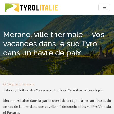
Merano, ville thermale – Vos
vacances dans le sud Tyrol
dans un havre de paix
/
Régions de vacances
/ Merano, ville thermale – Vos vacances dans le sud Tyrol dans un havre de paix
Merano est situé dans la partie ouest de la région à 320 au-dessus du
niveau de la mer dans une cuvette où débouchent les vallées Venosta
et Passiria.