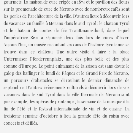
gourmets. La maison de cure érigée en 1874 et le pavillon des fleurs
sur la promenade de cure de Merano avec de nombreux cafés sont
les perles de l’architecture de la ville. D’autres lieux à découvrir lors
de vacances en famille à Merano dans le sud Tyrol : le château Tyrol
et le château de contes de fée Trauttmannsdorff, dans lequel
l’impératrice Sissi a séjourné deux fois lors de cures d’hiver.
Aujourd’hui, un musée racontant 200 ans de l’histoire tyrolienne se
trouve dans ce château. Une autre visite à faire : la place
Untermaiser Pferderennplatz, une des plus belle et des plus
connue d’Europe. Le point culminant de la saison est sans doute le
galop des haflinger le lundi de Pâques et le Grand Prix de Merano,
un parcours d’obstacles se déroulant le dernier dimanche de
septembre. D’autres évènements culturels à découvrir lors de vos
vacances dans le sud Tyrol dans la ville thermale de Merano sont
par exemple, les opéras de printemps, la semaine de la musique à la
fin de l’été et le festival internationale de vin et de cuisine. La
troisième semaine d’octobre à lieu la grande fête du raisin avec
concerts et défilés.