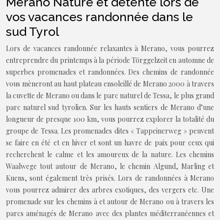
Merano Nature et détente lors de
vos vacances randonnée dans le
sud Tyrol
Lors de vacances randonnée relaxantes à Merano, vous pourrez
entreprendre du printemps à la période Törggelzeit en automne de
superbes promenades et randonnées. Des chemins de randonnée
vous mèneront au haut plateau ensoleillé de Merano 2000 à travers
la cuvette de Merano ou dans le parc naturel de Tessa, le plus grand
parc naturel sud tyrolien. Sur les hauts sentiers de Merano d’une
longueur de presque 100 km, vous pourrez explorer la totalité du
groupe de Tessa. Les promenades dites « Tappeinerweg » peuvent
se faire en été et en hiver et sont un havre de paix pour ceux qui
recherchent le calme et les amoureux de la nature. Les chemins
Waalwege tout autour de Merano, le chemin Algund, Marling et
Kuens, sont également très prisés. Lors de randonnées à Merano
vous pourrez admirer des arbres exotiques, des vergers etc. Une
promenade sur les chemins à et autour de Merano ou à travers les
parcs aménagés de Merano avec des plantes méditerranéennes et