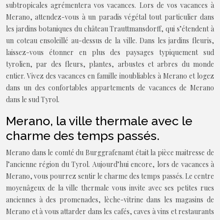
subtropicales agrémentera vos vacances. Lors de vos vacances à
Merano, attendez-vous à un paradis végétal tout particulier dans
les jardins botaniques du château Trauttmansdorff, qui s’étendent à
un coteau ensoleillé au-dessus de la ville. Dans les jardins fleuris,
laissez-vous étonner en plus des paysages typiquement sud
tyrolien, par des fleurs, plantes, arbustes et arbres du monde
entier. Vivez des vacances en famille inoubliables à Merano et logez
dans un des confortables appartements de vacances de Merano
dans le sud Tyrol.
Merano, la ville thermale avec le
charme des temps passés.
Merano dans le comté du Burggrafenamt était la pièce maitresse de
l’ancienne région du Tyrol. Aujourd’hui encore, lors de vacances à
Merano, vous pourrez sentir le charme des temps passés. Le centre
moyenâgeux de la ville thermale vous invite avec ses petites rues
anciennes à des promenades, lèche-vitrine dans les magasins de
Merano et à vous attarder dans les cafés, caves à vins et restaurants