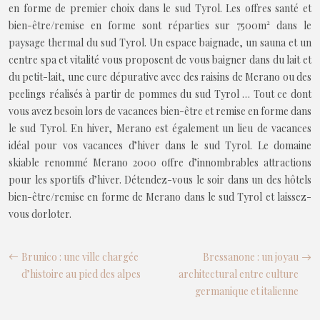
en forme de premier choix dans le sud Tyrol. Les offres santé et
bien-être/remise en forme sont réparties sur 7500m² dans le
paysage thermal du sud Tyrol. Un espace baignade, un sauna et un
centre spa et vitalité vous proposent de vous baigner dans du lait et
du petit-lait, une cure dépurative avec des raisins de Merano ou des
peelings réalisés à partir de pommes du sud Tyrol … Tout ce dont
vous avez besoin lors de vacances bien-être et remise en forme dans
le sud Tyrol. En hiver, Merano est également un lieu de vacances
idéal pour vos vacances d’hiver dans le sud Tyrol. Le domaine
skiable renommé Merano 2000 offre d’innombrables attractions
pour les sportifs d’hiver. Détendez-vous le soir dans un des hôtels
bien-être/remise en forme de Merano dans le sud Tyrol et laissez-
vous dorloter.
Brunico : une ville chargée
Bressanone : un joyau
d’histoire au pied des alpes
architectural entre culture
germanique et italienne