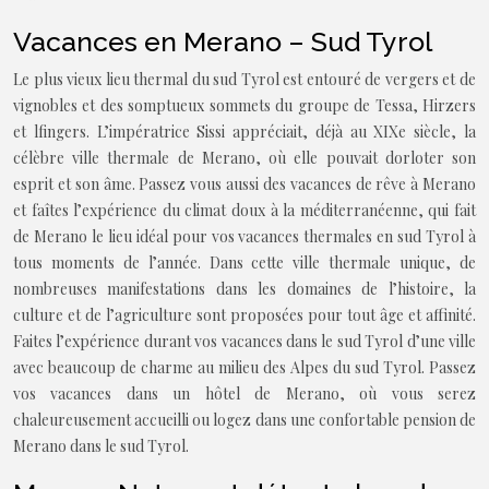
Vacances en Merano – Sud Tyrol
Le plus vieux lieu thermal du sud Tyrol est entouré de vergers et de
vignobles et des somptueux sommets du groupe de Tessa, Hirzers
et lfingers. L’impératrice Sissi appréciait, déjà au XIXe siècle, la
célèbre ville thermale de Merano, où elle pouvait dorloter son
esprit et son âme. Passez vous aussi des vacances de rêve à Merano
et faîtes l’expérience du climat doux à la méditerranéenne, qui fait
de Merano le lieu idéal pour vos vacances thermales en sud Tyrol à
tous moments de l’année. Dans cette ville thermale unique, de
nombreuses manifestations dans les domaines de l’histoire, la
culture et de l’agriculture sont proposées pour tout âge et affinité.
Faites l’expérience durant vos vacances dans le sud Tyrol d’une ville
avec beaucoup de charme au milieu des Alpes du sud Tyrol. Passez
vos vacances dans un hôtel de Merano, où vous serez
chaleureusement accueilli ou logez dans une confortable pension de
Merano dans le sud Tyrol.