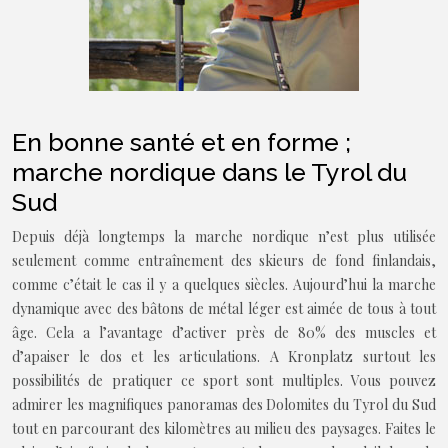
En bonne santé et en forme ;
marche nordique dans le Tyrol du
Sud
Depuis déjà longtemps la marche nordique n’est plus utilisée
seulement comme entraînement des skieurs de fond finlandais,
comme c’était le cas il y a quelques siècles. Aujourd’hui la marche
dynamique avec des bâtons de métal léger est aimée de tous à tout
âge. Cela a l’avantage d’activer près de 80% des muscles et
d’apaiser le dos et les articulations. A Kronplatz surtout les
possibilités de pratiquer ce sport sont multiples. Vous pouvez
admirer les magnifiques panoramas des Dolomites du Tyrol du Sud
tout en parcourant des kilomètres au milieu des paysages. Faites le