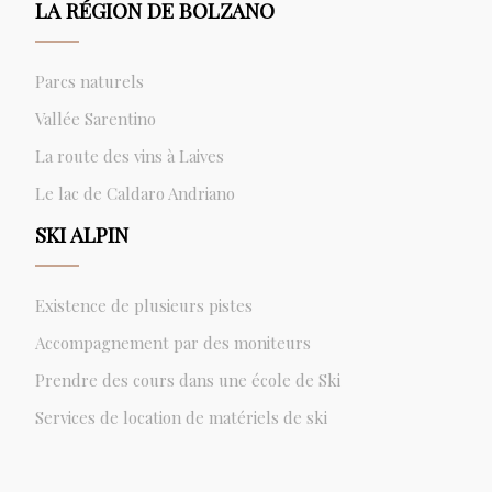
LA RÉGION DE BOLZANO
Parcs naturels
Vallée Sarentino
La route des vins à Laives
Le lac de Caldaro Andriano
SKI ALPIN
Existence de plusieurs pistes
Accompagnement par des moniteurs
Prendre des cours dans une école de Ski
Services de location de matériels de ski