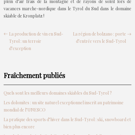
plein d’air frais de la montagne et de rayons de soleil lors de
vacances marche-nordique dans le Tyrol du Sud dans le domaine
skiable de Kronplatz !
La production de vin en Sud-
La région de bolzano : porte
Tyrol : un terroir
d’entrée vers le Sud-Tyrol
d’exception
Fraîchement publiés
Quels sont les meilleurs domaines skiables du Sud-Tyrol ?
Les dolomites : un site naturel exceptionnel inscrit au patrimoine
mondial de l’UNESCO
La pratique des sports d’hiver dans le Sud-Tyrol : ski, snowboard et
bien plus encore