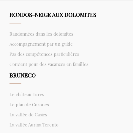
RONDOS-NEIGE AUX DOLOMITES
Randonnées dans les dolomites
Accompagnement par un guide
Pas des compétences particulières
Convient pour des vacances en familles
BRUNECO
Le château Tures
Le plan de Corones
La vallée de Casies
La vallée Aurina Terento