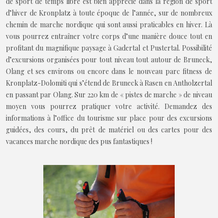
de sport de temps libre est bien apprécié dans la région de sport
d’hiver de Kronplatz à toute époque de l’année, sur de nombreux
chemin de marche nordique qui sont aussi praticables en hiver. Là
vous pourrez entraîner votre corps d’une manière douce tout en
profitant du magnifique paysage à Gadertal et Pustertal. Possibilité
d’excursions organisées pour tout niveau tout autour de Bruneck,
Olang et ses environs ou encore dans le nouveau parc fitness de
Kronplatz-Dolomiti qui s’étend de Bruneck à Rasen en Antholzertal
en passant par Olang. Sur 220 km de « pistes de marche » de niveau
moyen vous pourrez pratiquer votre activité. Demandez des
informations à l’office du tourisme sur place pour des excursions
guidées, des cours, du prêt de matériel ou des cartes pour des
vacances marche nordique des pus fantastiques !