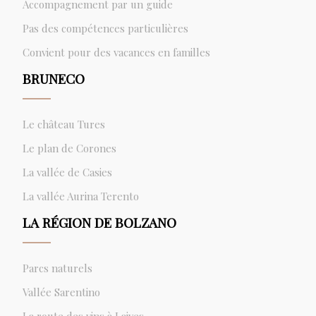
Accompagnement par un guide
Pas des compétences particulières
Convient pour des vacances en familles
BRUNECO
Le château Tures
Le plan de Corones
La vallée de Casies
La vallée Aurina Terento
LA RÉGION DE BOLZANO
Parcs naturels
Vallée Sarentino