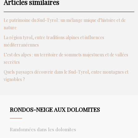
Articles similaires
Le patrimoine du Sud-Tyrol : un mélange unique d’histoire et de
nature
La région tyrol, entre traditions alpines et influences
méditerranéennes
L’est des alpes : un territoire de sommets majestueux et de vallées
secrètes
Quels paysages découvrir dans le Sud-Tyrol, entre montagnes et
vignobles ?
RONDOS-NEIGE AUX DOLOMITES
Randonnées dans les dolomites