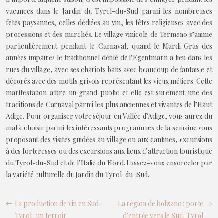
vacances dans le Jardin du Tyrol-du-Sud parmi les nombreuses
fêtes paysannes, celles dédiées au vin, les fêtes religieuses avec des
processions et des marchés. Le village vinicole de Termeno s’anime
particulièrement pendant le Carnaval, quand le Mardi Gras des
années impaires le traditionnel défilé de l’Egentmann a lieu dans les
rues du village, avec ses chariots bâtis avec beaucoup de fantaisie et
décorés avec des motifs grivois représentant les vieux métiers. Cette
manifestation attire un grand public et elle est surement une des
traditions de Carnaval parmi les plus anciennes et vivantes de l’Haut
Adige. Pour organiser votre séjour en Vallée d’Adige, vous aurez du
mal à choisir parmi les intéressants programmes de la semaine vous
proposant des visites guidées au village ou aux cantines, excursions
à des forteresses ou des excursions aux lieux d’attraction touristique
du Tyrol-du-Sud et de l’Italie du Nord. Lassez-vous ensorceler par
la variété culturelle du Jardin du Tyrol-du-Sud.
La production de vin en Sud-
La région de bolzano : porte
Tyrol : un terroir
d’entrée vers le Sud-Tyrol