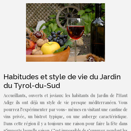
Habitudes et style de vie du Jardin
du Tyrol-du-Sud
Accueillants, ouverts et joviaux: les habitants du Jardin de l’Haut
Adige ils ont déjà un style de vie presque méditerranéen. Vous
pourrez l’expérimenter par vous- mêmes en visitant une cantine de
vins privée, un bistrot typique, ou une auberge caractéristique.
Dans cette région il y a toujours une raison pour faire la fête dans
n’importe laquelle saison. C’est impossible de s’ennuyer pendant les