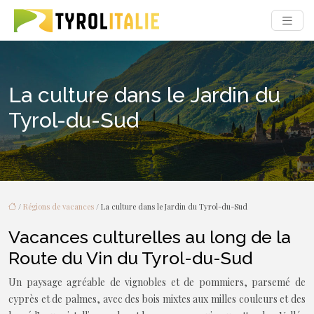
La culture dans le Jardin du
Tyrol-du-Sud
/
Régions de vacances
/ La culture dans le Jardin du Tyrol-du-Sud
Vacances culturelles au long de la
Route du Vin du Tyrol-du-Sud
Un paysage agréable de vignobles et de pommiers, parsemé de
cyprès et de palmes, avec des bois mixtes aux milles couleurs et des