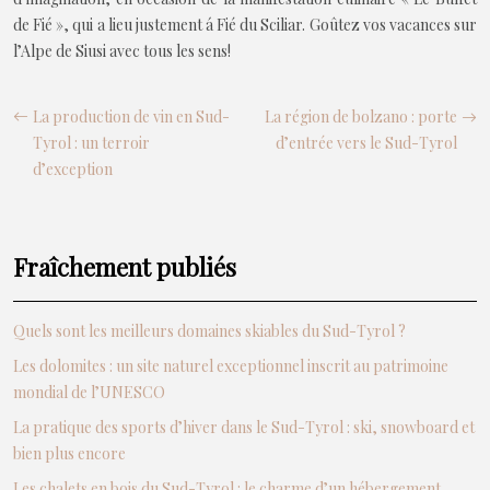
de Fié », qui a lieu justement á Fié du Sciliar. Goûtez vos vacances sur
l’Alpe de Siusi avec tous les sens!
La production de vin en Sud-
La région de bolzano : porte
Tyrol : un terroir
d’entrée vers le Sud-Tyrol
d’exception
Fraîchement publiés
Quels sont les meilleurs domaines skiables du Sud-Tyrol ?
Les dolomites : un site naturel exceptionnel inscrit au patrimoine
mondial de l’UNESCO
La pratique des sports d’hiver dans le Sud-Tyrol : ski, snowboard et
bien plus encore
Les chalets en bois du Sud-Tyrol : le charme d’un hébergement