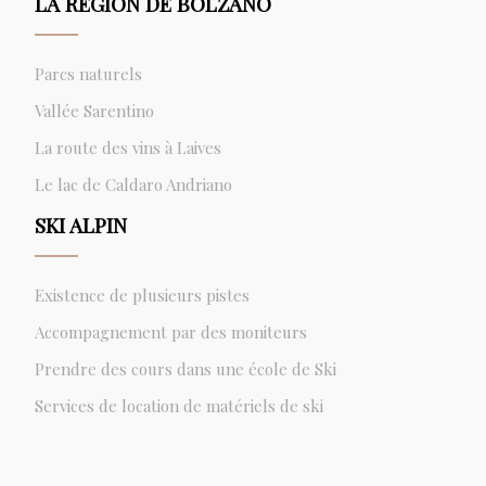
LA RÉGION DE BOLZANO
Parcs naturels
Vallée Sarentino
La route des vins à Laives
Le lac de Caldaro Andriano
SKI ALPIN
Existence de plusieurs pistes
Accompagnement par des moniteurs
Prendre des cours dans une école de Ski
Services de location de matériels de ski