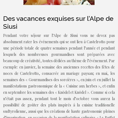
Des vacances exquises sur l’Alpe de
Siusi
Pendant votre séjour sur l’Alpe de Siusi vous ne devez pas
absolument rater les événements qui se ont lieu á Castelrotto pour
une période totale de quatre semaines pendant l’année et pendant
lesquels des nombreuses gourmandises sont préparées avec
beaucoup de créativité, toutes dédiées au thème de l’événement. Par
exemple: en janvier, la semaine des anciennes recettes des fêtes de
noces de Castelrotto, consacrée au mariage paysan; en mai, les
semaines des « Gourmandises des sorcières », en juin et en juillet la
manifestations gastronomique de la « Cuisine aux herbes », et enfin
en septembre les semaines des « Knödel et Knödel ». Comme si cela
n’était pas assez, pendant tout le mois d’octobre vous aurez la
possibilité de goûter des plats inspirés á la cuisine traditionelle
sudtyrolienne, aussi que les créations de haute gastronomie pleines
d’imagination, en occasion de la manifestation culinaire « Le Buffet