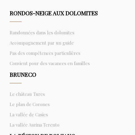
RONDOS-NEIGE AUX DOLOMITES
Randonnées dans les dolomites
Accompagnement par un guide
Pas des compétences particulières
Convient pour des vacances en familles
BRUNECO
Le château Tures
Le plan de Corones
La vallée de Casies
La vallée Aurina Terento