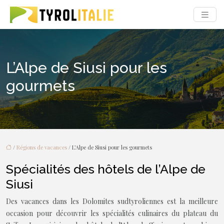
L’Alpe de Siusi pour les
gourmets
/
Régions de vacances
/ L’Alpe de Siusi pour les gourmets
Spécialités des hôtels de l’Alpe de
Siusi
Des vacances dans les Dolomites sudtyroliennes est la meilleure
occasion pour découvrir les spécialités culinaires du plateau du