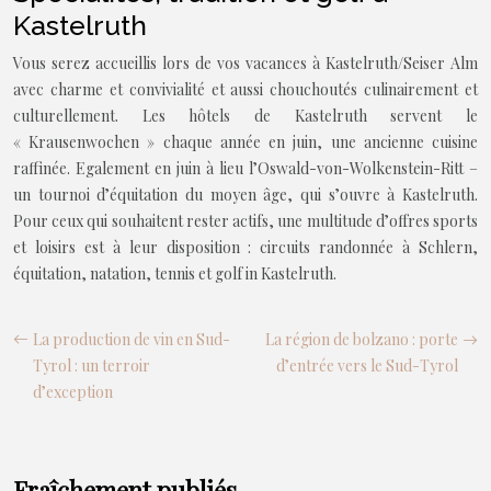
Kastelruth
Vous serez accueillis lors de vos vacances à Kastelruth/Seiser Alm
avec charme et convivialité et aussi chouchoutés culinairement et
culturellement. Les hôtels de Kastelruth servent le
« Krausenwochen » chaque année en juin, une ancienne cuisine
raffinée. Egalement en juin à lieu l’Oswald-von-Wolkenstein-Ritt –
un tournoi d’équitation du moyen âge, qui s’ouvre à Kastelruth.
Pour ceux qui souhaitent rester actifs, une multitude d’offres sports
et loisirs est à leur disposition : circuits randonnée à Schlern,
équitation, natation, tennis et golf in Kastelruth.
La production de vin en Sud-
La région de bolzano : porte
Tyrol : un terroir
d’entrée vers le Sud-Tyrol
d’exception
Fraîchement publiés