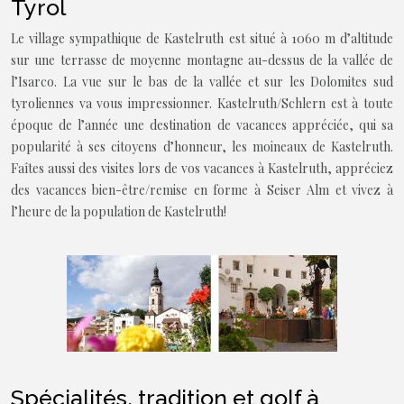
Tyrol
Le village sympathique de Kastelruth est situé à 1060 m d’altitude
sur une terrasse de moyenne montagne au-dessus de la vallée de
l’Isarco. La vue sur le bas de la vallée et sur les Dolomites sud
tyroliennes va vous impressionner. Kastelruth/Schlern est à toute
époque de l’année une destination de vacances appréciée, qui sa
popularité à ses citoyens d’honneur, les moineaux de Kastelruth.
Faîtes aussi des visites lors de vos vacances à Kastelruth, appréciez
des vacances bien-être/remise en forme à Seiser Alm et vivez à
l’heure de la population de Kastelruth!
Spécialités, tradition et golf à