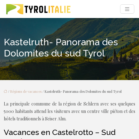
Kastelruth- Panorama des
Dolomites du sud Tyrol
/
Régions de vacances
/ Kastelruth- Panorama des Dolomites du sud Tyrol
La principale commune de la région de Schlern avec ses quelques
5000 habitants attend les visiteurs avec un centre ville piéton et des
hôtels traditionnels à Seiser Alm.
Vacances en Castelrotto – Sud