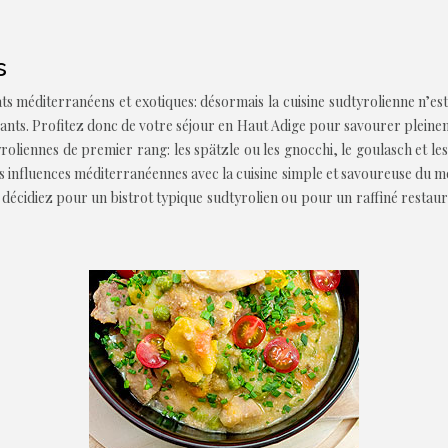
s
ts méditerranéens et exotiques: désormais la cuisine sudtyrolienne n’es
eants. Profitez donc de votre séjour en Haut Adige pour savourer pleinem
oliennes de premier rang: les spätzle ou les gnocchi, le goulasch et les 
r les influences méditerranéennes avec la cuisine simple et savoureuse d
décidiez pour un bistrot typique sudtyrolien ou pour un raffiné restaur