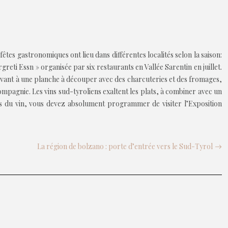
es gastronomiques ont lieu dans différentes localités selon la saison:
reti Essn » organisée par six restaurants en Vallée Sarentin en juillet.
evant à une planche à découper avec des charcuteries et des fromages,
pagnie. Les vins sud-tyroliens exaltent les plats, à combiner avec un
rs du vin, vous devez absolument programmer de visiter l’Exposition
La région de bolzano : porte d’entrée vers le Sud-Tyrol