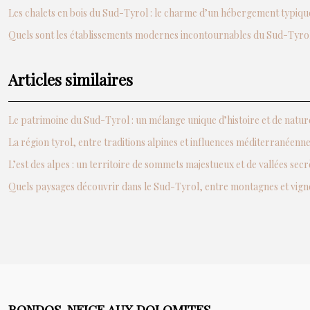
Les chalets en bois du Sud-Tyrol : le charme d’un hébergement typiqu
Quels sont les établissements modernes incontournables du Sud-Tyrol
Articles similaires
Le patrimoine du Sud-Tyrol : un mélange unique d’histoire et de natur
La région tyrol, entre traditions alpines et influences méditerranéenn
L’est des alpes : un territoire de sommets majestueux et de vallées secr
Quels paysages découvrir dans le Sud-Tyrol, entre montagnes et vign
RONDOS-NEIGE AUX DOLOMITES