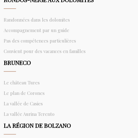
Randonnées dans les dolomites
Accompagnement par un guide
Pas des compétences particulières
Convient pour des vacances en familles
BRUNECO
Le château Tures
Le plan de Corones
La vallée de Casies
La vallée Aurina Terento
LA RÉGION DE BOLZANO