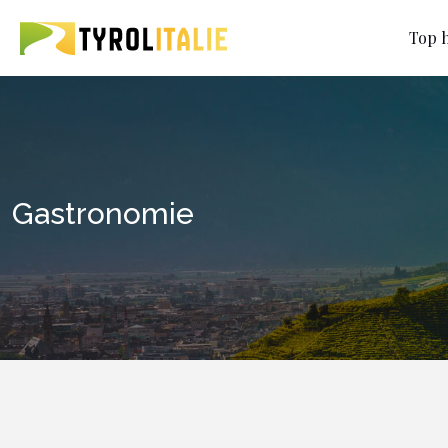
Top h
Gastronomie