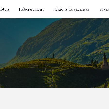
ôtels
Hébergement
Régions de vacances
Voya