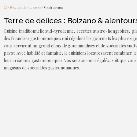
/
Régions de vacances
/ Gastronomie
Terre de délices : Bolzano & alentour
Cuisine traditionnelle sud-tyrolienne, recettes austro-hongroises, pla
des friandises gastronomiques qui régalent les gourmets les plus exig
vous serviront un grand choix de gourmandises et de spécialités sudtyr
pavot. Avec habilité et fantaisie, le cuisiniers locaux savent combine
leur créations gastronomiques. Vos sens seront régalés, soit que vous 
magasins de spécialités gastronomiques.