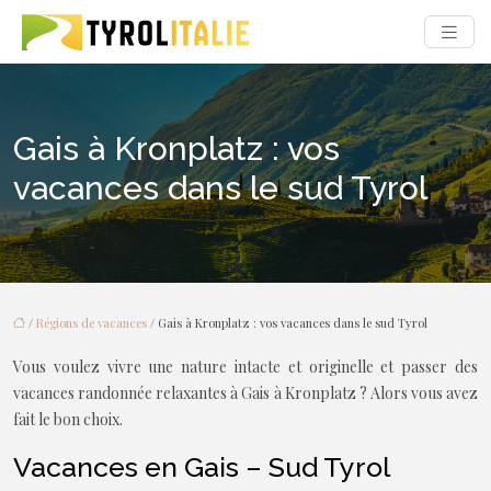
Gais à Kronplatz : vos
vacances dans le sud Tyrol
/
Régions de vacances
/ Gais à Kronplatz : vos vacances dans le sud Tyrol
Vous voulez vivre une nature intacte et originelle et passer des
vacances randonnée relaxantes à Gais à Kronplatz ? Alors vous avez
fait le bon choix.
Vacances en Gais – Sud Tyrol