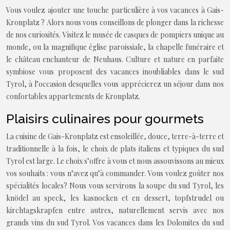
Vous voulez ajouter une touche particulière à vos vacances à Gais-
Kronplatz ? Alors nous vous conseillons de plonger dans la richesse
de nos curiosités. Visitez le musée de casques de pompiers unique au
monde, ou la magnifique église paroissiale, la chapelle funéraire et
le château enchanteur de Neuhaus. Culture et nature en parfaite
symbiose vous proposent des vacances inoubliables dans le sud
Tyrol, à l’occasion desquelles vous apprécierez un séjour dans nos
confortables appartements de Kronplatz.
Plaisirs culinaires pour gourmets
La cuisine de Gais-Kronplatz est ensoleillée, douce, terre-à-terre et
traditionnelle à la fois, le choix de plats italiens et typiques du sud
Tyrol est large. Le choix s’offre à vous et nous assouvissons au mieux
vos souhaits : vous n’avez qu’à commander. Vous voulez goûter nos
spécialités locales? Nous vous servirons la soupe du sud Tyrol, les
knödel au speck, les kasnocken et en dessert, topfstrudel ou
kirchtagskrapfen entre autres, naturellement servis avec nos
grands vins du sud Tyrol. Vos vacances dans les Dolomites du sud