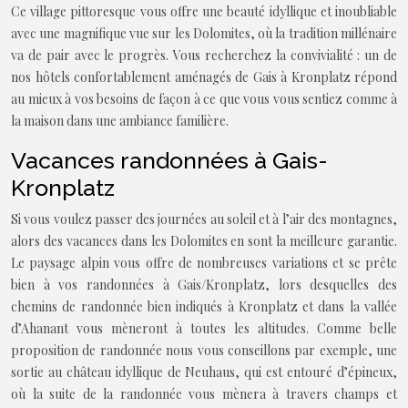
Ce village pittoresque vous offre une beauté idyllique et inoubliable
avec une magnifique vue sur les Dolomites, où la tradition millénaire
va de pair avec le progrès. Vous recherchez la convivialité : un de
nos hôtels confortablement aménagés de Gais à Kronplatz répond
au mieux à vos besoins de façon à ce que vous vous sentiez comme à
la maison dans une ambiance familière.
Vacances randonnées à Gais-
Kronplatz
Si vous voulez passer des journées au soleil et à l’air des montagnes,
alors des vacances dans les Dolomites en sont la meilleure garantie.
Le paysage alpin vous offre de nombreuses variations et se prête
bien à vos randonnées à Gais/Kronplatz, lors desquelles des
chemins de randonnée bien indiqués à Kronplatz et dans la vallée
d’Ahanant vous mèneront à toutes les altitudes. Comme belle
proposition de randonnée nous vous conseillons par exemple, une
sortie au château idyllique de Neuhaus, qui est entouré d’épineux,
où la suite de la randonnée vous mènera à travers champs et