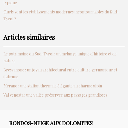
typique
Quels sont les établissements modernes incontournables du Sud-
Tyrol ?
Articles similaires
Le patrimoine du Sud-Tyrol : un mélange unique d’histoire et de
nature
Bressanone : un joyau architectural entre culture germanique et
italienne
Merano : une station thermale élégante au charme alpin
Val venosta : une vallée préservée aux paysages grandioses
RONDOS-NEIGE AUX DOLOMITES