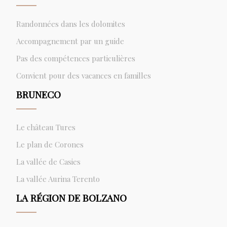
Randonnées dans les dolomites
Accompagnement par un guide
Pas des compétences particulières
Convient pour des vacances en familles
BRUNECO
Le château Tures
Le plan de Corones
La vallée de Casies
La vallée Aurina Terento
LA RÉGION DE BOLZANO