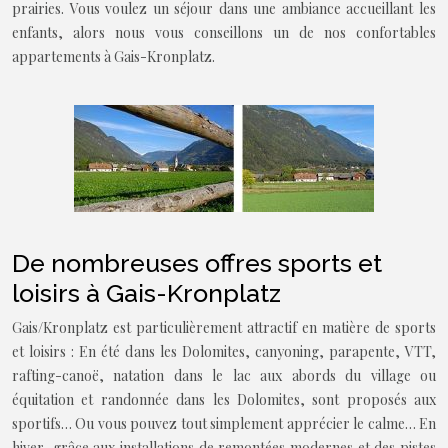
prairies. Vous voulez un séjour dans une ambiance accueillant les
enfants, alors nous vous conseillons un de nos confortables
appartements à Gais-Kronplatz.
De nombreuses offres sports et
loisirs à Gais-Kronplatz
Gais/Kronplatz est particulièrement attractif en matière de sports
et loisirs : En été dans les Dolomites, canyoning, parapente, VTT,
rafting-canoë, natation dans le lac aux abords du village ou
équitation et randonnée dans les Dolomites, sont proposés aux
sportifs… Ou vous pouvez tout simplement apprécier le calme… En
hiver, grâce aux installations de remontées modernes et des pistes