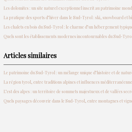
Les dolomites : un site naturel exceptionnel inscrit au patrimoine mo
La pratique des sports d’hiver dans le Sud-Tyrol : ski, snowboard et b
Les chalets en bois du Sud-Tyrol : le charme d’un hébergement typiqu
Quels sont les établissements modernes incontournables du Sud-Tyrol
Articles similaires
Le patrimoine du Sud-Tyrol : un mélange unique d’histoire et de natur
La région tyrol, entre traditions alpines et influences méditerranéenn
L’est des alpes : un territoire de sommets majestueux et de vallées secr
Quels paysages découvrir dans le Sud-Tyrol, entre montagnes et vign