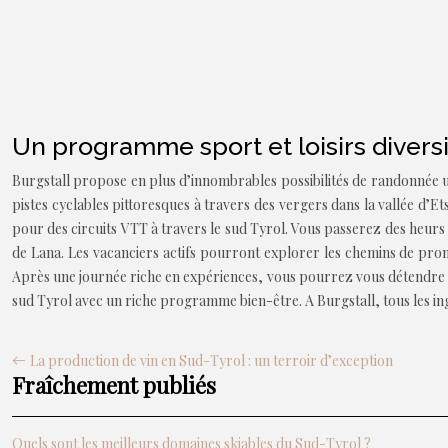
Un programme sport et loisirs diversi
Burgstall propose en plus d’innombrables possibilités de randonnée un
pistes cyclables pittoresques à travers des vergers dans la vallée d’E
pour des circuits VTT à travers le sud Tyrol. Vous passerez des heurs ag
de Lana. Les vacanciers actifs pourront explorer les chemins de prom
Après une journée riche en expériences, vous pourrez vous détendre d
sud Tyrol avec un riche programme bien-être. A Burgstall, tous les ing
La production de vin en Sud-Tyrol : un terroir d’exception
Fraîchement publiés
Quels sont les meilleurs domaines skiables du Sud-Tyrol ?