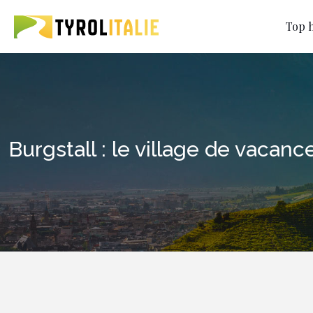
Top h
Burgstall : le village de vacan