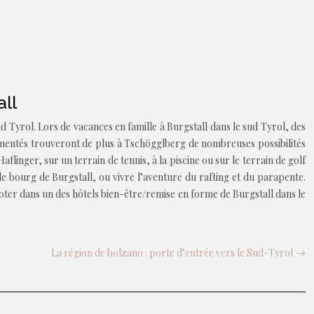
all
 Tyrol. Lors de vacances en famille à Burgstall dans le sud Tyrol, des
périmentés trouveront de plus à Tschögglberg de nombreuses possibilités
flinger, sur un terrain de tennis, à la piscine ou sur le terrain de golf
e bourg de Burgstall, ou vivre l’aventure du rafting et du parapente.
ter dans un des hôtels bien-être/remise en forme de Burgstall dans le
La région de bolzano : porte d’entrée vers le Sud-Tyrol