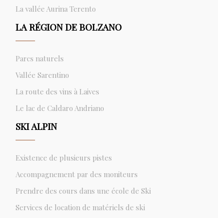
La vallée Aurina Terento
LA RÉGION DE BOLZANO
Parcs naturels
Vallée Sarentino
La route des vins à Laives
Le lac de Caldaro Andriano
SKI ALPIN
Existence de plusieurs pistes
Accompagnement par des moniteurs
Prendre des cours dans une école de Ski
Services de location de matériels de ski