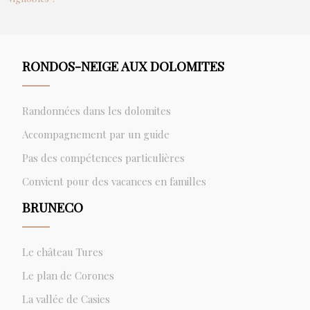
RONDOS-NEIGE AUX DOLOMITES
Randonnées dans les dolomites
Accompagnement par un guide
Pas des compétences particulières
Convient pour des vacances en familles
BRUNECO
Le château Tures
Le plan de Corones
La vallée de Casies