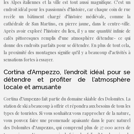
les Alpes italiennes et la ville est tout aussi magnifique. C’est un
endroit idéal pour les passionnés d’histoire, car chaque coin de rue
recèle un bâtiment chargé d’histoire médiévale, comme la
cathédrale de San Martino, en pierre jaune, dans le centre-ville.
Après avoir exploré l’histoire du lieu, il y a une quantité infinie de
cafés pittoresques remplis d’une atmosphère détendue- ce qui
donne des endroits parfaits pour se détendre. En plus de tout cela,
la proximité des montagnes signifie qu’il y a beaucoup d’activités à
sensations fortes à essayer.
Cortina d’Ampezzo, l’endroit idéal pour se
détendre et profiter de l’atmosphère
locale et amusante
Cortina d’Ampezzo fait partie du domaine skiable des Dolomites. La
station de ski a beaucoup à offrir et répondra aux besoins de tous les
types de touristes. Si vous souhaitez vous rapprocher de la nature,
vous pouvez faire une promenade apaisante dans le parc naturel
des Dolomites d’Ampezzo, qui comprend plus de 27 000 acres de