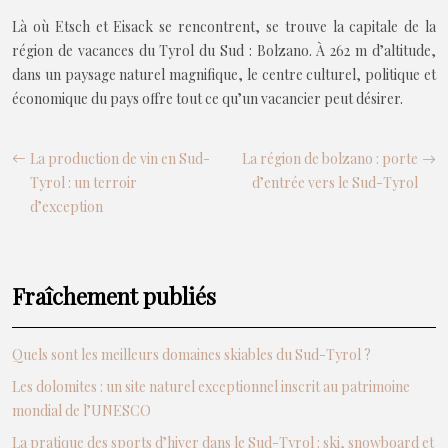
Là où Etsch et Eisack se rencontrent, se trouve la capitale de la
région de vacances du Tyrol du Sud : Bolzano. À 262 m d’altitude,
dans un paysage naturel magnifique, le centre culturel, politique et
économique du pays offre tout ce qu’un vacancier peut désirer.
La production de vin en Sud-
La région de bolzano : porte
Tyrol : un terroir
d’entrée vers le Sud-Tyrol
d’exception
Fraîchement publiés
Quels sont les meilleurs domaines skiables du Sud-Tyrol ?
Les dolomites : un site naturel exceptionnel inscrit au patrimoine
mondial de l’UNESCO
La pratique des sports d’hiver dans le Sud-Tyrol : ski, snowboard et