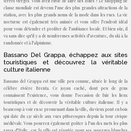
terres vierges. Vous avez envie de faire des folies ? Le shopping de
classe mondiale est devenu l’une des plus grandes attractions de la
station, avec les plus grands noms de la mode dans les rues. La vie
nocturne est également très animée et vous offre l’endroit idéal
pour vous détendre et profiter de l’ambiance locale. Et bien sûr, il
va sans dire qu’il y a de nombreuses activités d’aventure, du ski à la
randonnée et à l’alpinisme.
Bassano Del Grappa, échappez aux sites
touristiques et découvrez la véritable
culture italienne
Bassano del Grappa est une ville peu connue, située le long de la
célèbre rivière Brenta. Ce joyau caché, dont peu de gens
connaissent l’existence, vous donne l’occasion de fuir les lieux
touristiques et de découvrir la véritable culture italienne. Il y a
beaucoup à voir en se promenant dans la ville, du vieux pont en bois
qui date du 13e siècle aux vues pittoresques depuis la tour civique
médiévale. Vous pourrez également goûter à l’un des mets les plus
rares d’Italie, car la ville est réputée pour ses asperges blanches