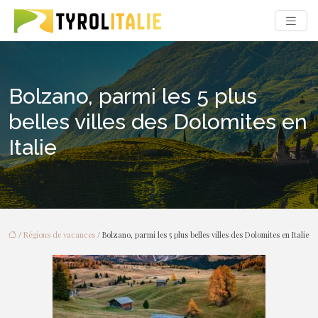
Bolzano, parmi les 5 plus
belles villes des Dolomites en
Italie
/
Régions de vacances
/ Bolzano, parmi les 5 plus belles villes des Dolomites en Italie