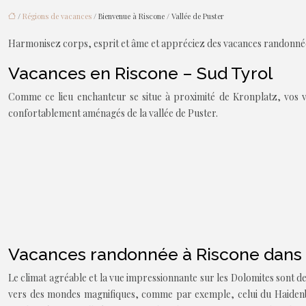
/
Régions de vacances
/ Bienvenue à Riscone / Vallée de Puster
Harmonisez corps, esprit et âme et appréciez des vacances randonnée à 
Vacances en Riscone – Sud Tyrol
Comme ce lieu enchanteur se situe à proximité de Kronplatz, vos v
confortablement aménagés de la vallée de Puster.
Vacances randonnée à Riscone dans l
Le climat agréable et la vue impressionnante sur les Dolomites sont de
vers des mondes magnifiques, comme par exemple, celui du Haidenber