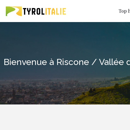
Top h
Bienvenue à Riscone / Vallée 