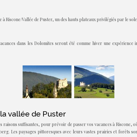
Riscone/Vallée de Puster, un des hauts plateaux privilégiés par le solei
acances dans les Dolomites seront été comme hiver une expérience ino
a vallée de Puster
s raisons suffisantes, pour prévoir de passer vos vacances à Riscone, o
g. Les paysages pittoresques avec leurs vastes prairies et forêts son