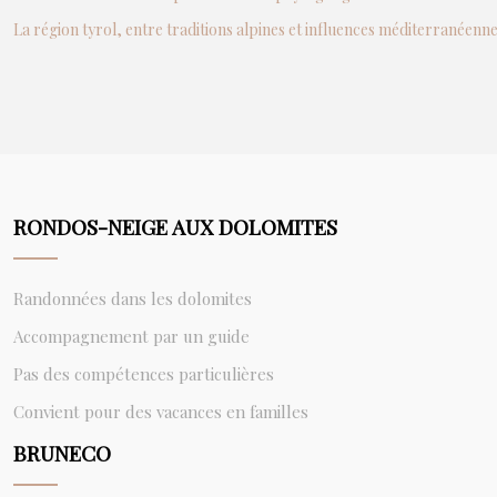
La région tyrol, entre traditions alpines et influences méditerranéenn
RONDOS-NEIGE AUX DOLOMITES
Randonnées dans les dolomites
Accompagnement par un guide
Pas des compétences particulières
Convient pour des vacances en familles
BRUNECO