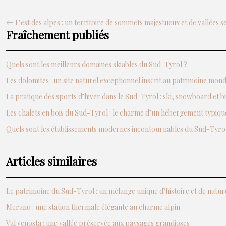
L’est des alpes : un territoire de sommets majestueux et de vallées s
Fraîchement publiés
Quels sont les meilleurs domaines skiables du Sud-Tyrol ?
Les dolomites : un site naturel exceptionnel inscrit au patrimoine mo
La pratique des sports d’hiver dans le Sud-Tyrol : ski, snowboard et b
Les chalets en bois du Sud-Tyrol : le charme d’un hébergement typiqu
Quels sont les établissements modernes incontournables du Sud-Tyrol
Articles similaires
Le patrimoine du Sud-Tyrol : un mélange unique d’histoire et de natur
Merano : une station thermale élégante au charme alpin
Val venosta : une vallée préservée aux paysages grandioses