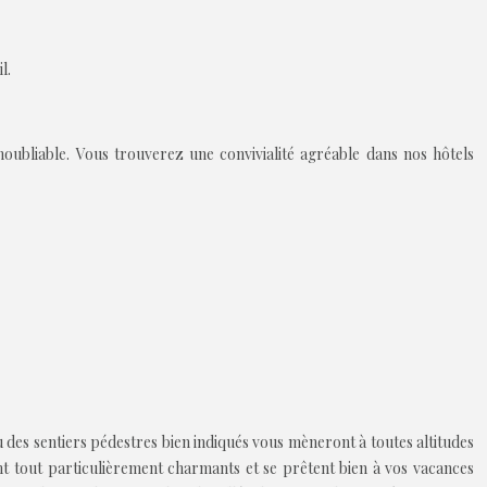
l.
ubliable. Vous trouverez une convivialité agréable dans nos hôtels
ù des sentiers pédestres bien indiqués vous mèneront à toutes altitudes
t tout particulièrement charmants et se prêtent bien à vos vacances