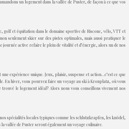
commandons un logement dans la vallée de Puster, de façon à ce que vos
e, golf et équitation dans le domaine sportive de Riscone, vélo, VTT et
non seulement skier sur des pistes optimales, mais aussi pratiquer le
ournée active refaire le plein de vitalité et d’énergie, alors un de nos
 une expérience unique. Jeux, plaisir, suspense et action…c’est ce que
ade. En hiver, vous pourrez faire un voyage au ski à Kronplatz, où vous
re trouvé le logement idéal? Alors nous vous conseillons vivement nos
s nos spécialités locales typiques comme les schlutzkrapfen, les knödel,
 la vallée de Puster seront également un voyage culinaire.