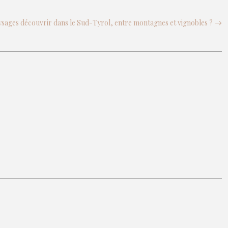
sages découvrir dans le Sud-Tyrol, entre montagnes et vignobles ?