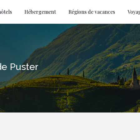
ôtels
Hébergement
Régions de vacances
Voya
de Puster