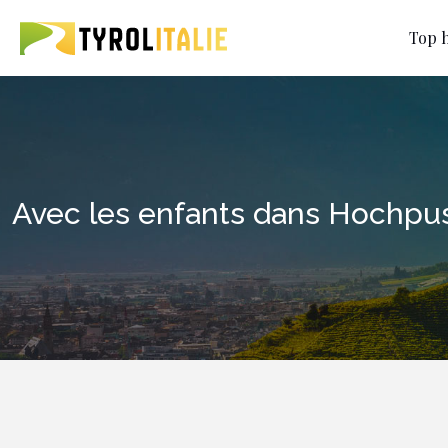
Top h
Avec les enfants dans Hochpus