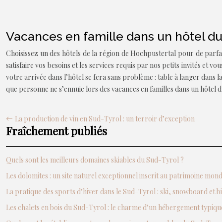
Vacances en famille dans un hôtel du
Choisissez un des hôtels de la région de Hochpustertal pour de parfait
satisfaire vos besoins et les services requis par nos petits invités et
votre arrivée dans l’hôtel se fera sans problème : table à langer dans 
que personne ne s’ennuie lors des vacances en familles dans un hôtel du
La production de vin en Sud-Tyrol : un terroir d’exception
Fraîchement publiés
Quels sont les meilleurs domaines skiables du Sud-Tyrol ?
Les dolomites : un site naturel exceptionnel inscrit au patrimoine mo
La pratique des sports d’hiver dans le Sud-Tyrol : ski, snowboard et b
Les chalets en bois du Sud-Tyrol : le charme d’un hébergement typiqu