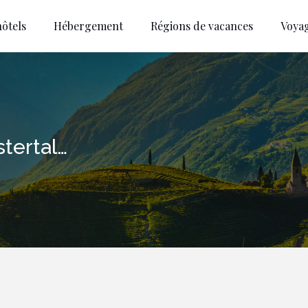
ôtels
Hébergement
Régions de vacances
Voya
tertal…