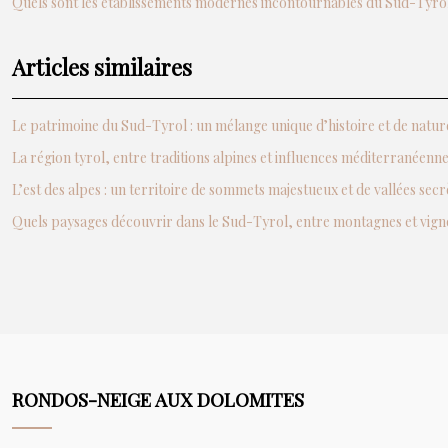
Quels sont les établissements modernes incontournables du Sud-Tyrol
Articles similaires
Le patrimoine du Sud-Tyrol : un mélange unique d’histoire et de natur
La région tyrol, entre traditions alpines et influences méditerranéenn
L’est des alpes : un territoire de sommets majestueux et de vallées secr
Quels paysages découvrir dans le Sud-Tyrol, entre montagnes et vign
RONDOS-NEIGE AUX DOLOMITES