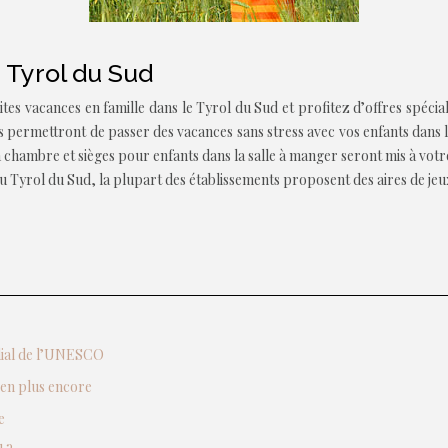
 Tyrol du Sud
es vacances en famille dans le Tyrol du Sud et profitez d’offres spécia
 vous permettront de passer des vacances sans stress avec vos enfants da
la chambre et sièges pour enfants dans la salle à manger seront mis à votr
 Tyrol du Sud, la plupart des établissements proposent des aires de jeux
ndial de l’UNESCO
ien plus encore
e