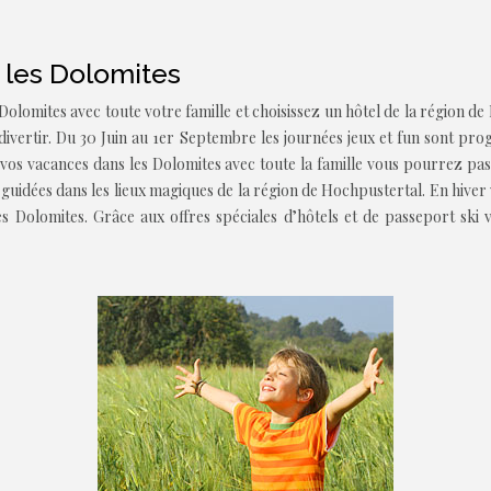
 les Dolomites
Dolomites avec toute votre famille et choisissez un hôtel de la région 
divertir. Du 30 Juin au 1er Septembre les journées jeux et fun sont pr
vos vacances dans les Dolomites avec toute la famille vous pourrez pa
uidées dans les lieux magiques de la région de Hochpustertal. En hiver v
 Dolomites. Grâce aux offres spéciales d’hôtels et de passeport ski vo