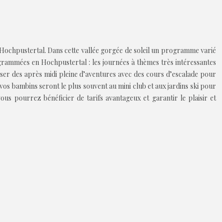
de Hochpustertal. Dans cette vallée gorgée de soleil un programme varié
ogrammées en Hochpustertal : les journées à thèmes très intéressantes
sser des après midi pleine d’aventures avec des cours d’escalade pour
os bambins seront le plus souvent au mini club et aux jardins ski pour
us pourrez bénéficier de tarifs avantageux et garantir le plaisir et