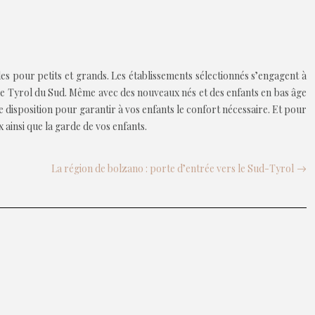
les pour petits et grands. Les établissements sélectionnés s’engagent à
ns le Tyrol du Sud. Même avec des nouveaux nés et des enfants en bas âge
e disposition pour garantir à vos enfants le confort nécessaire. Et pour
 ainsi que la garde de vos enfants.
La région de bolzano : porte d’entrée vers le Sud-Tyrol