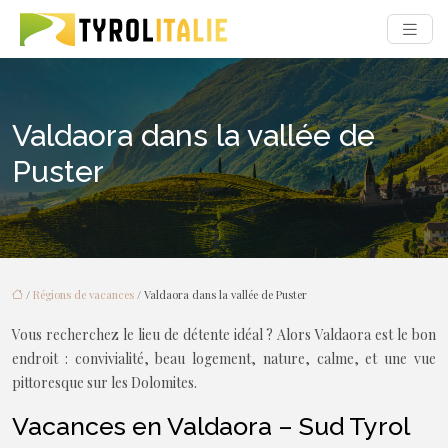
Valdaora dans la vallée de
Puster
/
Régions de vacances
/ Valdaora dans la vallée de Puster
Vous recherchez le lieu de détente idéal ? Alors Valdaora est le bon
endroit : convivialité, beau logement, nature, calme, et une vue
pittoresque sur les Dolomites.
Vacances en Valdaora – Sud Tyrol