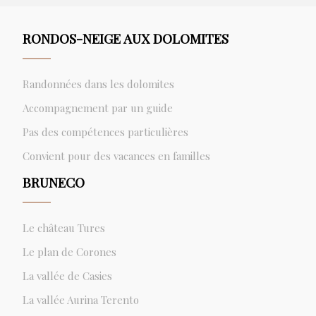
RONDOS-NEIGE AUX DOLOMITES
Randonnées dans les dolomites
Accompagnement par un guide
Pas des compétences particulières
Convient pour des vacances en familles
BRUNECO
Le château Tures
Le plan de Corones
La vallée de Casies
La vallée Aurina Terento