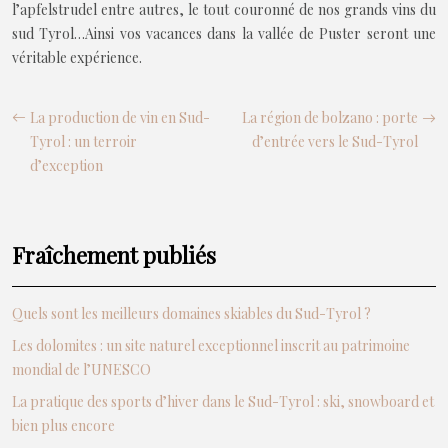
l’apfelstrudel entre autres, le tout couronné de nos grands vins du
sud Tyrol…Ainsi vos vacances dans la vallée de Puster seront une
véritable expérience.
La production de vin en Sud-
La région de bolzano : porte
Tyrol : un terroir
d’entrée vers le Sud-Tyrol
d’exception
Fraîchement publiés
Quels sont les meilleurs domaines skiables du Sud-Tyrol ?
Les dolomites : un site naturel exceptionnel inscrit au patrimoine
mondial de l’UNESCO
La pratique des sports d’hiver dans le Sud-Tyrol : ski, snowboard et
bien plus encore