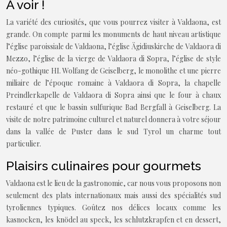
A voir !
La variété des curiosités, que vous pourrez visiter à Valdaona, est
grande. On compte parmi les monuments de haut niveau artistique
l’église paroissiale de Valdaona, l’église Ägidiuskirche de Valdaora di
Mezzo, l’église de la vierge de Valdaora di Sopra, l’église de style
néo-gothique HI. Wolfang de Geiselberg, le monolithe et une pierre
miliaire de l’époque romaine à Valdaora di Sopra, la chapelle
Preindlerkapelle de Valdaora di Sopra ainsi que le four à chaux
restauré et que le bassin sulfurique Bad Bergfall à Geiselberg. La
visite de notre patrimoine culturel et naturel donnera à votre séjour
dans la vallée de Puster dans le sud Tyrol un charme tout
particulier.
Plaisirs culinaires pour gourmets
Valdaona est le lieu de la gastronomie, car nous vous proposons non
seulement des plats internationaux mais aussi des spécialités sud
tyroliennes typiques. Goûtez nos délices locaux comme les
kasnocken, les knödel au speck, les schlutzkrapfen et en dessert,