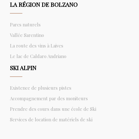
LA RÉGION DE BOLZANO
Parcs naturels
Vallée Sarentino
La route des vins à Laives
Le lac de Caldaro Andriano
SKI ALPIN
Existence de plusieurs pistes
Accompagnement par des moniteurs
Prendre des cours dans une école de Ski
Services de location de matériels de ski