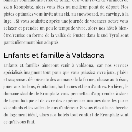
ski à Kronplatz, alors vous êtes au meilleur point de départ. Nos
pistes optimales vous invitent au ski, au snowboard, au carving, à la
luge… Si vous souhaitez après une journée de vacances active vous
relaxer et prendre un peu le temps de vivre, alors nos hôtels bien-
être/remise en forme de la vallée de Puster dans le sud Tyrol sont
particulièrement bien adaptés.
Enfants et famille à Valdaona
Enfants et familles aimeront venir à Valdaona, car nos services
spécialisés imaginent tout pour que vous puissiez vivre jeux, plaisir
et suspense : découverte des animaux de la ferme, chasse au trésor,
jouer aux Indiens, équitation, barbecues et bien d’autres. En hiver, le
domaine skiable de Kronplatz vous permettra d’apprendre à skier
de façon ludique et de vivre des expériences uniques dans les parcs
ski enfants et les salles de jeux d’intérieur. Si vous êtes à la recherche
du logement idéal, alors nos hotels tout confort de Kronplatz sont
ce qu’il vous faut.