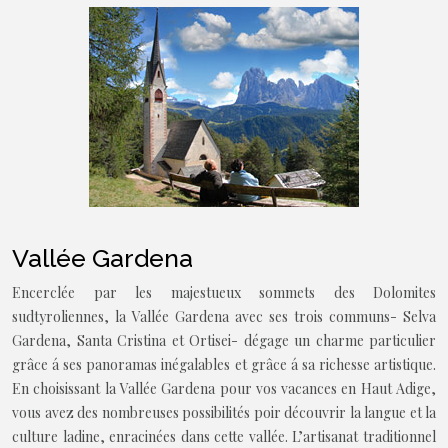
Vallée Gardena
Encerclée par les majestueux sommets des Dolomites
sudtyroliennes, la Vallée Gardena avec ses trois communs- Selva
Gardena, Santa Cristina et Ortisei- dégage un charme particulier
grâce á ses panoramas inégalables et grâce á sa richesse artistique.
En choisissant la Vallée Gardena pour vos vacances en Haut Adige,
vous avez des nombreuses possibilités poir découvrir la langue et la
culture ladine, enracinées dans cette vallée. L’artisanat traditionnel