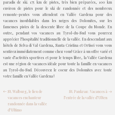
paradis de ski. 175 km de pistes, très bien préparées, 100 km
environ de pistes pour le ski de randonnée et des nombreux
remonte-pentes vous attendent en Vallée Gardena pour des
vacances inoubliables dans les neiges des Dolomites, sur les
fameuses pistes de la descente libre de la Coupe du Monde. En
outre, pendant vos vacances au Tyrol-du-Sud vous pourrez
apprécier l’hospitalité traditionnelle de la vallée. En descendant aux
hôtels de Selva di Val Gardena, Santa Cristina et Ortisei vous vous
sentirez immédiatement comme chez vous! Grâce á un offre varié et
vaste d’activités sportives et pour le temps libre, la Vallée Gardena
est une région de vacances idéale pour toute la famille en vacances
au Tyrol-du-Sud. Découvrez le coeur des Dolomites avec toute
votre famille en Vallée Gardena !
St. Walburg, le lieu de
St. Pankraz : Vacances à
vacances enchanteur
l’entrée de la vallée d’Ulten
randonnée dans la vallée
d’Ultimo