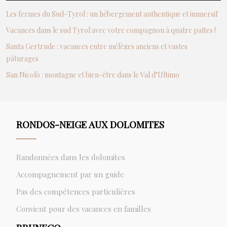
Les fermes du Sud-Tyrol : un hébergement authentique et immersif
Vacances dans le sud Tyrol avec votre compagnon à quatre pattes !
Santa Gertrude : vacances entre mélèzes anciens et vastes
pâturages
San Nicolò : montagne et bien-être dans le Val d’Ultimo
RONDOS-NEIGE AUX DOLOMITES
Randonnées dans les dolomites
Accompagnement par un guide
Pas des compétences particulières
Convient pour des vacances en familles