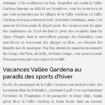
artistique et les scultpures en bois, lesquelles ont rendu la Vallée
Gardena fameuse au delá de ses frontières, vous les trouverez oú
que vous promeniez par les villages de la Vallée Gardena. La Vallée
Gardena n’est pas seulement riche en beautés artistiques, mais c’est
aussi un très bon point de départ pour des vacances sous les signe
des randonnées au Tyrol-du-Sud et pour des escalades dans les
Alpes. Plongés dans le merveilleux paysage des Dolomites, vous
marcherez en traversant des alpages en fleur, en côtoyant des
limpides lacs de montagne. Une fois atteints les majestueux sommets
du Group edu Puez, du Sella, du Sasso Lungo, vous pourrez jouir
d’un panorama qui vous coupera le soufflé.
Vacances Vallée Gardena au
paradis des sports d’hiver
En été, les montagnes de la Vallée Gardena vous invitent á faire des
excursions dans les Dolomites , en jouant á golf et en expérimentant
l’aventure de l’équitation et du parapente en Haut Adige, tandis
qu’en hiver la Vallée Gardena se trans forme dans un énorme