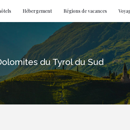
ôtels
Hébergement
Régions de vacances
Voya
Dolomites du Tyrol du Sud