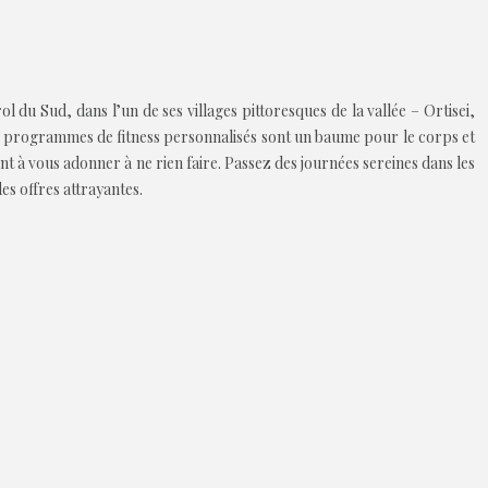
du Sud, dans l’un de ses villages pittoresques de la vallée – Ortisei,
s, programmes de fitness personnalisés sont un baume pour le corps et
nt à vous adonner à ne rien faire. Passez des journées sereines dans les
es offres attrayantes.