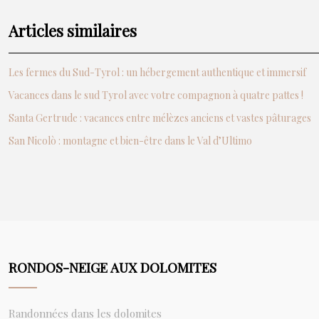
Articles similaires
Les fermes du Sud-Tyrol : un hébergement authentique et immersif
Vacances dans le sud Tyrol avec votre compagnon à quatre pattes !
Santa Gertrude : vacances entre mélèzes anciens et vastes pâturages
San Nicolò : montagne et bien-être dans le Val d’Ultimo
RONDOS-NEIGE AUX DOLOMITES
Randonnées dans les dolomites