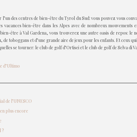
r l’un des centres de bien-être du Tyrol du Sud: vous pouvez vous conv
 vacances bien-être dans les Alpes avec de nombreux mouvements en p
 bien-être à Val Gardena, vous trouverez une autre oasis de repos: le n
au, de toboggans et d’une grande aire de jeux pour les enfants. Et ceux qu
lles se tourner: le club de golf d’Ortisei et le club de golf de Selva di V
ée d’Ultimo
ndial de l’UNESCO
ien plus encore
e
 ?