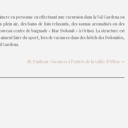
aincre en personne en effectuant une excursion dans la Val Gardena ou
lein air, des bains de foin relaxants, des saunas aromatisés ou des
ouveau centre de baignade « Mar Dolomit » à Ortisei. La structure est
i aiment faire du sport, lors de vacances dans des hôtels des Dolomites,
al Gardena.
St. Pankraz : Vacances à l’entrée de la vallée d’Ulten