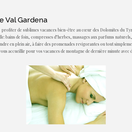
de Val Gardena
profiter de sublimes vacances bien-être au cœur des Dolomites du Tyrol 
ille: bains de foin, compresses d’herbes, massages aux parfums naturel
endre en plein air, à faire des promenades revigorantes ou tout simpleme
e vous accueillir pour vos vacances de montagne de dernière minute avec d