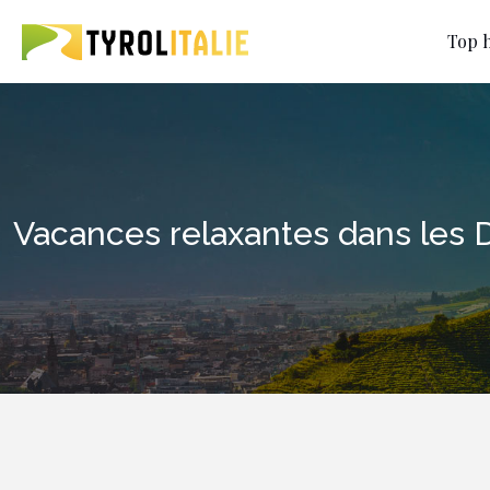
Top h
Vacances relaxantes dans les 