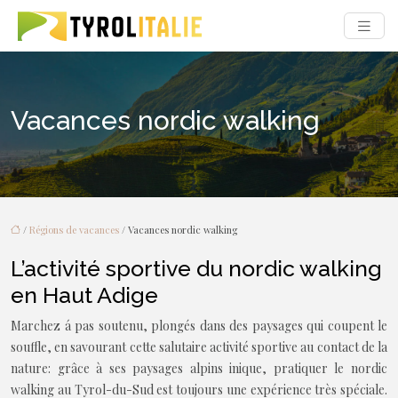
Vacances nordic walking
/
Régions de vacances
/ Vacances nordic walking
L’activité sportive du nordic walking
en Haut Adige
Marchez á pas soutenu, plongés dans des paysages qui coupent le
souffle, en savourant cette salutaire activité sportive au contact de la
nature: grâce à ses paysages alpins inique, pratiquer le nordic
walking au Tyrol-du-Sud est toujours une expérience très spéciale.