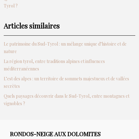
Tyrol ?
Articles similaires
Le patrimoine du Sud-Tyrol : un mélange unique d’histoire et de
nature
La région tyrol, entre traditions alpines et influences
méditerranéennes
L’est des alpes : un territoire de sommets majestueux et de vallées
secrètes
Quels paysages découvrir dans le Sud-Tyrol, entre montagnes et
vignobles ?
RONDOS-NEIGE AUX DOLOMITES