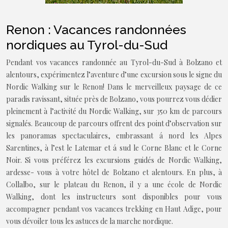
Renon : Vacances randonnées
nordiques au Tyrol-du-Sud
Pendant vos vacances randonnée au Tyrol-du-Sud à Bolzano et
alentours, expérimentez l’aventure d’une excursion sous le signe du
Nordic Walking sur le Renon! Dans le merveilleux paysage de ce
paradis ravissant, située près de Bolzano, vous pourrez vous dédier
pleinement à l’activité du Nordic Walking, sur 350 km de parcours
signalés. Beaucoup de parcours offrent des point d’observation sur
les panoramas spectaculaires, embrassant á nord les Alpes
Sarentines, à l’est le Latemar et á sud le Corne Blanc et le Corne
Noir. Si vous préférez les excursions guidés de Nordic Walking,
ardesse- vous à votre hôtel de Bolzano et alentours. En plus, à
Collalbo, sur le plateau du Renon, il y a une école de Nordic
Walking, dont les instructeurs sont disponibles pour vous
accompagner pendant vos vacances trekking en Haut Adige, pour
vous dévoiler tous les astuces de la marche nordique.