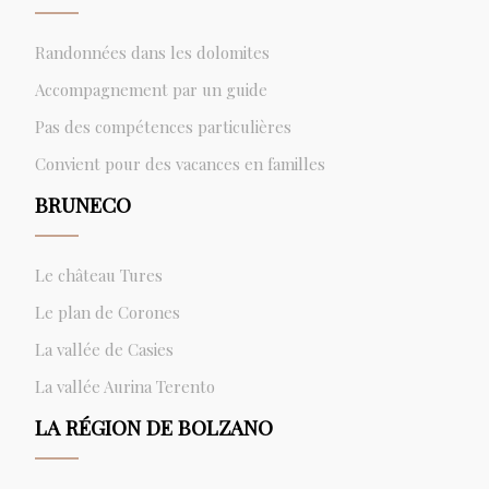
Randonnées dans les dolomites
Accompagnement par un guide
Pas des compétences particulières
Convient pour des vacances en familles
BRUNECO
Le château Tures
Le plan de Corones
La vallée de Casies
La vallée Aurina Terento
LA RÉGION DE BOLZANO