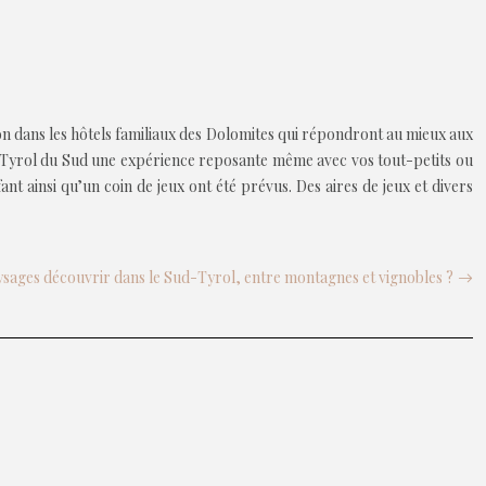
ion dans les hôtels familiaux des Dolomites qui répondront au mieux aux
 le Tyrol du Sud une expérience reposante même avec vos tout-petits ou
nt ainsi qu’un coin de jeux ont été prévus. Des aires de jeux et divers
sages découvrir dans le Sud-Tyrol, entre montagnes et vignobles ?