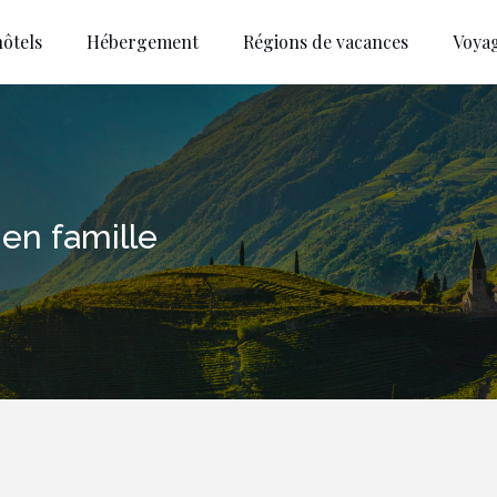
ôtels
Hébergement
Régions de vacances
Voya
 en famille