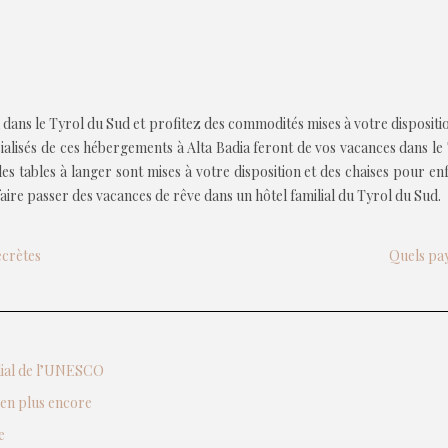
 dans le Tyrol du Sud et profitez des commodités mises à votre disposit
pécialisés de ces hébergements à Alta Badia feront de vos vacances dans
tables à langer sont mises à votre disposition et des chaises pour enfa
aire passer des vacances de rêve dans un hôtel familial du Tyrol du Sud.
ecrètes
Quels pay
ndial de l’UNESCO
ien plus encore
e