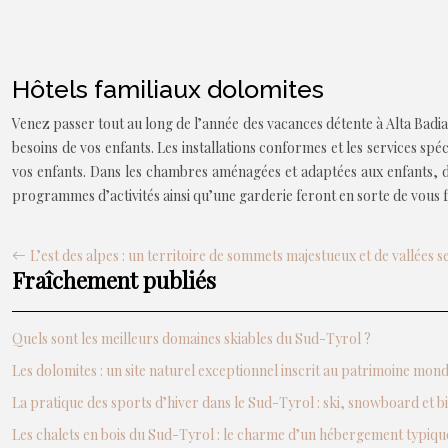
Hôtels familiaux dolomites
Venez passer tout au long de l’année des vacances détente à Alta Badia
besoins de vos enfants. Les installations conformes et les services s
vos enfants. Dans les chambres aménagées et adaptées aux enfants, des 
programmes d’activités ainsi qu’une garderie feront en sorte de vous f
L’est des alpes : un territoire de sommets majestueux et de vallées s
Fraîchement publiés
Quels sont les meilleurs domaines skiables du Sud-Tyrol ?
Les dolomites : un site naturel exceptionnel inscrit au patrimoine mo
La pratique des sports d’hiver dans le Sud-Tyrol : ski, snowboard et b
Les chalets en bois du Sud-Tyrol : le charme d’un hébergement typiqu