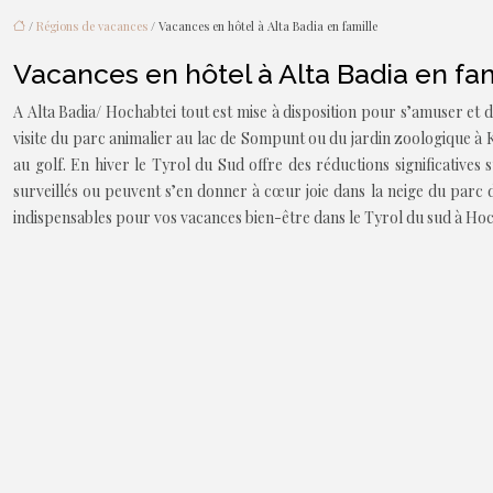
/
Régions de vacances
/ Vacances en hôtel à Alta Badia en famille
Vacances en hôtel à Alta Badia en fam
A Alta Badia/ Hochabtei tout est mise à disposition pour s’amuser et d
visite du parc animalier au lac de Sompunt ou du jardin zoologique à 
au golf. En hiver le Tyrol du Sud offre des réductions significatives 
surveillés ou peuvent s’en donner à cœur joie dans la neige du parc 
indispensables pour vos vacances bien-être dans le Tyrol du sud à Hocha