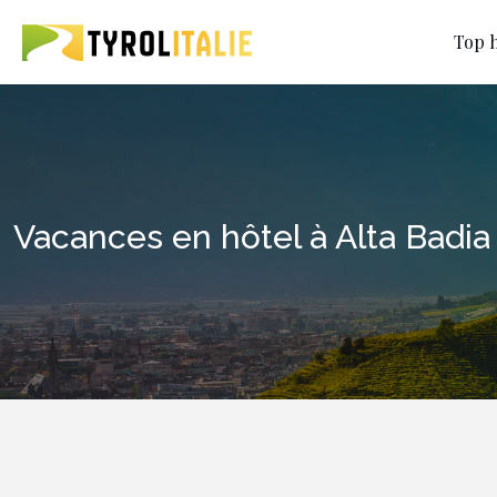
Top h
Vacances en hôtel à Alta Badia