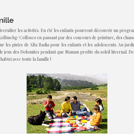
ille
iversifier les activités. En été les enfants pourront découvrir un progr
Kolfuschg/ Colfosco en passant par des concours de peinture, des chasses
sur les pistes de Alta Badia pour les enfants et les adolescents. Au jard
de jeux des Dolomites pendant que Maman profite du soleil hivernal. Des
btei avec toute la famille !