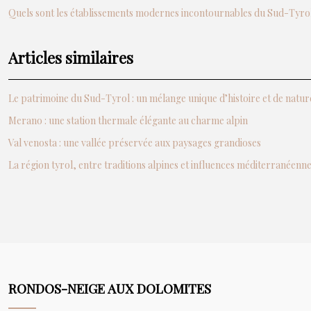
Quels sont les établissements modernes incontournables du Sud-Tyrol
Articles similaires
Le patrimoine du Sud-Tyrol : un mélange unique d’histoire et de natur
Merano : une station thermale élégante au charme alpin
Val venosta : une vallée préservée aux paysages grandioses
La région tyrol, entre traditions alpines et influences méditerranéenn
RONDOS-NEIGE AUX DOLOMITES