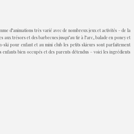
amme d’animations très varié avec de nombreux jeux et activités – de la
 aux trésors et des barbecues jusqu’au tir à l’arc, balade en poney et
in-ski pour enfant et au mini club les petits skieurs sont parfaitement
 enfants bien occupés et des parents détendus – voici les ingrédients