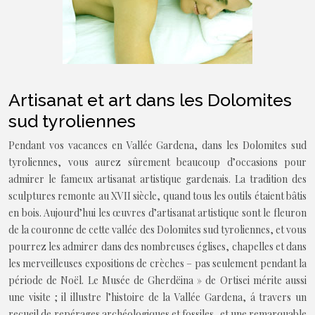
Artisanat et art dans les Dolomites
sud tyroliennes
Pendant vos vacances en Vallée Gardena, dans les Dolomites sud
tyroliennes, vous aurez sûrement beaucoup d’occasions pour
admirer le fameux artisanat artistique gardenais. La tradition des
sculptures remonte au XVII siècle, quand tous les outils étaient bâtis
en bois. Aujourd’hui les œuvres d’artisanat artistique sont le fleuron
de la couronne de cette vallée des Dolomites sud tyroliennes, et vous
pourrez les admirer dans des nombreuses églises, chapelles et dans
les merveilleuses expositions de crèches – pas seulement pendant la
période de Noël. Le Musée de Gherdëina » de Ortisei mérite aussi
une visite ; il illustre l’histoire de la Vallée Gardena, á travers un
recueil de repérages archéologiques et fossiles, et une remarquable