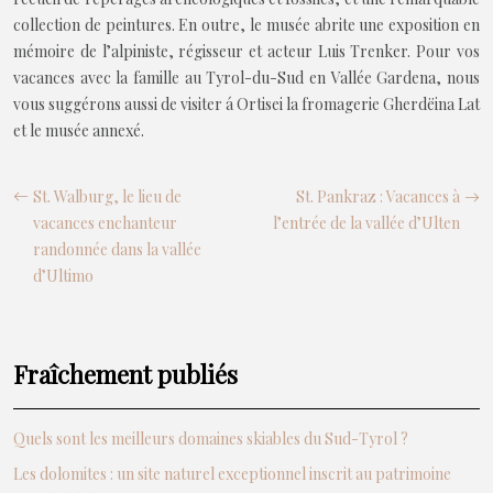
collection de peintures. En outre, le musée abrite une exposition en
mémoire de l’alpiniste, régisseur et acteur Luis Trenker. Pour vos
vacances avec la famille au Tyrol-du-Sud en Vallée Gardena, nous
vous suggérons aussi de visiter á Ortisei la fromagerie Gherdëina Lat
et le musée annexé.
St. Walburg, le lieu de
St. Pankraz : Vacances à
vacances enchanteur
l’entrée de la vallée d’Ulten
randonnée dans la vallée
d’Ultimo
Fraîchement publiés
Quels sont les meilleurs domaines skiables du Sud-Tyrol ?
Les dolomites : un site naturel exceptionnel inscrit au patrimoine