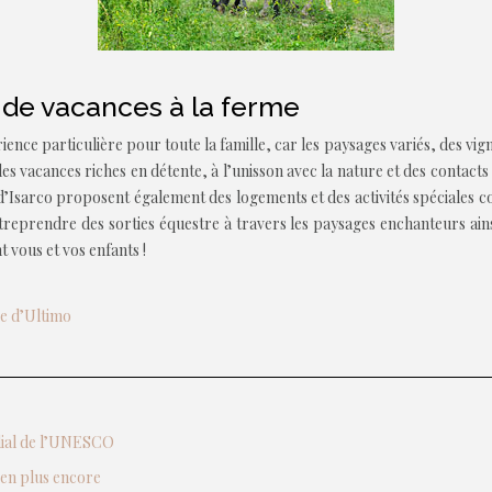
s de vacances à la ferme
ence particulière pour toute la famille, car les paysages variés, des vignob
s vacances riches en détente, à l’unisson avec la nature et des contacts
Isarco proposent également des logements et des activités spéciales com
entreprendre des sorties équestre à travers les paysages enchanteurs ai
 vous et vos enfants !
ée d’Ultimo
ndial de l’UNESCO
ien plus encore