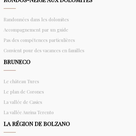
Randonnées dans les dolomites
Accompagnement par un guide
Pas des compétences particulières
Convient pour des vacances en familles
BRUNECO
Le château Tures
Le plan de Corones
La vallée de Casies
La vallée Aurina Terento
LA RÉGION DE BOLZANO