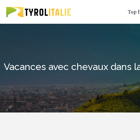
Top h
Vacances avec chevaux dans la 