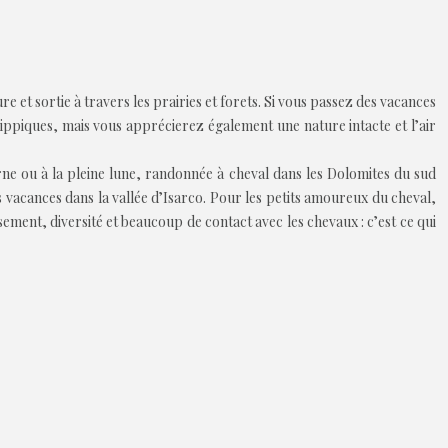
e et sortie à travers les prairies et forets. Si vous passez des vacances
ppiques, mais vous apprécierez également une nature intacte et l’air
urne ou à la pleine lune, randonnée à cheval dans les Dolomites du sud
os vacances dans la vallée d’Isarco. Pour les petits amoureux du cheval,
ement, diversité et beaucoup de contact avec les chevaux : c’est ce qui