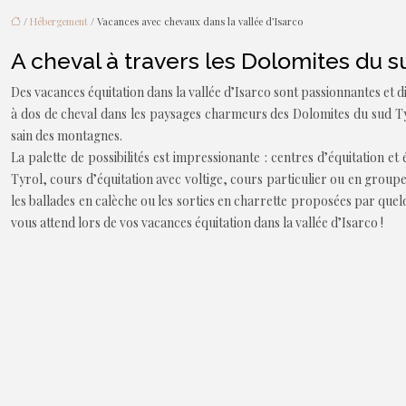
/
Hébergement
/ Vacances avec chevaux dans la vallée d’Isarco
A cheval à travers les Dolomites du s
Des vacances équitation dans la vallée d’Isarco sont passionnantes et di
à dos de cheval dans les paysages charmeurs des Dolomites du sud Ty
sain des montagnes.
La palette de possibilités est impressionante : centres d’équitation 
Tyrol, cours d’équitation avec voltige, cours particulier ou en groupe.
les ballades en calèche ou les sorties en charrette proposées par quel
vous attend lors de vos vacances équitation dans la vallée d’Isarco !