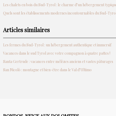
Les chalets en bois du Sud-Tyrol : le charme d’un hébergement typiqu
Quels sont les établissements modernes incontournables du Sud-Tyrol
Articles similaires
Les fermes du Sud-Tyrol : un hébergement authentique et immersif
Vacances dans le sud Tyrol avec votre compagnon à quatre pattes !
Santa Gertrude : vacances entre mélèzes anciens et vastes pâturages
San Nicolò : montagne et bien-être dans le Val d’Ultimo
RONDOS-NEIGE AUX DOLOMITES