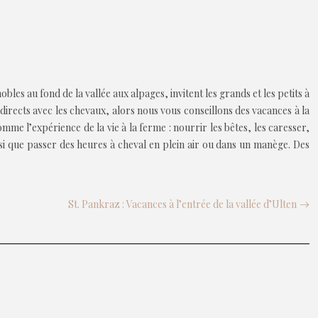
les au fond de la vallée aux alpages, invitent les grands et les petits à
 directs avec les chevaux, alors nous vous conseillons des vacances à la
me l’expérience de la vie à la ferme : nourrir les bêtes, les caresser,
nsi que passer des heures à cheval en plein air ou dans un manège. Des
St. Pankraz : Vacances à l’entrée de la vallée d’Ulten