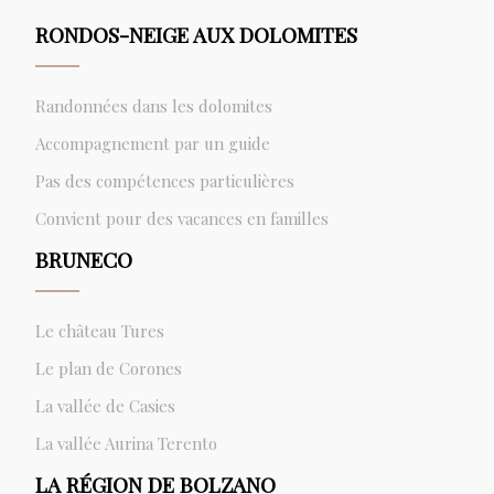
RONDOS-NEIGE AUX DOLOMITES
Randonnées dans les dolomites
Accompagnement par un guide
Pas des compétences particulières
Convient pour des vacances en familles
BRUNECO
Le château Tures
Le plan de Corones
La vallée de Casies
La vallée Aurina Terento
LA RÉGION DE BOLZANO