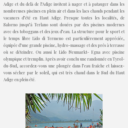
Adige et du delà de l’Adige invitent à nager et à patauger dans les
nombreuses piscines en plein air et dans les lacs chauds pendant les
vacances d’été en Haut Adige. Presque toutes les localités, de
Salorno jusqu’á Terlano sont douées par des piscines modernes
avec des toboggans et des jeux d’eau. La structure pour le sport et
le temps libre Lido di Termeno est particulièrement appréciée,
équipée d’une grande piscine, hydro-massage et des prés à terrasse
où se déteindre. Ou aussi le Lido Neumarkt- Egna avec piscine
olympique et tremplin. Après avoir conclu une randonnée en Tyrol-
du-Sud, accordez-vous une plongée dans l’eau fraîche et laissez-
vous sécher par le soleil, qui est très chaud dans le Sud du Haut
Adige en plein été.