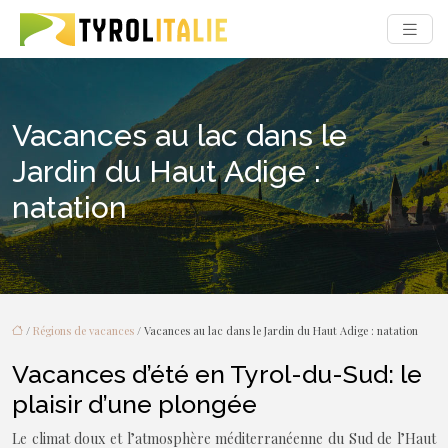
Vacances au lac dans le
Jardin du Haut Adige :
natation
/
Régions de vacances
/ Vacances au lac dans le Jardin du Haut Adige : natation
Vacances d’été en Tyrol-du-Sud: le
plaisir d’une plongée
Le climat doux et l’atmosphère méditerranéenne du Sud de l’Haut