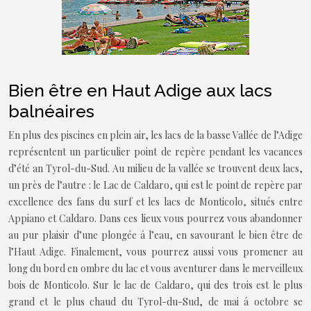
Bien être en Haut Adige aux lacs
balnéaires
En plus des piscines en plein air, les lacs de la basse Vallée de l’Adige
représentent un particulier point de repère pendant les vacances
d’été an Tyrol-du-Sud. Au milieu de la vallée se trouvent deux lacs,
un près de l’autre : le Lac de Caldaro, qui est le point de repère par
excellence des fans du surf et les lacs de Monticolo, situés entre
Appiano et Caldaro. Dans ces lieux vous pourrez vous abandonner
au pur plaisir d’une plongée á l’eau, en savourant le bien être de
l’Haut Adige. Finalement, vous pourrez aussi vous promener au
long du bord en ombre du lac et vous aventurer dans le merveilleux
bois de Monticolo. Sur le lac de Caldaro, qui des trois est le plus
grand et le plus chaud du Tyrol-du-Sud, de mai á octobre se