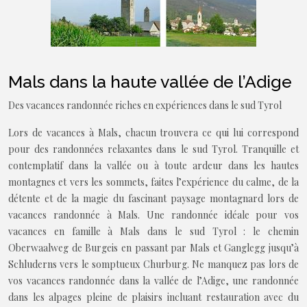
Mals dans la haute vallée de l’Adige
Des vacances randonnée riches en expériences dans le sud Tyrol
Lors de vacances à Mals, chacun trouvera ce qui lui correspond
pour des randonnées relaxantes dans le sud Tyrol. Tranquille et
contemplatif dans la vallée ou à toute ardeur dans les hautes
montagnes et vers les sommets, faites l’expérience du calme, de la
détente et de la magie du fascinant paysage montagnard lors de
vacances randonnée à Mals. Une randonnée idéale pour vos
vacances en famille à Mals dans le sud Tyrol : le chemin
Oberwaalweg de Burgeis en passant par Mals et Ganglegg jusqu’à
Schluderns vers le somptueux Churburg. Ne manquez pas lors de
vos vacances randonnée dans la vallée de l’Adige, une randonnée
dans les alpages pleine de plaisirs incluant restauration avec du