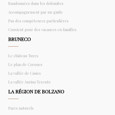
Randonnées dans les dolomites
Accompagnement par un guide
Pas des compétences particulières
Convient pour des vacances en familles
BRUNECO
Le château Tures
Le plan de Corones
La vallée de Casies
La vallée Aurina Terento
LA RÉGION DE BOLZANO
Parcs naturels