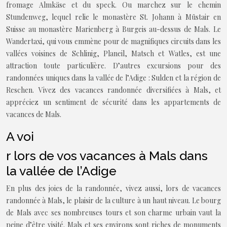
fromage Almkäse et du speck. Ou marchez sur le chemin
Stundenweg, lequel relie le monastère St. Johann à Müstair en
Suisse au monastère Marienberg à Burgeis au-dessus de Mals. Le
Wandertaxi, qui vous emmène pour de magnifiques circuits dans les
vallées voisines de Schlinig, Planeil, Matsch et Watles, est une
attraction toute particulière. D’autres excursions pour des
randonnées uniques dans la vallée de l’Adige : Sulden et la région de
Reschen. Vivez des vacances randonnée diversifiées à Mals, et
appréciez un sentiment de sécurité dans les appartements de
vacances de Mals.
A voi
r lors de vos vacances à Mals dans
la vallée de l’Adige
En plus des joies de la randonnée, vivez aussi, lors de vacances
randonnée à Mals, le plaisir de la culture à un haut niveau. Le bourg
de Mals avec ses nombreuses tours et son charme urbain vaut la
peine d’être visité. Mals et ses environs sont riches de monuments