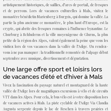
artistiquement historiques, de saillies, d’arcs de portail, de fresques
et de perrons. Lors de vacances culturelles à Mals, visitez le
monastère bénédictin Marienberg à Burgeis, qui domine la vallée. La
partie la plus ancienne ce monastère, le plus haut d’Europe, est la
crypte, qui abrite des fresques romaines à l’influence byzantine. Le
Churburg à Schluderns et la ville moyenâgeuse de Glurns, la plus
petite de la région des Alpes, valent également la peine que vous les
visitiez lors de vos vacances dans la vallée de l’Adige. Un rendez-
vous à ne pas manquer : la traditionnelle remontée de l’alpage début
septembre avec musique, divertissement et dégustation.
Une large offre sport et loisirs lors
de vacances d’été et d’hiver à Mals
Vivez la fascination du paysage naturel et montagnard de la haute
vallée de l’Adige lors de magnifiques excursions à vélo et de circuits
VTT dans les Alpes. Pour cela, le bus vélo est à votre disposition lors
de vacances actives à Mals. La piste cyclable de l’Adige Via Claudia
Augusta serpente depuis le lac de Reschen à travers prairies et