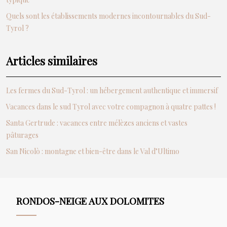
Quels sont les établissements modernes incontournables du Sud-
Tyrol ?
Articles similaires
Les fermes du Sud-Tyrol : un hébergement authentique et immersif
Vacances dans le sud Tyrol avec votre compagnon à quatre pattes !
Santa Gertrude : vacances entre mélèzes anciens et vastes
pâturages
San Nicolò : montagne et bien-être dans le Val d’Ultimo
RONDOS-NEIGE AUX DOLOMITES