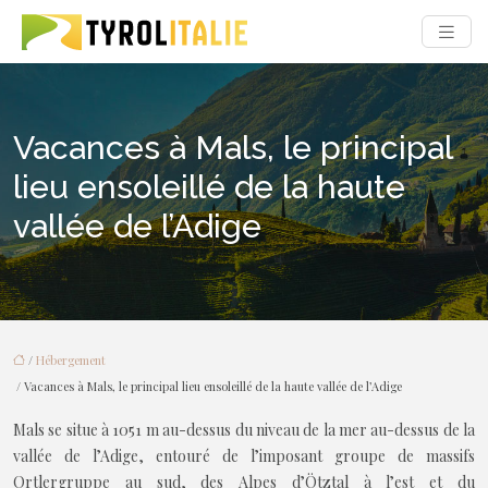
Vacances à Mals, le principal
lieu ensoleillé de la haute
vallée de l’Adige
/
Hébergement
/ Vacances à Mals, le principal lieu ensoleillé de la haute vallée de l’Adige
Mals se situe à 1051 m au-dessus du niveau de la mer au-dessus de la
vallée de l’Adige, entouré de l’imposant groupe de massifs
Ortlergruppe au sud, des Alpes d’Ötztal à l’est et du