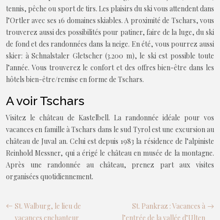
tennis, pêche ou sport de tirs. Les plaisirs du ski vous attendent dans
l’Ortler avec ses 16 domaines skiables. A proximité de Tschars, vous
trouverez aussi des possibilités pour patiner, faire de la luge, du ski
de fond et des randonnées dans la neige. En été, vous pourrez aussi
skier: à Schnalstaler Gletscher (3.200 m), le ski est possible toute
l’année. Vous trouverez le confort et des offres bien-être dans les
hôtels bien-être/remise en forme de Tschars.
A voir Tschars
Visitez le château de Kastelbell. La randonnée idéale pour vos
vacances en famille à Tschars dans le sud Tyrol est une excursion au
château de Juval an. Celui est depuis 1983 la résidence de l’alpiniste
Reinhold Messner, qui a érigé le château en musée de la montagne.
Après une randonnée au château, prenez part aux visites
organisées quotidiennement.
St. Walburg, le lieu de
St. Pankraz : Vacances à
vacances enchanteur
l’entrée de la vallée d’Ulten