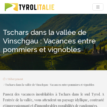
Tschars dans la vallée de
Vinschgau : Vacances entre
pommiers et vignobles
/
Hébergement
/ Tschars dans la vallée de Vinschgau : Vacances entre pommiers et vignobles
Passez des vacances inoubliables à Tschars dans le sud Tyrol. A
l’entrée de la vallée, vous attendent un paysage idyllique, contrasté
et impressionnant et d’innombrables possibilités de randonnées.