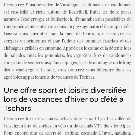
Découvrez l’unique vallée de Vinschgau- le domaine de randonnée
est ensoleillé et riche autour de Kastelbell. Entre les deux parcs
naturels Texelgruppe et Stilfserjoch, d’innombrables possibilités de
randonnée s’ouvrent à vous dans un paysage naturel incomparable.
Laissez-vous envouter par la mer de fleurs, qui recouvre les
vergers au printemps et par l’odeur des pommes fraiches et des
châtaignes grillées en automne. Appréciez le calme et la détente lors
de ballades entre les pommiers, les vignobles, lors de randonnées
sur 50km de sentiers jusqu’aux alpages, lacs de montagne ou le long
des « waalwege ». Le soir, vous pourrez vous détendre dans les
agréables appartements de vacances de Tschars.
Une offre sport et loisirs diversifiée
lors de vacances d’hiver ou d’été à
Tschars
Découvrez lors de vacances actives dans le sud Tyrol la vallée de
Vinschgau lors de sorties en vélo ou de circuits VTT dans les Alpes.
Pour encore plus de diversité : rafting, escalade à Juval, natation,