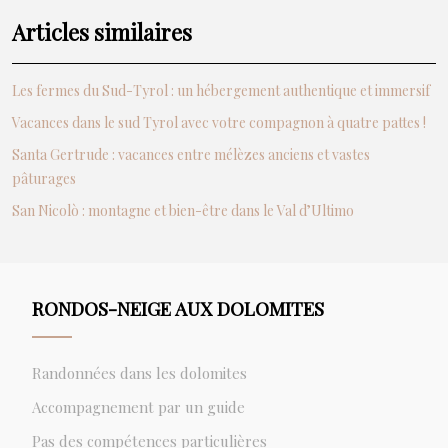
Articles similaires
Les fermes du Sud-Tyrol : un hébergement authentique et immersif
Vacances dans le sud Tyrol avec votre compagnon à quatre pattes !
Santa Gertrude : vacances entre mélèzes anciens et vastes
pâturages
San Nicolò : montagne et bien-être dans le Val d’Ultimo
RONDOS-NEIGE AUX DOLOMITES
Randonnées dans les dolomites
Accompagnement par un guide
Pas des compétences particulières