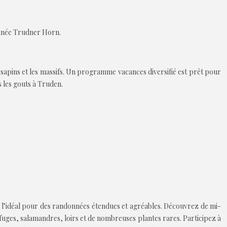
onnée Trudner Horn.
 sapins et les massifs. Un programme vacances diversifié est prêt pour
s les gouts à Truden.
t l’idéal pour des randonnées étendues et agréables. Découvrez de mi-
efuges, salamandres, loirs et de nombreuses plantes rares. Participez à