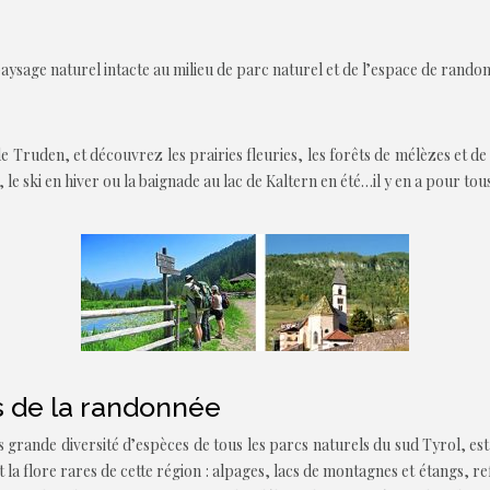
ysage naturel intacte au milieu de parc naturel et de l’espace de rand
 Truden, et découvrez les prairies fleuries, les forêts de mélèzes et de
le ski en hiver ou la baignade au lac de Kaltern en été…il y en a pour tou
is de la randonnée
rande diversité d’espèces de tous les parcs naturels du sud Tyrol, es
la flore rares de cette région : alpages, lacs de montagnes et étangs, r