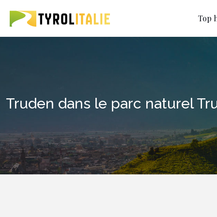
Top h
Truden dans le parc naturel T