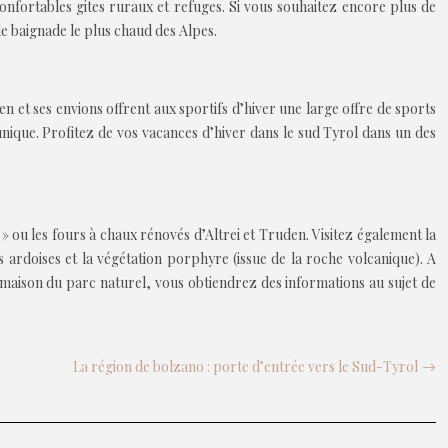
onfortables gites ruraux et refuges. Si vous souhaitez encore plus de
 de baignade le plus chaud des Alpes.
n et ses envions offrent aux sportifs d’hiver une large offre de sports
 unique. Profitez de vos vacances d’hiver dans le sud Tyrol dans un des
 » ou les fours à chaux rénovés d’Altrei et Truden. Visitez également la
ardoises et la végétation porphyre (issue de la roche volcanique). A
 maison du parc naturel, vous obtiendrez des informations au sujet de
La région de bolzano : porte d’entrée vers le Sud-Tyrol