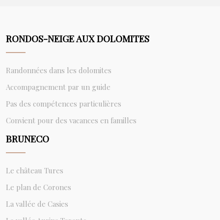
RONDOS-NEIGE AUX DOLOMITES
Randonnées dans les dolomites
Accompagnement par un guide
Pas des compétences particulières
Convient pour des vacances en familles
BRUNECO
Le château Tures
Le plan de Corones
La vallée de Casies