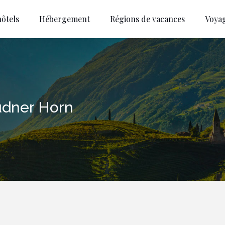
ôtels
Hébergement
Régions de vacances
Voya
rudner Horn